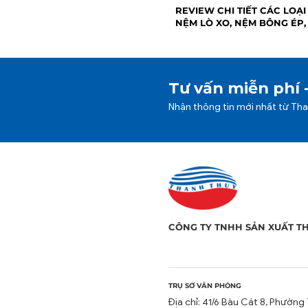
REVIEW CHI TIẾT CÁC LOẠI
NỆM LÒ XO, NỆM BÔNG ÉP,
CAO SU
Tư vấn miễn phí 
Nhận thông tin mới nhất từ Th
CÔNG TY TNHH SẢN XUẤT T
TRỤ SỞ VĂN PHÒNG
Địa chỉ: 41/6 Bàu Cát 8, Phường 