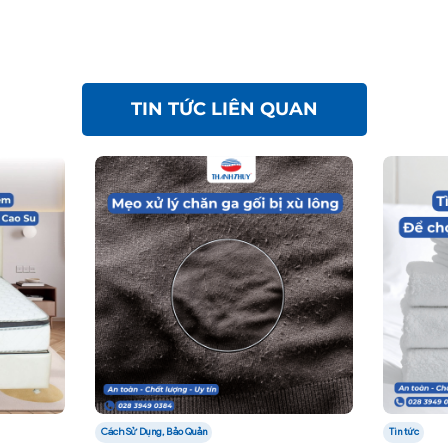
TIN TỨC LIÊN QUAN
Cách Sử Dụng, Bảo Quản
Tin tức