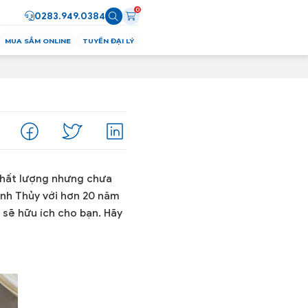
0
0283.949.0384
MUA SẮM ONLINE
TUYỂN ĐẠI LÝ
hất lượng nhưng chưa
anh Thủy với hơn 20 năm
sẽ hữu ích cho bạn. Hãy