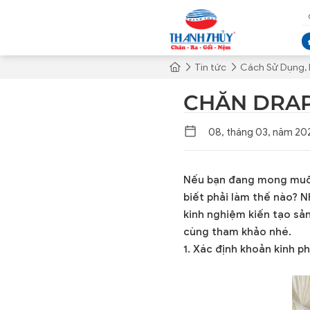
Tin tức
Cách Sử Dụng,
CHĂN DRAP
08, tháng 03, năm 20
Nếu bạn đang mong muốn
biết phải làm thế nào? 
kinh nghiệm kiến tạo sả
cùng tham khảo nhé.
1. Xác định khoản kinh p