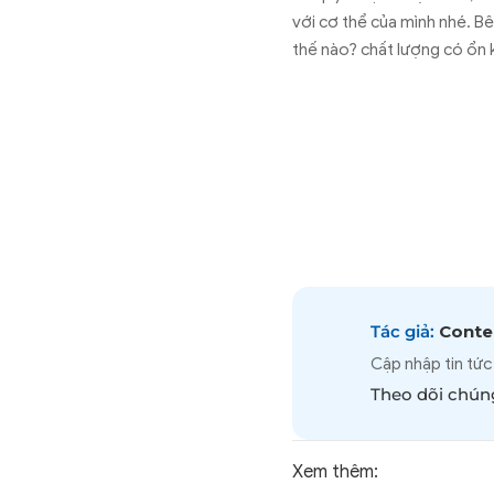
với cơ thể của mình nhé. 
thế nào? chất lượng có ổn 
Tác giả:
Conten
Cập nhập tin tức
Theo dõi chúng
Xem thêm: