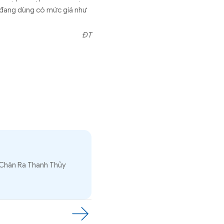
 đang dùng có mức giá như
ĐT
 Chăn Ra Thanh Thủy