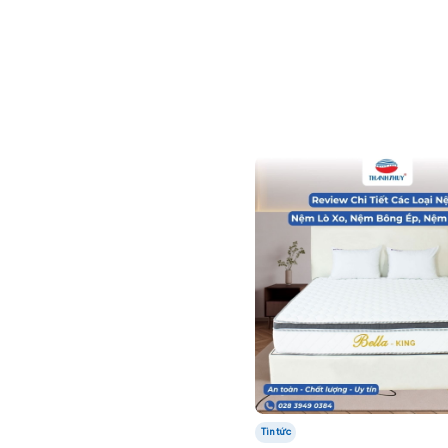
Tin tức