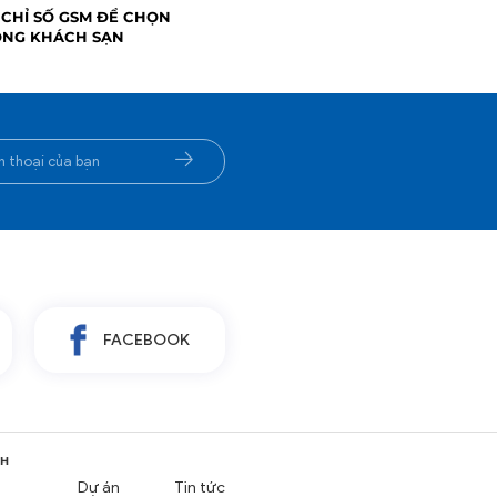
 CHỈ SỐ GSM ĐỂ CHỌN
ÔNG KHÁCH SẠN
FACEBOOK
NH
Dự án
Tin tức