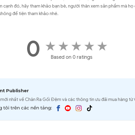
Bên cạnh đó, hãy tham khảo bạn bè, người thân xem sản phẩm mà họ
không để tiện tham khảo nhé.
0
★
★
★
★
★
Based on 0 ratings
t Publisher
 mới nhất về Chăn Ra Gối Đệm và các thông tin ưu đãi mua hàng từ
 tôi trên các nền tảng: