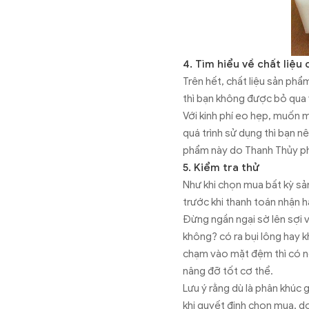
4. Tìm hiểu về chất liệu
Trên hết, chất liệu sản phẩ
thì bạn không được bỏ qua 
Với kinh phí eo hẹp, muốn 
quá trình sử dụng thì bạn n
phẩm này do Thanh Thủy p
5. Kiểm tra thử
Như khi chọn mua bất kỳ sản
trước khi thanh toán nhận h
Đừng ngần ngại sờ lên sợi 
không? có ra bụi lông hay 
chạm vào mặt đệm thì có ng
nâng đỡ tốt cơ thể.
Lưu ý rằng dù là phân khúc
khi quyết định chọn mua, d