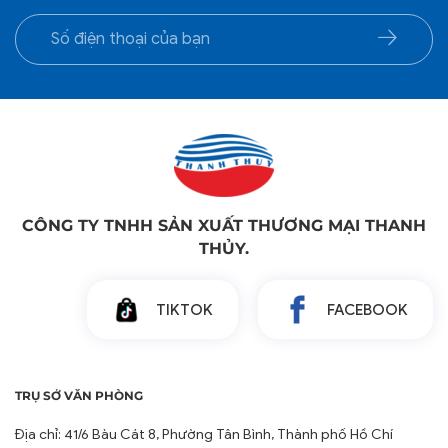
CÔNG TY TNHH SẢN XUẤT THƯƠNG MẠI THANH
THỦY.
TIKTOK
FACEBOOK
TRỤ SỞ VĂN PHÒNG
Địa chỉ: 41/6 Bàu Cát 8, Phường Tân Bình, Thành phố Hồ Chí