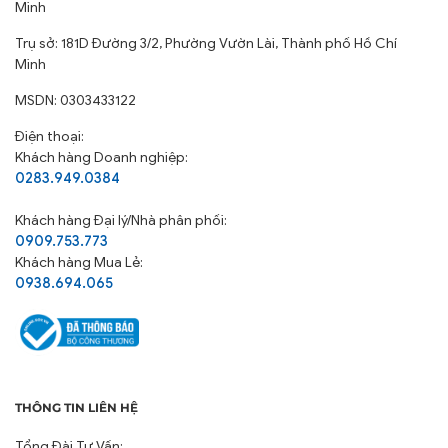
Minh
Trụ sở: 181D Đường 3/2, Phường Vườn Lài, Thành phố Hồ Chí
Minh
MSDN: 0303433122
Điện thoại:
Khách hàng Doanh nghiệp:
0283.949.0384
Khách hàng
Đại lý/Nhà phân phối:
0909.753.773
Khách hàng Mua Lẻ:
0938.694.065
THÔNG TIN LIÊN HỆ
Tổng Đài Tư Vấn: