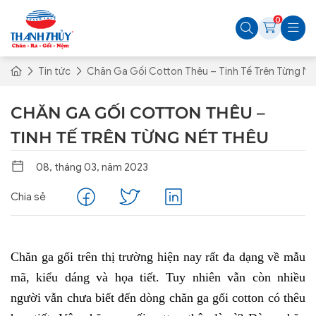
0
Tin tức
Chăn Ga Gối Cotton Thêu – Tinh Tế Trên Từng Né
CHĂN GA GỐI COTTON THÊU –
TINH TẾ TRÊN TỪNG NÉT THÊU
08, tháng 03, năm 2023
Chia sẻ
Chăn ga gối trên thị trường hiện nay rất đa dạng về mẫu 
mã, kiểu dáng và họa tiết. Tuy nhiên vẫn còn nhiều 
người vẫn chưa biết đến dòng chăn ga gối cotton có thêu 