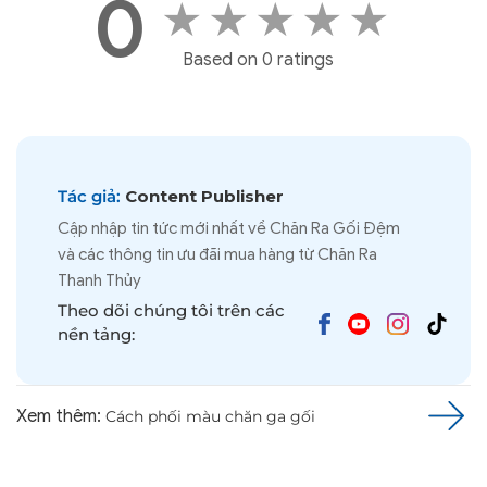
0
★
★
★
★
★
Based on 0 ratings
Tác giả:
Content Publisher
Cập nhập tin tức mới nhất về Chăn Ra Gối Đệm
và các thông tin ưu đãi mua hàng từ Chăn Ra
Thanh Thủy
Theo dõi chúng tôi trên các
nền tảng:
Xem thêm:
Cách phối màu chăn ga gối