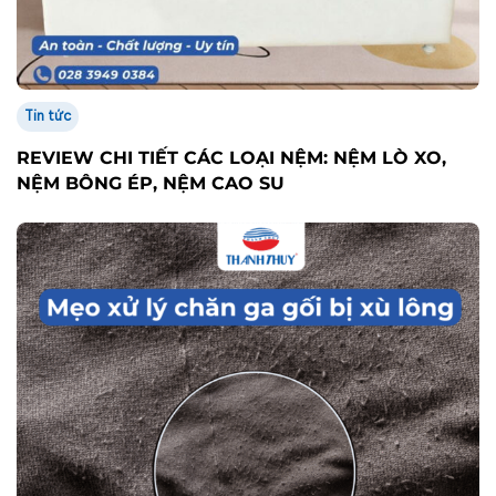
Tin tức
REVIEW CHI TIẾT CÁC LOẠI NỆM: NỆM LÒ XO,
NỆM BÔNG ÉP, NỆM CAO SU