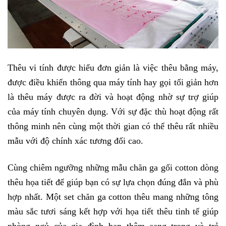
Thêu vi tính được hiểu đơn giản là việc thêu bằng máy, 
được điều khiển thông qua máy tính hay gọi tối giản hơn 
là thêu máy được ra đời và hoạt động nhờ sự trợ giúp 
của máy tính chuyên dụng. Với sự đặc thù hoạt động rất 
thông minh nên cùng một thời gian có thể thêu rất nhiều 
mẫu với độ chính xác tương đối cao.
Cùng chiêm ngưỡng những mẫu chăn ga gối cotton dòng 
thêu họa tiết để giúp bạn có sự lựa chọn đúng đắn và phù 
hợp nhất. Một set chăn ga cotton thêu mang những tông 
màu sắc tươi sáng kết hợp với họa tiết thêu tinh tế giúp 
phòng ngủ của gia đình bạn thêm sang trọng và trẻ 