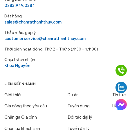
0283.949.0384
Đặt hàng:
sales@chanrathanhthuy.com
Thắc mắc, góp ý:
customerservice@chanrathanhthuy.com
Thời gian hoạt động: Thứ 2 – Thứ 6 (7h30 – 17h00)
Chịu trách nhiệm:
Khoa Nguyễn
LIÊN KẾT NHANH
Giới thiệu
Dự án
Tin tức
Gia công theo yêu cầu
Tuyển dụng
Liên hệ
Chăn ga Gia đình
Đối tác đại lý
Chăn ga khách sạn
Tuyển đại lý