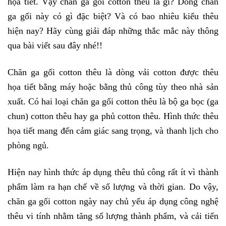
họa tiết. Vậy chăn ga gối cotton thêu là gì? Dòng chăn 
ga gối này có gì đặc biệt? Và có bao nhiêu kiểu thêu 
hiện nay? Hãy cùng giải đáp những thắc mắc này thông 
qua bài viết sau đây nhé!!
Chăn ga gối cotton thêu là dòng vải cotton được thêu 
họa tiết bằng máy hoặc bằng thủ công tùy theo nhà sản 
xuất. Có hai loại chăn ga gối cotton thêu là bộ ga bọc (ga 
chun) cotton thêu hay ga phủ cotton thêu. Hình thức thêu 
họa tiết mang đến cảm giác sang trọng, và thanh lịch cho 
phòng ngủ. 
Hiện nay hình thức áp dụng thêu thủ công rất ít vì thành 
phẩm làm ra hạn chế về số lượng và thời gian. Do vậy, 
chăn ga gối cotton ngày nay chủ yếu áp dụng công nghệ 
thêu vi tính nhằm tăng số lượng thành phẩm, và cải tiến 