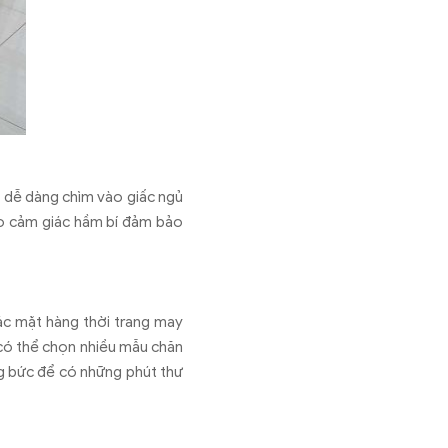
n dễ dàng chìm vào giấc ngủ
ạo cảm giác hầm bí đảm bảo
ác mặt hàng thời trang may
có thể chọn nhiều mẫu chăn
ng bức để có những phút thư