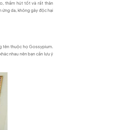
o, thấm hút tốt và rất thân
ch ứng da, không gây độc hại
ng tên thuộc họ Gossypium.
khác nhau nên bạn cần lưu ý