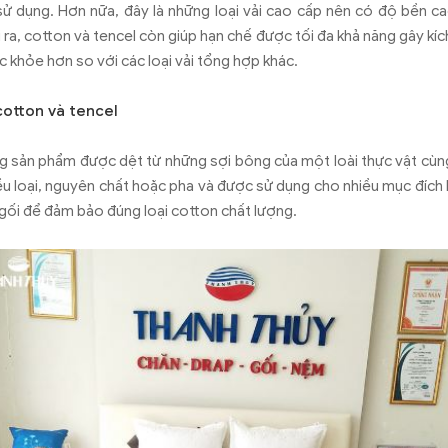
ử dụng. Hơn nữa, đây là những loại vải cao cấp nên có độ bền ca
 ra, cotton và tencel còn giúp hạn chế được tối đa khả năng gây kí
ức khỏe hơn so với các loại vải tổng hợp khác.
cotton và tencel
ng sản phẩm được dệt từ những sợi bông của một loài thực vật cù
iều loại, nguyên chất hoặc pha và được sử dụng cho nhiều mục đích 
gối để đảm bảo đúng loại cotton chất lượng.