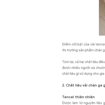
Điểm nổi bật của vải tencel 
thị trường sản phẩm chăn g
Tóm lại, cả hai chất liệu đ
được nhiều người ưa chuộn
chất liệu gì sử dụng cho gia
2. Chất liệu vải chăn g
Tencel thiên nhiên
Được làm từ nguyên liệu g