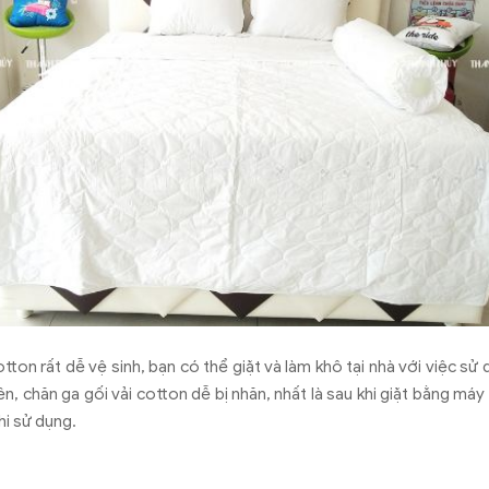
otton rất dễ vệ sinh, bạn có thể giặt và làm khô tại nhà với việc sử
n, chăn ga gối vải cotton dễ bị nhăn, nhất là sau khi giặt bằng máy
hi sử dụng.