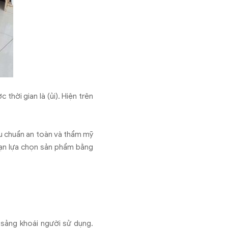
 thời gian là (ủi). Hiện trên
iêu chuẩn an toàn và thẩm mỹ
bạn lựa chọn sản phẩm bằng
 sảng khoái người sử dụng.