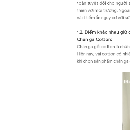
toàn tuyệt đối cho người s
thiện với môi trường. Ngoài
và ít tiềm ẩn nguy cơ với s
1.2. Điểm khác nhau giữ 
Chăn ga Cotton:
Chăn ga gối cotton là nhữ
Hiện nay, vải cotton có nh
khi chọn sản phẩm chăn ga 