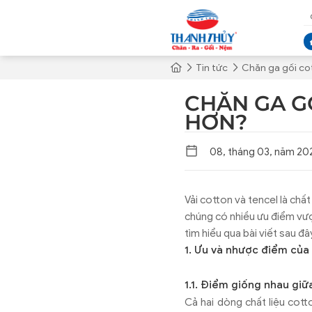
Tin tức
Chăn ga gối cot
CHĂN GA G
HƠN?
08, tháng 03, năm 20
Vải cotton và tencel là chấ
chúng có nhiều ưu điểm vượ
tìm hiểu qua bài viết sau đâ
1. Ưu và nhược điểm của
1.1. Điểm giống nhau giữ
Cả hai dòng chất liệu cott