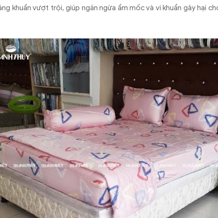
áng khuẩn vượt trội, giúp ngăn ngừa ẩm mốc và vi khuẩn gây hại 