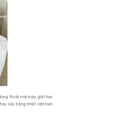
 dụng thoải mái máy giặt hay
 hay sấy bằng nhiệt nên bạn