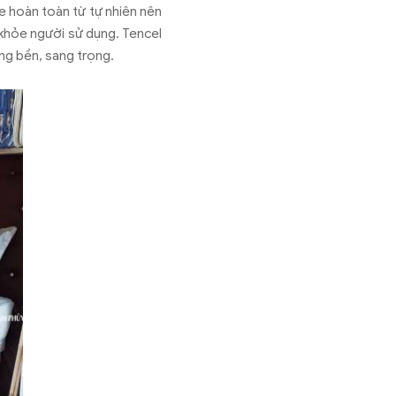
e hoàn toàn từ tự nhiên nên
c khỏe người sử dụng. Tencel
ng bền, sang trọng.