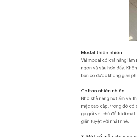
Modal thiên nhiên
Vải modal có khả năng làm 
ngon và sâu hơn đấy. Khôn
bạn có được không gian phòn
Cotton nhiên nhiên
Nhờ khả năng hút ẩm và th
mặc cao cấp, trong đó có 
ga gối với chủ đề tươi mát
giãn tuyệt vời nhất nhé.
3. Một số mẫu chăn ga g