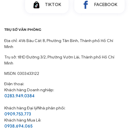
TIKTOK
FACEBOOK
TRỤ SỞ VĂN PHÒNG
Địa chỉ: 41/6 Bàu Cát 8, Phường Tân Bình, Thành phố Hồ Chí
Minh
Trụ sở: 181D Đường 3/2, Phường Vườn Lài, Thành phố Hồ Chí
Minh
MSDN: 0303433122
Điện thoại:
Khách hàng Doanh nghiệp:
0283.949.0384
Khách hàng
Đại lý/Nhà phân phối:
0909.753.773
Khách hàng Mua Lẻ:
0938.694.065