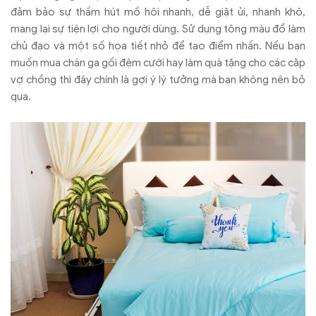
đảm bảo sự thấm hút mồ hôi nhanh, dễ giặt ủi, nhanh khô,
mang lại sự tiện lợi cho người dùng. Sử dụng tông màu đổ làm
chủ đạo và một số họa tiết nhỏ để tạo điểm nhấn. Nếu bạn
muốn mua chăn ga gối đệm cưới hay làm quà tặng cho các cặp
vợ chồng thì đây chính là gợi ý lý tưởng mà bạn không nên bỏ
qua.