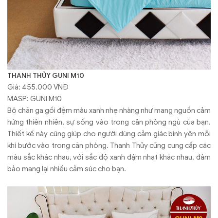
THANH THỦY GUNI M10
Giá: 455.000 VNĐ
MASP: GUNI M10
Bộ chăn ga gối đệm màu xanh nhẹ nhàng như mang nguồn cảm
hứng thiên nhiên, sự sống vào trong căn phòng ngủ của bạn.
Thiết kế này cũng giúp cho người dùng cảm giác bình yên mỗi
khi bước vào trong căn phòng. Thanh Thủy cũng cung cấp các
màu sắc khác nhau, với sắc độ xanh đậm nhạt khác nhau, đảm
bảo mang lại nhiều cảm súc cho bạn.