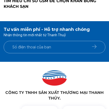
TÌM HIỂU CHỈ SỐ GSM ĐỂ CHỌN KHĂN BÔNG
KHÁCH SẠN
Tư vấn miễn phí - Hỗ trợ nhanh chóng
Nhận thông tin mới nhất từ Thanh Thuỷ
CÔNG TY TNHH SẢN XUẤT THƯƠNG MẠI THANH
THỦY.