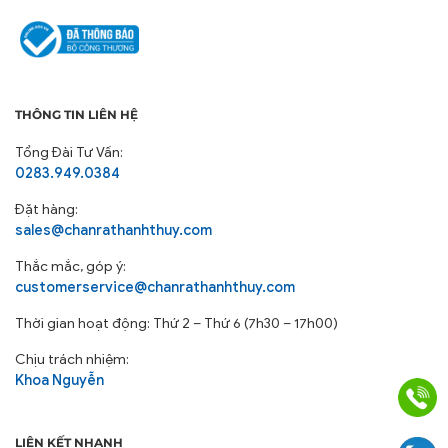
THÔNG TIN LIÊN HỆ
Tổng Đài Tư Vấn:
0283.949.0384
Đặt hàng:
sales@chanrathanhthuy.com
Thắc mắc, góp ý:
customerservice@chanrathanhthuy.com
Thời gian hoạt động: Thứ 2 – Thứ 6 (7h30 – 17h00)
Chịu trách nhiệm:
Khoa Nguyễn
LIÊN KẾT NHANH