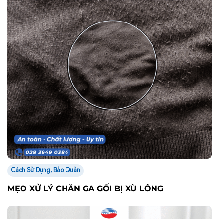
Cách Sử Dụng, Bảo Quản
MẸO XỬ LÝ CHĂN GA GỐI BỊ XÙ LÔNG