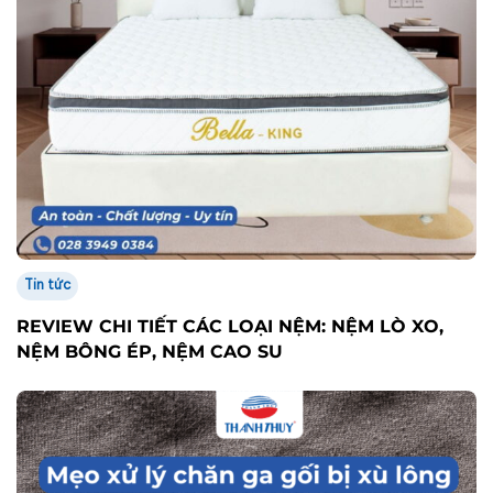
Tin tức
REVIEW CHI TIẾT CÁC LOẠI NỆM: NỆM LÒ XO,
NỆM BÔNG ÉP, NỆM CAO SU