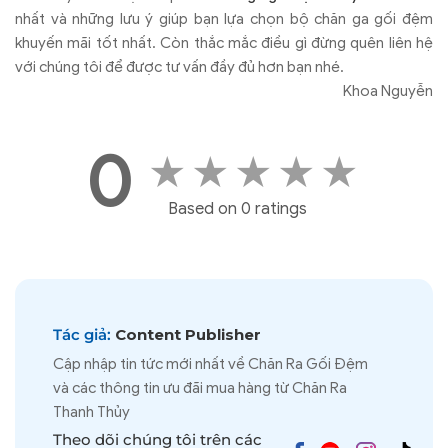
nhất và những lưu ý giúp bạn lựa chọn bộ chăn ga gối đệm
khuyến mãi tốt nhất. Còn thắc mắc điều gì đừng quên liên hệ
với chúng tôi để được tư vấn đầy đủ hơn bạn nhé.
Khoa Nguyễn
0
★
★
★
★
★
Based on 0 ratings
Tác giả:
Content Publisher
Cập nhập tin tức mới nhất về Chăn Ra Gối Đệm
và các thông tin ưu đãi mua hàng từ Chăn Ra
Thanh Thủy
Theo dõi chúng tôi trên các