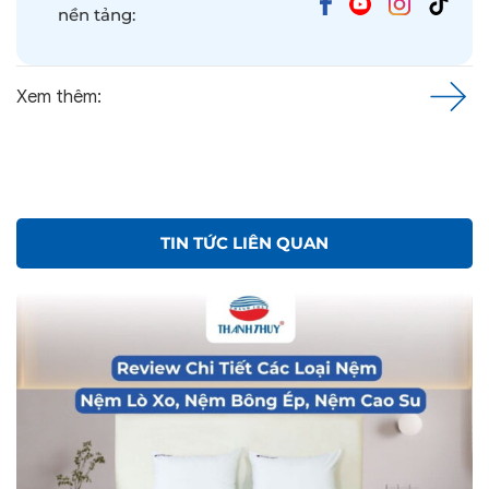
nền tảng:
Xem thêm:
TIN TỨC LIÊN QUAN