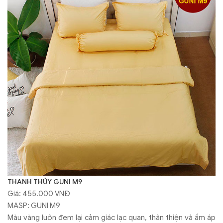
THANH THỦY GUNI M9
Giá: 455.000 VNĐ
MASP: GUNI M9
Màu vàng luôn đem lại cảm giác lạc quan, thân thiện và ấm áp