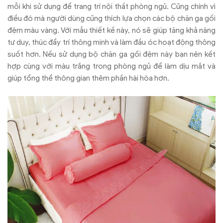
mỗi khi sử dụng để trang trí nội thất phòng ngủ. Cũng chính vì
điều đó mà người dùng cũng thích lựa chọn các bộ chăn ga gối
đệm màu vàng. Với mẫu thiết kế này, nó sẽ giúp tăng khả năng
tư duy, thúc đẩy trí thông minh và làm đầu óc hoạt động thông
suốt hơn. Nếu sử dụng bộ chăn ga gối đệm này bạn nên kết
hợp cùng với màu trắng trong phòng ngủ để làm dịu mắt và
giúp tổng thể thông gian thêm phần hài hòa hơn.