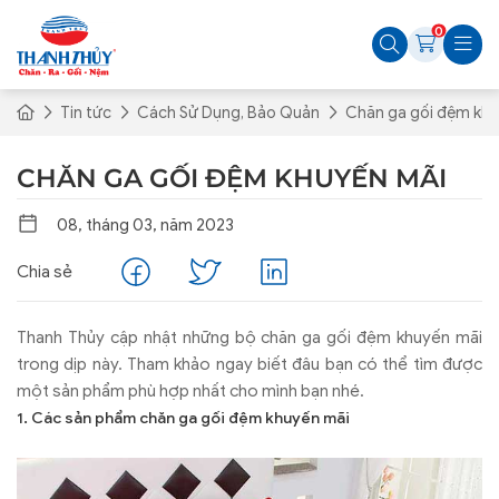
0
Tin tức
Cách Sử Dụng, Bảo Quản
Chăn ga gối đệm khu
CHĂN GA GỐI ĐỆM KHUYẾN MÃI
08, tháng 03, năm 2023
Chia sẻ
Thanh Thủy cập nhật những bộ chăn ga gối đệm khuyến mãi
trong dịp này. Tham khảo ngay biết đâu bạn có thể tìm được
một sản phẩm phù hợp nhất cho mình bạn nhé.
1. Các sản phẩm chăn ga gối đệm khuyến mãi