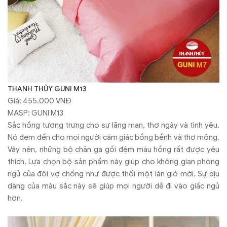
THANH THỦY GUNI M13
Giá: 455.000 VNĐ
MASP: GUNI M13
Sắc hồng tượng trưng cho sự lãng mạn, thơ ngây và tình yêu.
Nó đem đến cho mọi người cảm giác bồng bềnh và thơ mộng.
Vậy nên, những bộ chăn ga gối đệm màu hồng rất được yêu
thích. Lựa chọn bộ sản phẩm này giúp cho không gian phòng
ngủ của đôi vợ chồng như được thổi một làn gió mới. Sự dịu
dàng của màu sắc này sẽ giúp mọi người dễ đi vào giấc ngủ
hơn.