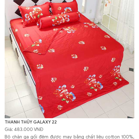
THANH THỦY GALAXY 22
Giá: 483.000 VNĐ
Bộ chăn ga gối đệm được may bằng chất liệu cotton 100%,