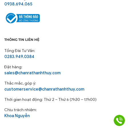
0938.694.065
THÔNG TIN LIÊN HỆ
Tổng Đài Tư Vấn:
0283.949.0384
Đặt hàng:
sales@chanrathanhthuy.com
Thắc mắc, góp ý:
customerservice@chanrathanhthuy.com
Thời gian hoạt động: Thứ 2 – Thứ 6 (7h30 – 17h00)
Chịu trách nhiệm:
Khoa Nguyễn