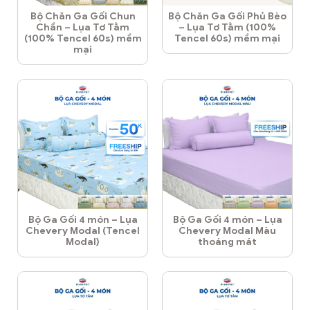
Bộ Chăn Ga Gối Chun
Bộ Chăn Ga Gối Phủ Bèo
Chần – Lụa Tơ Tằm
– Lụa Tơ Tằm (100%
(100% Tencel 60s) mềm
Tencel 60s) mềm mại
mại
Bộ Ga Gối 4 món – Lụa
Bộ Ga Gối 4 món – Lụa
Chevery Modal (Tencel
Chevery Modal Màu
Modal)
thoáng mát