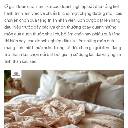
Ở giai đoạn cuối năm, khi các doanh nghiệp bắt đầu tổng kết
hành trình làm việc và chuẩn bị cho một chặng đường mới, câu
chuyện chọn quà tặng tri ân nhân viên luôn được đặt lên hàng
đầu. Nếu trước đây các lựa chọn thường xoay quanh những
món quà quen thuộc như lịch, bộ ấm chén hay phiếu quà tặng,
thì hiện nay, các doanh nghiệp dần ưu tiên những món quà
mang tính thiết thực hơn. Trong số đó, chăn ga gối đệm đang
trở thành lựa chọn nổi bật bởi giá trị sử dụng lâu dài và ý nghĩa
tinh thần sâu sắc.