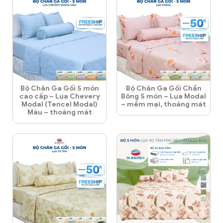
Bộ Chăn Ga Gối 5 món
Bộ Chăn Ga Gối Chần
cao cấp – Lụa Chevery
Bông 5 món – Lụa Modal
Modal (Tencel Modal)
– mềm mại, thoáng mát
Màu – thoáng mát