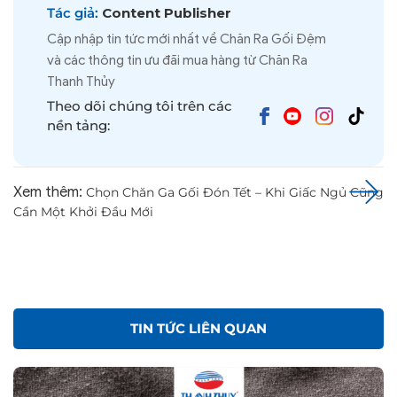
Tác giả:
Content Publisher
Cập nhập tin tức mới nhất về Chăn Ra Gối Đệm
và các thông tin ưu đãi mua hàng từ Chăn Ra
Thanh Thủy
Theo dõi chúng tôi trên các
nền tảng:
Xem thêm:
Chọn Chăn Ga Gối Đón Tết – Khi Giấc Ngủ Cũng
Cần Một Khởi Đầu Mới
TIN TỨC LIÊN QUAN