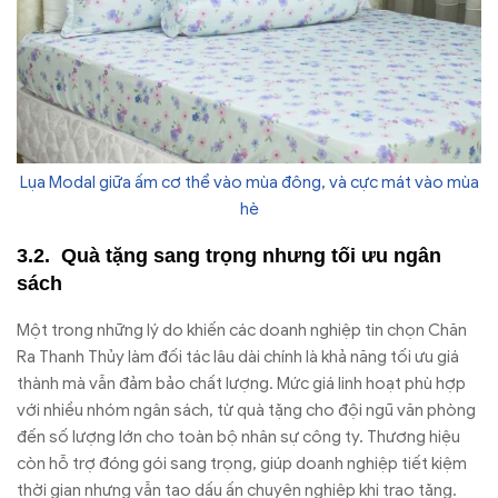
Lụa Modal giữa ấm cơ thể vào mùa đông, và cực mát vào mùa
hè
Quà tặng sang trọng nhưng tối ưu ngân
sách
Một trong những lý do khiến các doanh nghiệp tin chọn Chăn
Ra Thanh Thủy làm đối tác lâu dài chính là khả năng tối ưu giá
thành mà vẫn đảm bảo chất lượng. Mức giá linh hoạt phù hợp
với nhiều nhóm ngân sách, từ quà tặng cho đội ngũ văn phòng
đến số lượng lớn cho toàn bộ nhân sự công ty. Thương hiệu
còn hỗ trợ đóng gói sang trọng, giúp doanh nghiệp tiết kiệm
thời gian nhưng vẫn tạo dấu ấn chuyên nghiệp khi trao tặng.