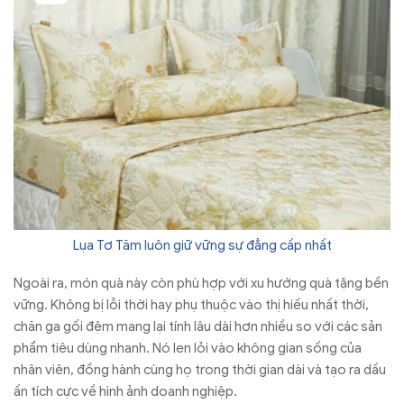
Lụa Tơ Tăm luôn giữ vững sự đẳng cấp nhất
Ngoài ra, món quà này còn phù hợp với xu hướng quà tặng bền
vững. Không bị lỗi thời hay phụ thuộc vào thị hiếu nhất thời,
chăn ga gối đệm mang lại tính lâu dài hơn nhiều so với các sản
phẩm tiêu dùng nhanh. Nó len lỏi vào không gian sống của
nhân viên, đồng hành cùng họ trong thời gian dài và tạo ra dấu
ấn tích cực về hình ảnh doanh nghiệp.