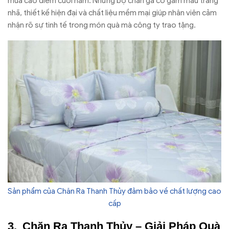
mùa cao điểm cuối năm. Những bộ chăn ga có gam màu trang
nhã, thiết kế hiện đại và chất liệu mềm mại giúp nhân viên cảm
nhận rõ sự tinh tế trong món quà mà công ty trao tặng.
Sản phẩm của Chăn Ra Thanh Thủy đảm bảo về chất lượng cao
cấp
Chăn Ra Thanh Thủy – Giải Pháp Quà