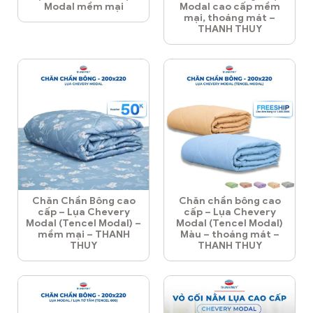
Modal mềm mại
Modal cao cấp mềm
mại, thoáng mát –
THANH THUY
Chăn Chần Bông cao
Chăn chần bông cao
cấp – Lụa Chevery
cấp – Lụa Chevery
Modal (Tencel Modal) –
Modal (Tencel Modal)
mềm mại – THANH
Màu – thoáng mát –
THUY
THANH THUY