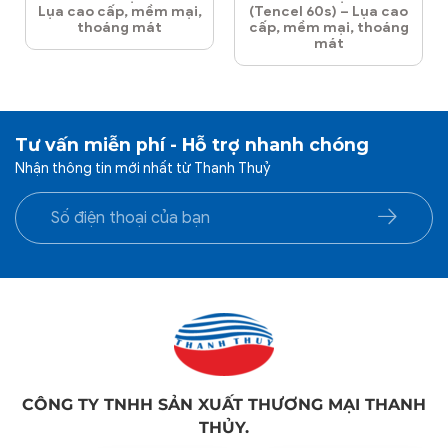
Lụa cao cấp, mềm mại,
(Tencel 60s) – Lụa cao
thoáng mát
cấp, mềm mại, thoáng
mát
Tư vấn miễn phí - Hỗ trợ nhanh chóng
Nhận thông tin mới nhất từ Thanh Thuỷ
CÔNG TY TNHH SẢN XUẤT THƯƠNG MẠI THANH
THỦY.