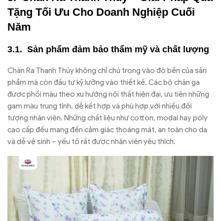
Tặng Tối Ưu Cho Doanh Nghiệp Cuối
Năm
Sản phẩm đảm bảo thẩm mỹ và chất lượng
Chăn Ra Thanh Thủy không chỉ chú trọng vào độ bền của sản
phẩm mà còn đầu tư kỹ lưỡng vào thiết kế. Các bộ chăn ga
được phối màu theo xu hướng nội thất hiện đại, ưu tiên những
gam màu trung tính, dễ kết hợp và phù hợp với nhiều đối
tượng nhân viên. Những chất liệu như cotton, modal hay poly
cao cấp đều mang đến cảm giác thoáng mát, an toàn cho da
và dễ vệ sinh – yếu tố rất được nhân viên yêu thích.