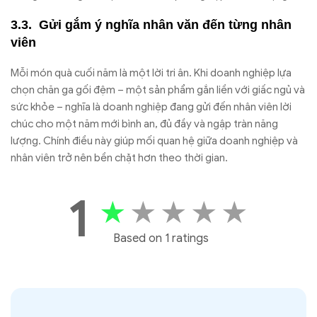
Gửi gắm ý nghĩa nhân văn đến từng nhân
viên
Mỗi món quà cuối năm là một lời tri ân. Khi doanh nghiệp lựa
chọn chăn ga gối đệm – một sản phẩm gắn liền với giấc ngủ và
sức khỏe – nghĩa là doanh nghiệp đang gửi đến nhân viên lời
chúc cho một năm mới bình an, đủ đầy và ngập tràn năng
lượng. Chính điều này giúp mối quan hệ giữa doanh nghiệp và
nhân viên trở nên bền chặt hơn theo thời gian.
1
★
★
★
★
★
Based on 1 ratings