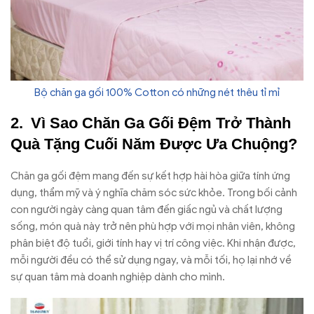
Bộ chăn ga gối 100% Cotton có những nét thêu tỉ mỉ
Vì Sao Chăn Ga Gối Đệm Trở Thành
Quà Tặng Cuối Năm Được Ưa Chuộng?
Chăn ga gối đệm mang đến sự kết hợp hài hòa giữa tính ứng
dụng, thẩm mỹ và ý nghĩa chăm sóc sức khỏe. Trong bối cảnh
con người ngày càng quan tâm đến giấc ngủ và chất lượng
sống, món quà này trở nên phù hợp với mọi nhân viên, không
phân biệt độ tuổi, giới tính hay vị trí công việc. Khi nhận được,
mỗi người đều có thể sử dụng ngay, và mỗi tối, họ lại nhớ về
sự quan tâm mà doanh nghiệp dành cho mình.