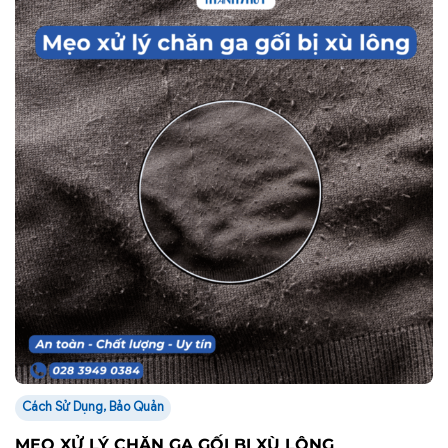
Cách Sử Dụng, Bảo Quản
MẸO XỬ LÝ CHĂN GA GỐI BỊ XÙ LÔNG