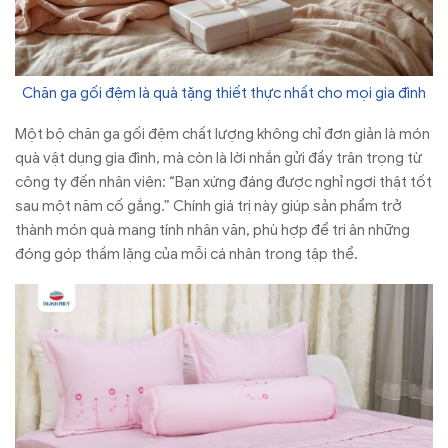
Chăn ga gối đệm là quà tặng thiết thực nhất cho mọi gia đình
Một bộ chăn ga gối đệm chất lượng không chỉ đơn giản là món
quà vật dụng gia đình, mà còn là lời nhắn gửi đầy trân trọng từ
công ty đến nhân viên: “Bạn xứng đáng được nghỉ ngơi thật tốt
sau một năm cố gắng.” Chính giá trị này giúp sản phẩm trở
thành món quà mang tính nhân văn, phù hợp để tri ân những
đóng góp thầm lặng của mỗi cá nhân trong tập thể.