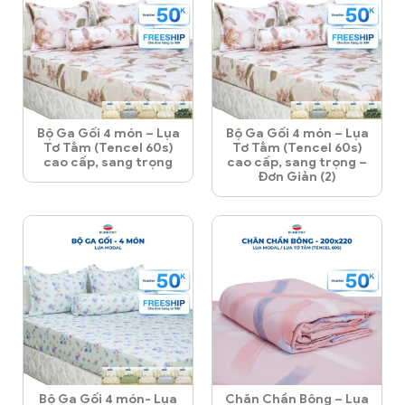
Bộ Ga Gối 4 món – Lụa
Bộ Ga Gối 4 món – Lụa
Tơ Tằm (Tencel 60s)
Tơ Tằm (Tencel 60s)
cao cấp, sang trọng
cao cấp, sang trọng –
Đơn Giản (2)
Bộ Ga Gối 4 món- Lụa
Chăn Chần Bông – Lụa