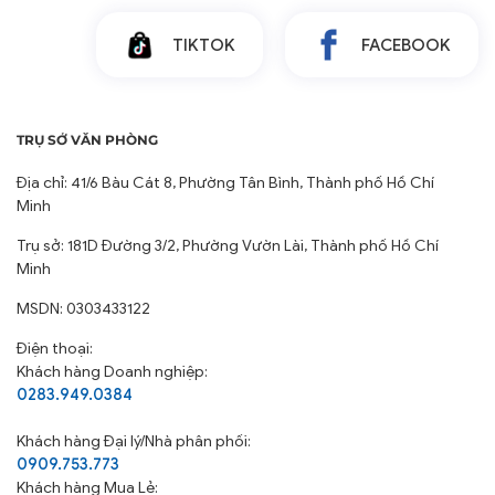
TIKTOK
FACEBOOK
TRỤ SỞ VĂN PHÒNG
Địa chỉ: 41/6 Bàu Cát 8, Phường Tân Bình, Thành phố Hồ Chí
Minh
Trụ sở: 181D Đường 3/2, Phường Vườn Lài, Thành phố Hồ Chí
Minh
MSDN: 0303433122
Điện thoại:
Khách hàng Doanh nghiệp:
0283.949.0384
Khách hàng
Đại lý/Nhà phân phối:
0909.753.773
Khách hàng Mua Lẻ: