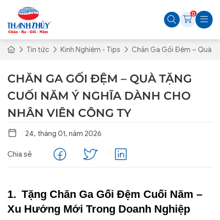
0
Tin tức
Kinh Nghiệm - Tips
Chăn Ga Gối Đệm – Quà Tặ
CHĂN GA GỐI ĐỆM – QUÀ TẶNG
CUỐI NĂM Ý NGHĨA DÀNH CHO
NHÂN VIÊN CÔNG TY
24, tháng 01, năm 2026
Chia sẻ
Tặng Chăn Ga Gối Đệm Cuối Năm –
Xu Hướng Mới Trong Doanh Nghiệp