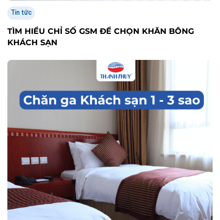
Tin tức
TÌM HIỂU CHỈ SỐ GSM ĐỂ CHỌN KHĂN BÔNG
KHÁCH SẠN