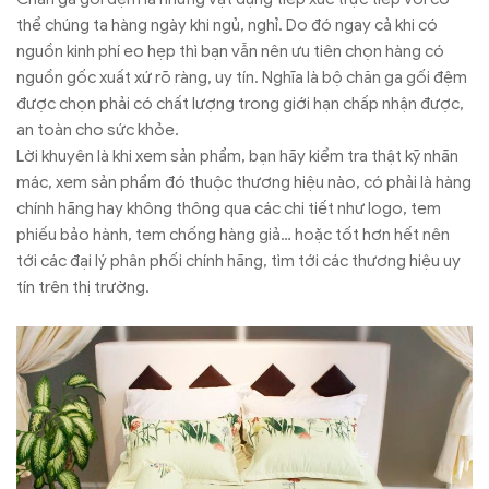
thể chúng ta hàng ngày khi ngủ, nghỉ. Do đó ngay cả khi có
nguồn kinh phí eo hẹp thì bạn vẫn nên ưu tiên chọn hàng có
nguồn gốc xuất xứ rõ ràng, uy tín. Nghĩa là bộ chăn ga gối đệm
được chọn phải có chất lượng trong giới hạn chấp nhận được,
an toàn cho sức khỏe.
Lời khuyên là khi xem sản phẩm, bạn hãy kiểm tra thật kỹ nhãn
mác, xem sản phẩm đó thuộc thương hiệu nào, có phải là hàng
chính hãng hay không thông qua các chi tiết như logo, tem
phiếu bảo hành, tem chống hàng giả… hoặc tốt hơn hết nên
tới các đại lý phân phối chính hãng, tìm tới các thương hiệu uy
tín trên thị trường.