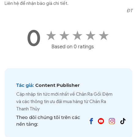
Liên hệ để nhận báo giá chi tiết.
ĐT
0
★
★
★
★
★
Based on 0 ratings
Tác giả:
Content Publisher
Cập nhập tin tức mới nhất về Chăn Ra Gối Đệm
và các thông tin ưu đãi mua hàng từ Chăn Ra
Thanh Thủy
Theo dõi chúng tôi trên các
nền tảng: