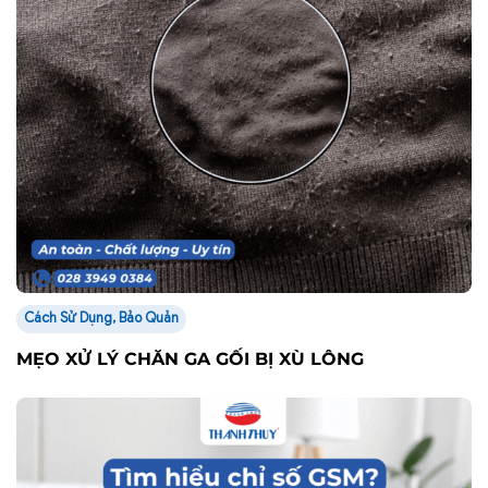
Cách Sử Dụng, Bảo Quản
MẸO XỬ LÝ CHĂN GA GỐI BỊ XÙ LÔNG