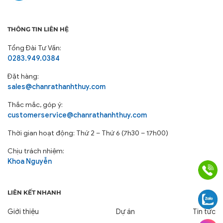
THÔNG TIN LIÊN HỆ
Tổng Đài Tư Vấn:
0283.949.0384
Đặt hàng:
sales@chanrathanhthuy.com
Thắc mắc, góp ý:
customerservice@chanrathanhthuy.com
Thời gian hoạt động: Thứ 2 – Thứ 6 (7h30 – 17h00)
Chịu trách nhiệm:
Khoa Nguyễn
LIÊN KẾT NHANH
Giới thiệu
Dự án
Tin tức