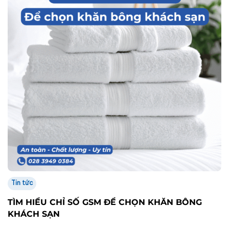
Tin tức
TÌM HIỂU CHỈ SỐ GSM ĐỂ CHỌN KHĂN BÔNG
KHÁCH SẠN