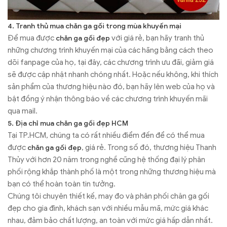
4. Tranh thủ mua chăn ga gối trong mùa khuyến mại
Để mua được
với giá rẻ, bạn hãy tranh thủ
chăn ga gối đẹp
những chương trình khuyến mại của các hãng bằng cách theo
dõi fanpage của họ, tại đây, các chương trình ưu đãi, giảm giá
sẽ được cập nhật nhanh chóng nhất. Hoặc nếu không, khi thích
sản phẩm của thương hiệu nào đó, bạn hãy lên web của họ và
bật đồng ý nhận thông báo về các chương trình khuyến mãi
qua mail.
5. Địa chỉ mua chăn ga gối đẹp HCM
Tại TP.HCM, chúng ta có rất nhiều điểm đến để có thể mua
được
, giá rẻ. Trong số đó, thương hiệu Thanh
chăn ga gối đẹp
Thủy với hơn 20 năm trong nghề cũng hệ thống đại lý phân
phối rộng khắp thành phố là một trong những thương hiệu mà
bạn có thể hoàn toàn tin tưởng.
Chúng tôi chuyên thiết kế, may đo và phân phối chăn ga gối
đẹp cho gia đình, khách sạn với nhiều mẫu mã, mức giá khác
nhau, đảm bảo chất lượng, an toàn với mức giá hấp dẫn nhất.