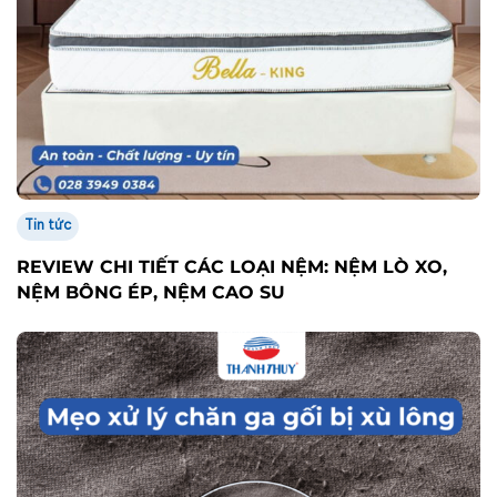
Tin tức
REVIEW CHI TIẾT CÁC LOẠI NỆM: NỆM LÒ XO,
NỆM BÔNG ÉP, NỆM CAO SU