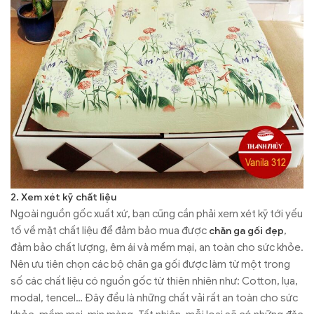
2. Xem xét kỹ chất liệu
Ngoài nguồn gốc xuất xứ, bạn cũng cần phải xem xét kỹ tới yếu
tố về mặt chất liệu để đảm bảo mua được
,
chăn ga gối đẹp
đảm bảo chất lượng, êm ái và mềm mại, an toàn cho sức khỏe.
Nên ưu tiên chọn các bộ chăn ga gối được làm từ một trong
số các chất liệu có nguồn gốc từ thiên nhiên như: Cotton, lụa,
modal, tencel… Đây đều là những chất vải rất an toàn cho sức