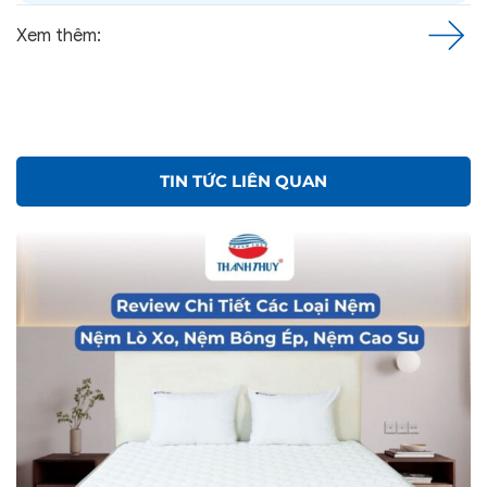
Xem thêm:
TIN TỨC LIÊN QUAN