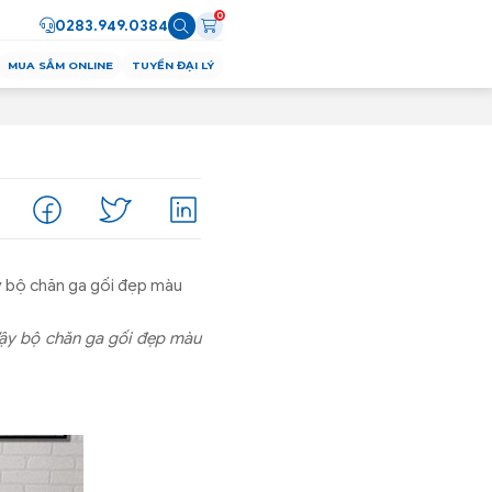
0
0283.949.0384
MUA SẮM ONLINE
TUYỂN ĐẠI LÝ
ậy bộ chăn ga gối đẹp màu
 Vậy bộ chăn ga gối đẹp màu