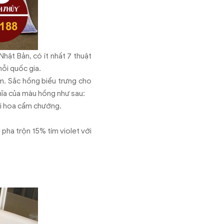
Nhật Bản, có ít nhất 7 thuật
mỗi quốc gia.
m. Sắc hồng biểu trưng cho
hĩa của màu hồng như sau:
ài hoa cẩm chướng.
pha trộn 15% tím violet với