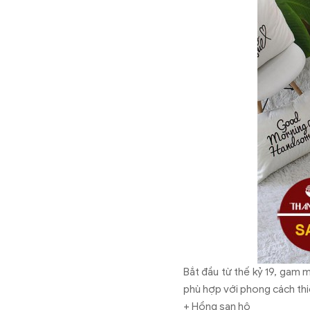
Bắt đầu từ thế kỷ 19, gam 
phù hợp với phong cách thiế
+ Hồng san hô