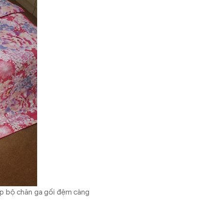
iúp bộ chăn ga gối đệm càng