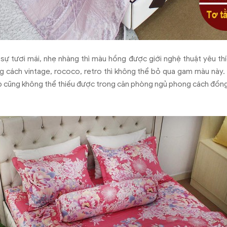
sự tươi mái, nhẹ nhàng thì màu hồng được giới nghệ thuật yêu thí
g cách vintage, rococo, retro thì không thể bỏ qua gam màu này. N
ếp cũng không thể thiếu được trong căn phòng ngủ phong cách đồn