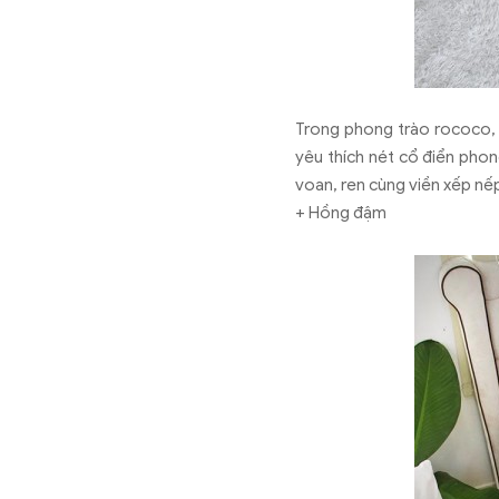
Trong phong trào rococo, 
yêu thích nét cổ điển phon
voan, ren cùng viền xếp n
+ Hồng đậm