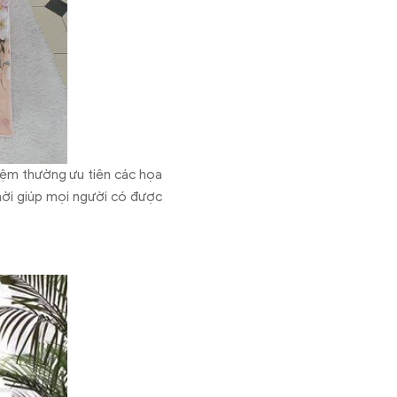
đệm thường ưu tiên các họa
thời giúp mọi người có được