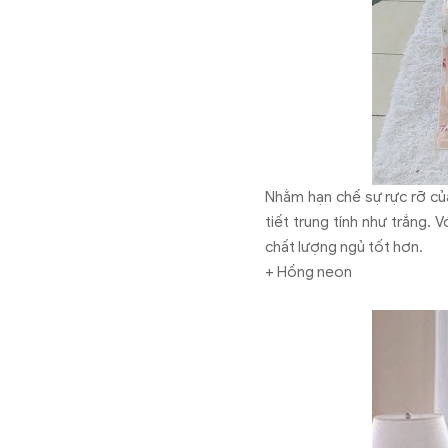
Nhằm hạn chế sự rực rỡ củ
tiết trung tính như trắng.
chất lượng ngủ tốt hơn.
+ Hồng neon