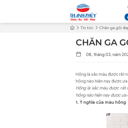
Tin tức
Chăn ga gối đ
CHĂN GA G
08, tháng 03, năm 20
Hồng là sắc màu được rất nh
hồng nào hiện nay được ưa c
Hồng là sắc màu được rất n
hồng nào hiện nay được ưa ch
1. Ý nghĩa của màu hồng