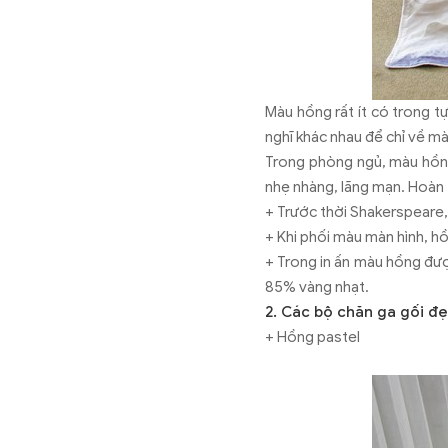
Màu hồng rất ít có trong tự
nghĩ khác nhau để chỉ về m
Trong phòng ngủ, màu hồng
nhẹ nhàng, lãng mạn. Hoàn 
+ Trước thời Shakerspeare,
+ Khi phối màu màn hình, 
+ Trong in ấn màu hồng đượ
85% vàng nhạt.
2. Các bộ chăn ga gối đ
+ Hồng pastel