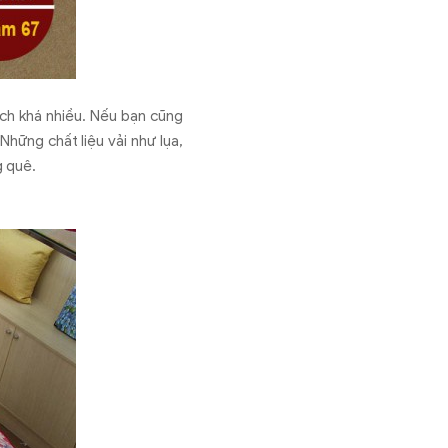
ch khá nhiều. Nếu bạn cũng
hững chất liệu vải như lụa,
g quê.