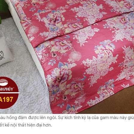
màu hồng đậm được lên ngôi. Sự kích tính kỳ lạ của gam màu này g
t kế nội thất hiện đại hơn.