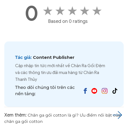
0
★
★
★
★
★
Based on 0 ratings
Tác giả:
Content Publisher
Cập nhập tin tức mới nhất về Chăn Ra Gối Đệm
và các thông tin ưu đãi mua hàng từ Chăn Ra
Thanh Thủy
Theo dõi chúng tôi trên các
nền tảng:
Xem thêm:
Chăn ga gối cotton là gì? Ưu điểm nổi bật của
chăn ga gối cotton