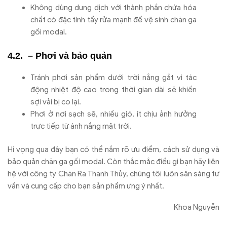
Không dùng dung dịch với thành phần chứa hóa
chất có đặc tính tẩy rửa mạnh để vệ sinh chăn ga
gối modal.
– Phơi và bảo quản
Tránh phơi sản phẩm dưới trời nắng gắt vì tác
động nhiệt độ cao trong thời gian dài sẽ khiến
sợi vải bị co lại.
Phơi ở nơi sạch sẽ, nhiều gió, ít chịu ảnh hưởng
trực tiếp từ ánh nắng mặt trời.
Hi vọng qua đây bạn có thể nắm rõ ưu điểm, cách sử dụng và
bảo quản chăn ga gối modal. Còn thắc mắc điều gì bạn hãy liên
hệ với công ty Chăn Ra Thanh Thủy, chúng tôi luôn sẵn sàng tư
vấn và cung cấp cho bạn sản phẩm ưng ý nhất.
Khoa Nguyễn