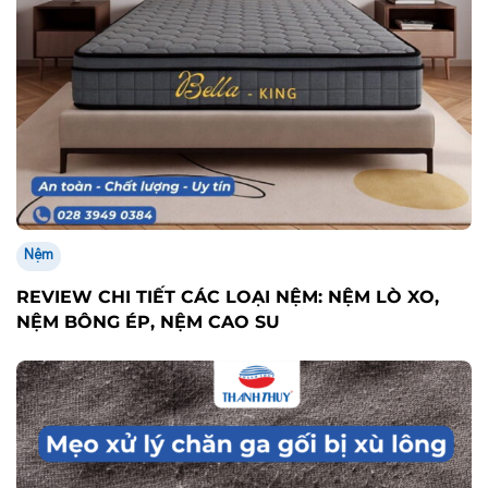
Nệm
REVIEW CHI TIẾT CÁC LOẠI NỆM: NỆM LÒ XO,
NỆM BÔNG ÉP, NỆM CAO SU