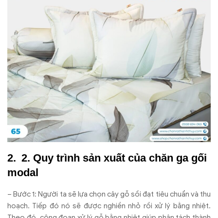
2. Quy trình sản xuất của chăn ga gối
modal
– Bước 1: Người ta sẽ lựa chọn cây gỗ sồi đạt tiêu chuẩn và thu
hoạch. Tiếp đó nó sẽ được nghiền nhỏ rồi xử lý bằng nhiệt.
Theo đó, công đoạn xử lý gỗ bằng nhiệt giúp phân tách thành