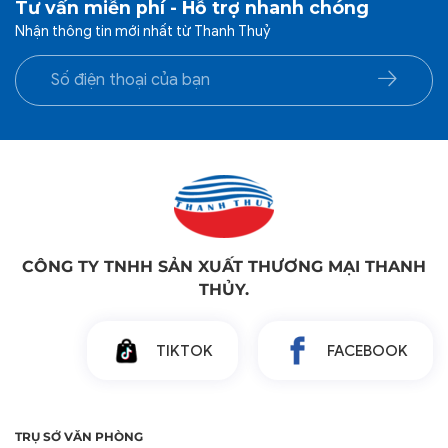
Tư vấn miễn phí - Hỗ trợ nhanh chóng
Nhận thông tin mới nhất từ Thanh Thuỷ
CÔNG TY TNHH SẢN XUẤT THƯƠNG MẠI THANH
THỦY.
TIKTOK
FACEBOOK
TRỤ SỞ VĂN PHÒNG