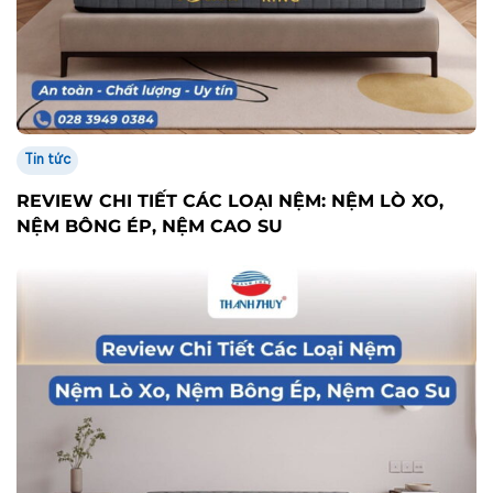
Tin tức
REVIEW CHI TIẾT CÁC LOẠI NỆM: NỆM LÒ XO,
NỆM BÔNG ÉP, NỆM CAO SU