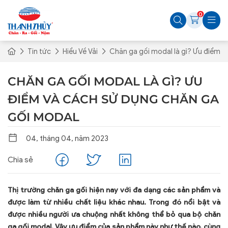
0
Tin tức
Hiểu Về Vải
Chăn ga gối modal là gì? Ưu điểm v
CHĂN GA GỐI MODAL LÀ GÌ? ƯU
ĐIỂM VÀ CÁCH SỬ DỤNG CHĂN GA
GỐI MODAL
04, tháng 04, năm 2023
Chia sẻ
Thị trường chăn ga gối hiện nay với đa dạng các sản phẩm và
được làm từ nhiều chất liệu khác nhau. Trong đó nổi bật và
được nhiều người ưa chuộng nhất không thể bỏ qua bộ chăn
ga gối modal. Vậy ưu điểm của sản phẩm này như thế nào, cùng