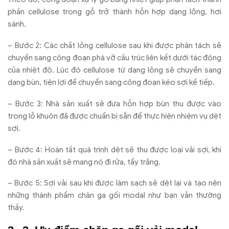
phần cellulose trong gỗ trở thành hỗn hợp dạng lỏng, hơi
sánh.
– Bước 2: Các chất lỏng cellulose sau khi được phân tách sẽ
chuyển sang công đoạn phá vỡ cấu trúc liên kết dưới tác động
của nhiệt độ. Lúc đó cellulose từ dạng lỏng sẽ chuyển sang
dạng bùn, tiện lợi để chuyển sang công đoạn kéo sợi kế tiếp.
– Bước 3: Nhà sản xuất sẽ đưa hỗn hợp bùn thu được vào
trong lỗ khuôn đã được chuẩn bị sẵn để thực hiện nhiệm vụ dệt
sợi.
– Bước 4: Hoàn tất quá trình dệt sẽ thu được loại vải sợi, khi
đó nhà sản xuất sẽ mang nó đi rửa, tẩy trắng.
– Bước 5: Sợi vải sau khi được làm sạch sẽ dệt lại và tạo nên
những thành phẩm chăn ga gối modal như bạn vẫn thường
thấy.