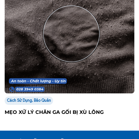
Cách Sử Dụng, Bảo Quản
MẸO XỬ LÝ CHĂN GA GỐI BỊ XÙ LÔNG