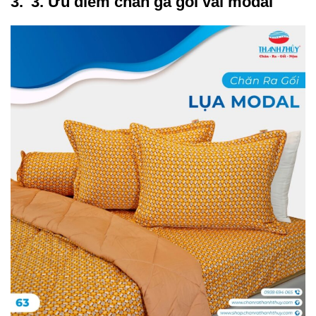
3. Ưu điểm chăn ga gối vải modal