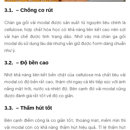
– Chống co rút
Chăn ga gối vải modal được sản xuất từ nguyên liệu chính là
cellulose, hợp chất hóa học có khả năng liên kết cao nên sợi
vải hạn chế được tình trạng dão. Nhờ vậy mà chăn ga gối
modal dù sử dụng lâu dài nhưng vẫn giữ được form dáng chuẩn
như ý.
– Độ bền cao
Nhờ khả năng liên kết bền chặt của cellulose mà chất liệu vải
modal có độ bền rất cao, thậm chí ngay cả khi tiếp xúc với ánh
nắng mặt trời, nước và nhiệt độ. Bên cạnh đó vải modal cũng
được đánh giá rất tốt về độ co giãn.
– Thấm hút tốt
Bên cạnh điểm cộng là co giãn tốt, thoáng mát, mềm mịn thì
vải modal còn có khả năng thấm hút hiệu quả. Tỉ lệ thấm hút