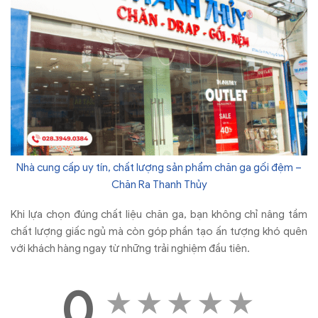
Nhà cung cấp uy tín, chất lượng sản phẩm chăn ga gối đệm –
Chăn Ra Thanh Thủy
Khi lựa chọn đúng chất liệu chăn ga, bạn không chỉ nâng tầm
chất lượng giấc ngủ mà còn góp phần tạo ấn tượng khó quên
với khách hàng ngay từ những trải nghiệm đầu tiên.
0
★
★
★
★
★