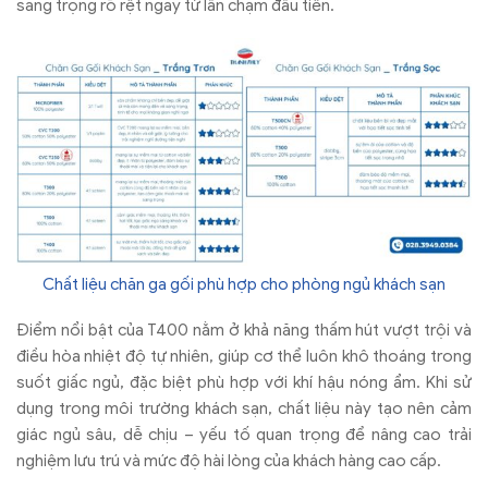
sang trọng rõ rệt ngay từ lần chạm đầu tiên.
Chất liệu chăn ga gối phù hợp cho phòng ngủ khách sạn
Điểm nổi bật của T400 nằm ở khả năng thấm hút vượt trội và
điều hòa nhiệt độ tự nhiên, giúp cơ thể luôn khô thoáng trong
suốt giấc ngủ, đặc biệt phù hợp với khí hậu nóng ẩm. Khi sử
dụng trong môi trường khách sạn, chất liệu này tạo nên cảm
giác ngủ sâu, dễ chịu – yếu tố quan trọng để nâng cao trải
nghiệm lưu trú và mức độ hài lòng của khách hàng cao cấp.