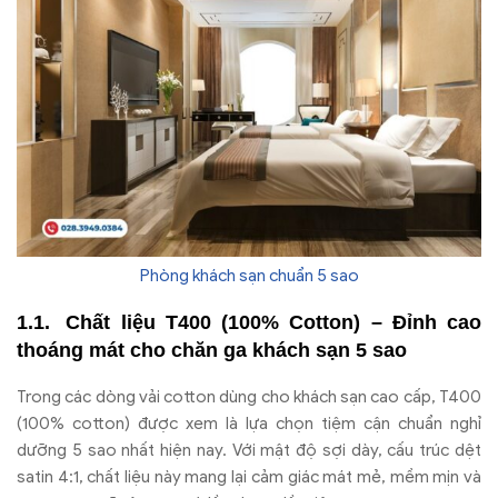
Phòng khách sạn chuẩn 5 sao
Chất liệu T400 (100% Cotton) – Đỉnh cao
thoáng mát cho chăn ga khách sạn 5 sao
Trong các dòng vải cotton dùng cho khách sạn cao cấp, T400
(100% cotton) được xem là lựa chọn tiệm cận chuẩn nghỉ
dưỡng 5 sao nhất hiện nay. Với mật độ sợi dày, cấu trúc dệt
satin 4:1, chất liệu này mang lại cảm giác mát mẻ, mềm mịn và