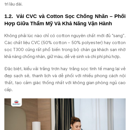
trì lâu dài.
Vải CVC và Cotton Sọc Chống Nhăn – Phối
Hợp Giữa Thẩm Mỹ Và Khả Năng Vận Hành
Không phải lúc nào chỉ có cotton nguyên chất mới đủ “sang”.
Các chất liệu CVC (50% cotton – 50% polyester) hay cotton
sọc T300 cũng rất phổ biến trong bộ chăn ga khách sạn nhờ
khả năng chống nhăn, giữ màu, dễ vệ sinh và chi phí phù hợp.
Đặc biệt, kiểu vải trắng trơn hay trắng sọc tinh tế mang lại vẻ
đẹp sạch sẽ, thanh lịch và dễ phối với nhiều phong cách nội
thất, tạo cảm giác thống nhất với không gian phòng ngủ cao
cấp.