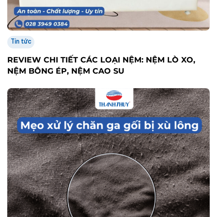
Tin tức
REVIEW CHI TIẾT CÁC LOẠI NỆM: NỆM LÒ XO,
NỆM BÔNG ÉP, NỆM CAO SU