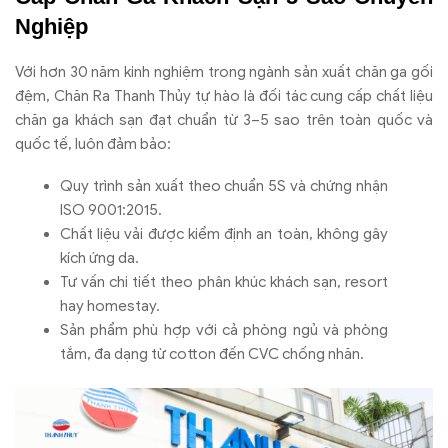
Nghiệp
Với hơn 30 năm kinh nghiệm trong ngành sản xuất chăn ga gối
đệm, Chăn Ra Thanh Thủy tự hào là đối tác cung cấp chất liệu
chăn ga khách sạn đạt chuẩn từ 3–5 sao trên toàn quốc và
quốc tế, luôn đảm bảo:
Quy trình sản xuất theo chuẩn 5S và chứng nhận
ISO 9001:2015.
Chất liệu vải được kiểm định an toàn, không gây
kích ứng da.
Tư vấn chi tiết theo phân khúc khách sạn, resort
hay homestay.
Sản phẩm phù hợp với cả phòng ngủ và phòng
tắm, đa dạng từ cotton đến CVC chống nhăn.