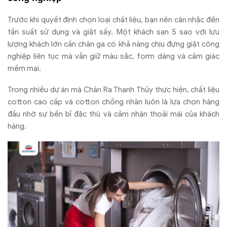
Trước khi quyết định chọn loại chất liệu, bạn nên cân nhắc đến
tần suất sử dụng và giặt sấy. Một khách sạn 5 sao với lưu
lượng khách lớn cần chăn ga có khả năng chịu đựng giặt công
nghiệp liên tục mà vẫn giữ màu sắc, form dáng và cảm giác
mềm mại.
Trong nhiều dự án mà Chăn Ra Thanh Thủy thực hiện, chất liệu
cotton cao cấp và cotton chống nhăn luôn là lựa chọn hàng
đầu nhờ sự bền bỉ đặc thù và cảm nhận thoải mái của khách
hàng.