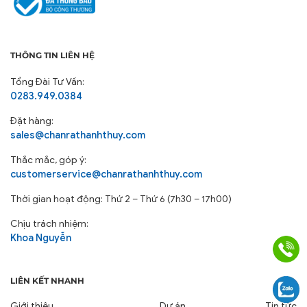
THÔNG TIN LIÊN HỆ
Tổng Đài Tư Vấn:
0283.949.0384
Đặt hàng:
sales@chanrathanhthuy.com
Thắc mắc, góp ý:
customerservice@chanrathanhthuy.com
Thời gian hoạt động: Thứ 2 – Thứ 6 (7h30 – 17h00)
Chịu trách nhiệm:
Khoa Nguyễn
LIÊN KẾT NHANH
Giới thiệu
Dự án
Tin tức