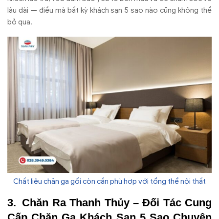
lâu dài — điều mà bất kỳ khách sạn 5 sao nào cũng không thể
bỏ qua.
Chất liệu chăn ga gối còn cần phù hợp với tổng thể nội thất
Chăn Ra Thanh Thủy – Đối Tác Cung
Cấp Chăn Ga Khách Sạn 5 Sao Chuyên