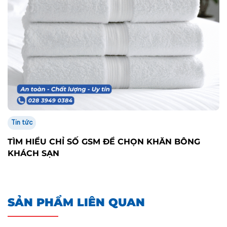
Tin tức
TÌM HIỂU CHỈ SỐ GSM ĐỂ CHỌN KHĂN BÔNG
KHÁCH SẠN
SẢN PHẨM LIÊN QUAN