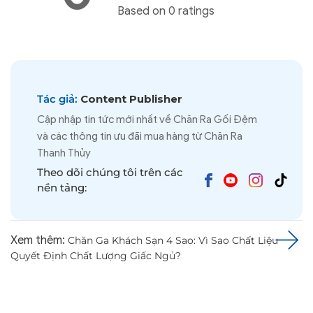
Based on 0 ratings
Tác giả:
Content Publisher
Cập nhập tin tức mới nhất về Chăn Ra Gối Đệm
và các thông tin ưu đãi mua hàng từ Chăn Ra
Thanh Thủy
Theo dõi chúng tôi trên các
nền tảng:
Xem thêm:
Chăn Ga Khách Sạn 4 Sao: Vì Sao Chất Liệu
Quyết Định Chất Lượng Giấc Ngủ?