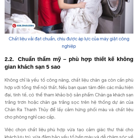
Chất liệu vải đạt chuẩn, chịu được áp lực của máy giặt công
nghiệp
Chuẩn thẩm mỹ – phù hợp thiết kế không
gian khách sạn 5 sao
Không chỉ là yếu tố công năng, chất liệu chăn ga còn cần phù
hợp với tổng thể nội thất. Nếu bạn quan tâm đến các mẫu hiện
đại, tinh tế, có thể tham khảo bộ sản phẩm Chăn ga khách sạn
trắng trơn hoặc chăn ga trắng sọc trên hệ thống dự án của
Chăn Ra Thanh Thủy để lấy cảm hứng phối màu và chất liệu
cho phòng nghỉ cao cấp.
Việc chọn chất liệu phù hợp vừa tạo cảm giác thư thái cho
khách lưu trú, vừa đảm bảo yếu tố bền màu và dễ chăm sóc về