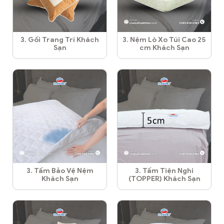
3. Gối Trang Trí Khách
3. Nệm Lò Xo Túi Cao 25
Sạn
cm Khách Sạn
3. Tấm Bảo Vệ Nệm
3. Tấm Tiện Nghi
Khách Sạn
(TOPPER) Khách Sạn