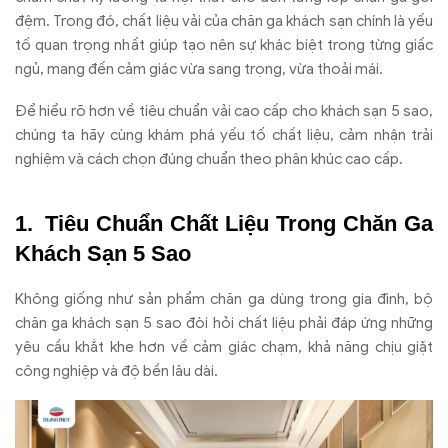
đệm. Trong đó, chất liệu vải của chăn ga khách sạn chính là yếu
tố quan trọng nhất giúp tạo nên sự khác biệt trong từng giấc
ngủ, mang đến cảm giác vừa sang trọng, vừa thoải mái.
Để hiểu rõ hơn về tiêu chuẩn vải cao cấp cho khách sạn 5 sao,
chúng ta hãy cùng khám phá yếu tố chất liệu, cảm nhận trải
nghiệm và cách chọn đúng chuẩn theo phân khúc cao cấp.
Tiêu Chuẩn Chất Liệu Trong Chăn Ga
Khách Sạn 5 Sao
Không giống như sản phẩm chăn ga dùng trong gia đình, bộ
chăn ga khách sạn 5 sao đòi hỏi chất liệu phải đáp ứng những
yêu cầu khắt khe hơn về cảm giác chạm, khả năng chịu giặt
công nghiệp và độ bền lâu dài.