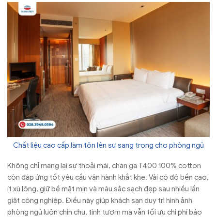
Chất liệu cao cấp làm tôn lên sự sang trọng cho phòng ngủ
Không chỉ mang lại sự thoải mái, chăn ga T400 100% cotton
còn đáp ứng tốt yêu cầu vận hành khắt khe. Vải có độ bền cao,
ít xù lông, giữ bề mặt mịn và màu sắc sạch đẹp sau nhiều lần
giặt công nghiệp. Điều này giúp khách sạn duy trì hình ảnh
phòng ngủ luôn chỉn chu, tinh tươm mà vẫn tối ưu chi phí bảo