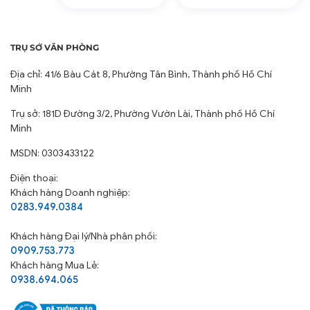
TRỤ SỞ VĂN PHÒNG
Địa chỉ: 41/6 Bàu Cát 8, Phường Tân Bình, Thành phố Hồ Chí
Minh
Trụ sở: 181D Đường 3/2, Phường Vườn Lài, Thành phố Hồ Chí
Minh
MSDN: 0303433122
Điện thoại:
Khách hàng Doanh nghiệp:
0283.949.0384
Khách hàng
Đại lý/Nhà phân phối:
0909.753.773
Khách hàng Mua Lẻ:
0938.694.065