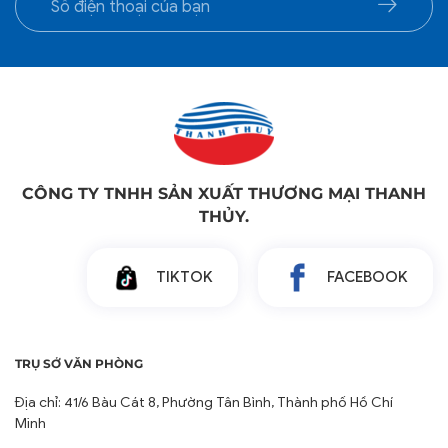
CÔNG TY TNHH SẢN XUẤT THƯƠNG MẠI THANH
THỦY.
TIKTOK
FACEBOOK
TRỤ SỞ VĂN PHÒNG
Địa chỉ: 41/6 Bàu Cát 8, Phường Tân Bình, Thành phố Hồ Chí
Minh