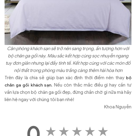
Căn phòng khách sạn sẽ trở nên sang trọng, ấn tượng hơn với
bộ chăn ga gối này. Màu sắc kết hợp cùng sọc nhuyễn ngang
tuy đơn giản nhưng lại đầy tinh tế. Kết hợp cùng với các món đồ
nội thất trong phòng màu trắng càng thêm hài hòa hơn
Trên đây là chia sẻ giúp bạn xác định thời điểm nên thay
bộ
. Nếu còn thắc mắc điều gì hay cần tư
chăn ga gối khách sạn
vấn lựa chọn bộ chăn ga gối đẹp, đừng chần chờ gì nữa mà hãy
liên hệ ngay với chúng tôi bạn nhé!
Khoa Nguyễn
0
★
★
★
★
★