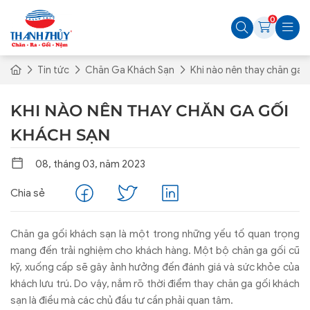
0
Tin tức
Chăn Ga Khách Sạn
Khi nào nên thay chăn ga 
KHI NÀO NÊN THAY CHĂN GA GỐI
KHÁCH SẠN
08, tháng 03, năm 2023
Chia sẻ
Chăn ga gối khách sạn là một trong những yếu tố quan trọng
mang đến trải nghiệm cho khách hàng. Một bộ chăn ga gối cũ
kỹ, xuống cấp sẽ gây ảnh hưởng đến đánh giá và sức khỏe của
khách lưu trú. Do vậy, nắm rõ thời điểm thay chăn ga gối khách
sạn là điều mà các chủ đầu tư cần phải quan tâm.