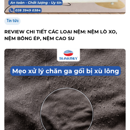
Tin tức
REVIEW CHI TIẾT CÁC LOẠI NỆM: NỆM LÒ XO,
NỆM BÔNG ÉP, NỆM CAO SU