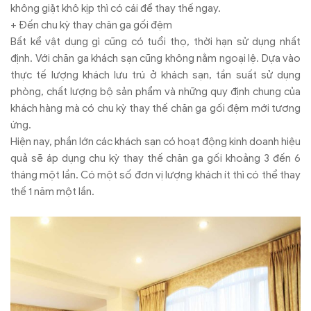
không giặt khô kịp thì có cái để thay thế ngay.
+ Đến chu kỳ thay chăn ga gối đệm
Bất kể vật dụng gì cũng có tuổi thọ, thời hạn sử dụng nhất
định. Với chăn ga khách sạn cũng không nằm ngoại lệ. Dựa vào
thực tế lượng khách lưu trú ở khách sạn, tần suất sử dụng
phòng, chất lượng bộ sản phẩm và những quy định chung của
khách hàng mà có chu kỳ thay thế chăn ga gối đệm mới tương
ứng.
Hiện nay, phần lớn các khách sạn có hoạt động kinh doanh hiệu
quả sẽ áp dụng chu kỳ thay thế chăn ga gối khoảng 3 đến 6
tháng một lần. Có một số đơn vị lượng khách ít thì có thể thay
thế 1 năm một lần.