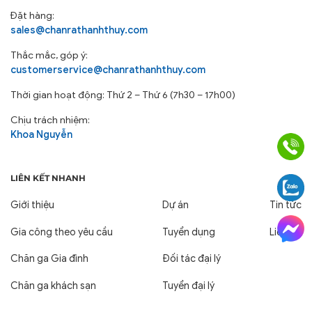
Đặt hàng:
sales@chanrathanhthuy.com
Thắc mắc, góp ý:
customerservice@chanrathanhthuy.com
Thời gian hoạt động: Thứ 2 – Thứ 6 (7h30 – 17h00)
Chịu trách nhiệm:
Khoa Nguyễn
LIÊN KẾT NHANH
Giới thiệu
Dự án
Tin tức
Gia công theo yêu cầu
Tuyển dụng
Liên hệ
Chăn ga Gia đình
Đối tác đại lý
Chăn ga khách sạn
Tuyển đại lý