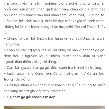
Trải qua nhiều năm kinh nghiệm trong nghề, chúng tôi phân
phối các sản phẩm chăn ga khách sạn, chăn ga gia đình, các
phụ kiện cho khách sạn như khăn tắm, khăn mặt,… Chúng tôi
luôn cam kết chất lượng, thiết kế đẹp mắt và giá cả cạnh tranh.
Những lợi ích mà khách hàng nhận được khi đến với Thanh Thủy
là:
+ Chúng tôi cam kết không bán hàng kém chất lượng, hàng giả,
hàng nhái.
+ Toàn bộ các nguyên vật liệu sử dụng để sản xuất chăn ga gối
đệm đều là nguyên liệu tự nhiên, được nhập khẩu từ nước
ngoài, thân thiện với người dùng.
+ Cam kết giá cả chăn ga gối đệm cạnh tranh nhất thị trường.
+ Luôn giao hàng đúng hẹn, đúng thời gian như đã ghi bên
trong hợp đồng.
+ Đội ngũ nhân viên chăm sóc khách hàng của chúng tôi luôn
sẵn sàng hỗ trợ giải đáp mọi thắc mắc
3. Bộ chăn ga gối khách sạn đẹp