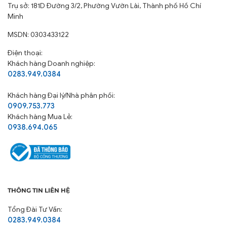
Trụ sở: 181D Đường 3/2, Phường Vườn Lài, Thành phố Hồ Chí
Minh
MSDN: 0303433122
Điện thoại:
Khách hàng Doanh nghiệp:
0283.949.0384
Khách hàng
Đại lý/Nhà phân phối:
0909.753.773
Khách hàng Mua Lẻ:
0938.694.065
THÔNG TIN LIÊN HỆ
Tổng Đài Tư Vấn:
0283.949.0384