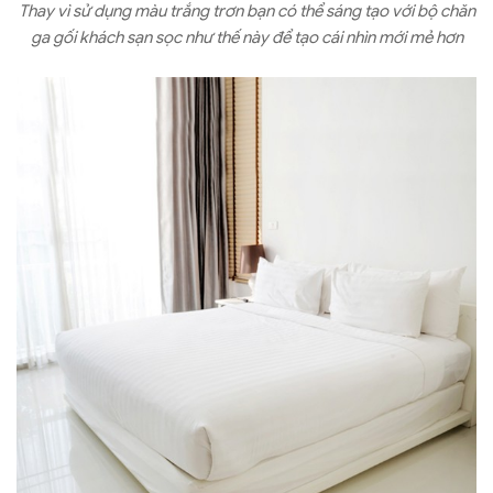
Thay vì sử dụng màu trắng trơn bạn có thể sáng tạo với bộ chăn
ga gối khách sạn sọc như thế này để tạo cái nhìn mới mẻ hơn