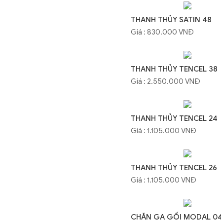
THANH THỦY SATIN 48
Giá : 830.000 VNĐ
THANH THỦY TENCEL 38
Giá : 2.550.000 VNĐ
THANH THỦY TENCEL 24
Giá : 1.105.000 VNĐ
THANH THỦY TENCEL 26
Giá : 1.105.000 VNĐ
CHĂN GA GỐI MODAL 0