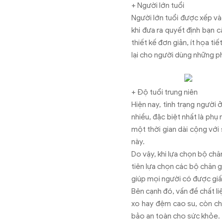
+ Người lớn tuổi
Người lớn tuổi được xếp và
khi đưa ra quyết định bạn c
thiết kế đơn giản, ít họa t
lại cho người dùng những ph
+ Độ tuổi trung niên
Hiện nay, tình trạng người 
nhiều, đặc biệt nhất là phụ
một thời gian dài cộng với
này.
Do vậy, khi lựa chọn bộ ch
tiên lựa chọn các bộ chăn g
giúp mọi người có được gi
Bên cạnh đó, vấn đề chất li
xo hay đệm cao su, còn chă
bảo an toàn cho sức khỏe.