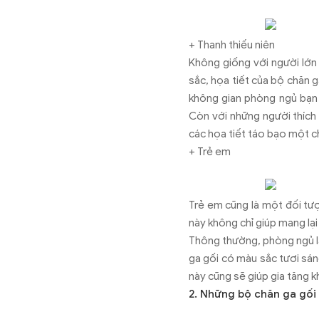
+ Thanh thiếu niên
Không giống với người lớn 
sắc, họa tiết của bộ chăn 
không gian phòng ngủ bạn
Còn với những người thích 
các họa tiết táo bạo một c
+ Trẻ em
Trẻ em cũng là một đối tượ
này không chỉ giúp mang lại
Thông thường, phòng ngủ là
ga gối có màu sắc tươi sáng
này cũng sẽ giúp gia tăng k
2. Những bộ chăn ga gố