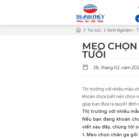
Tin tức
Kinh Nghiệm - T
MẸO CHỌN 
TUỔI
28, tháng 02, năm 20
Thị trường với nhiều mẫu c
khoăn chưa biết nên chọn m
giúp bạn đưa ra quyết định
Thị trường với nhiều mẫ
Nếu bạn đang khoăn chư
viết sau đây, chúng tôi 
1. Mẹo chọn chăn ga gối