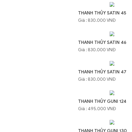
THANH THỦY SATIN 45
Giá : 830.000 VNĐ
THANH THỦY SATIN 46
Giá : 830.000 VNĐ
THANH THỦY SATIN 47
Giá : 830.000 VNĐ
THANH THỦY GUNI 124
Giá : 495.000 VNĐ
THANH THỦY GUNI 130