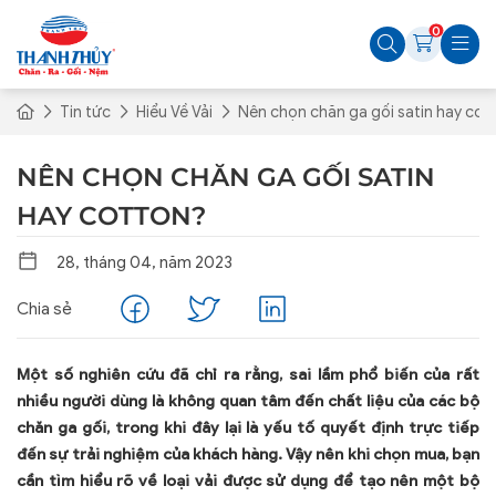
0
Tin tức
Hiểu Về Vải
Nên chọn chăn ga gối satin hay cot
NÊN CHỌN CHĂN GA GỐI SATIN
HAY COTTON?
28, tháng 04, năm 2023
Chia sẻ
Một số nghiên cứu đã chỉ ra rằng, sai lầm phổ biến của rất
nhiều người dùng là không quan tâm đến chất liệu của các bộ
chăn ga gối, trong khi đây lại là yếu tố quyết định trực tiếp
đến sự trải nghiệm của khách hàng. Vậy nên khi chọn mua, bạn
cần tìm hiểu rõ về loại vải được sử dụng để tạo nên một bộ