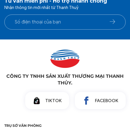
Tư vấn miễn phí - Hỗ trợ nhanh chóng
Nhận thông tin mới nhất từ Thanh Thuỷ
CÔNG TY TNHH SẢN XUẤT THƯƠNG MẠI THANH
THỦY.
TIKTOK
FACEBOOK
TRỤ SỞ VĂN PHÒNG