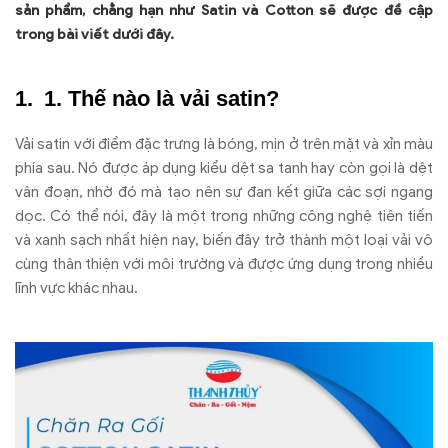
sản phẩm, chẳng hạn như Satin và Cotton sẽ được đề cập
trong bài viết dưới đây.
1. Thế nào là vải satin?
Vải satin với điểm đặc trưng là bóng, mịn ở trên mặt và xỉn màu
phía sau. Nó được áp dụng kiểu dệt sa tanh hay còn gọi là dệt
vân đoạn, nhờ đó mà tạo nên sự đan kết giữa các sợi ngang
dọc. Có thể nói, đây là một trong những công nghệ tiên tiến
và xanh sạch nhất hiện nay, biến đây trở thành một loại vải vô
cùng thân thiện với môi trường và được ứng dụng trong nhiều
lĩnh vực khác nhau.