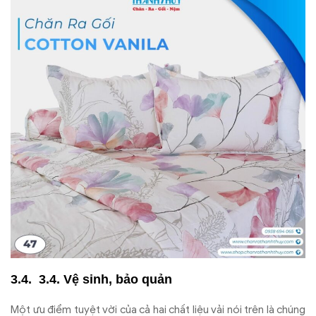
3.4. Vệ sinh, bảo quản
Một ưu điểm tuyệt vời của cả hai chất liệu vải nói trên là chúng