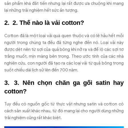
sản phẩm khá đắt tiền nhưng lại rất được ưa chuộng khi mang
lại những trải nghiệm hết sức ấn tượng.
2. Thế nào là vải cotton?
Cotton đã là một loại vải quá quen thuộc và có lẽ hầu hết mỗi
người trong chúng ta đều đã từng nghe đến nó. Loại vải này
được dệt nên từ sợi của quả bông khi nở ra và để lộ các sợi tơ
trắng muốt, mịn màng bên trong. Theo ước tính của các nhà
nghiên cứu, con người đã tạo ra các loại vải từ quả bông trong
suốt chiều dài lịch sử lên đến 700 năm.
3. Nên chọn chăn ga gối satin hay
cotton?
Tuy đều có nguồn gốc từ thực vật nhưng satin và cotton có
cách sản xuất khác nhau, từ đó mang lại cho người dùng những
trải nghiệm cũng rất khác biệt.