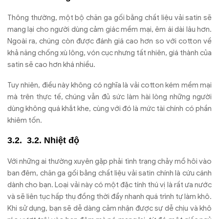
Thông thường, một bộ chăn ga gối bằng chất liệu vải satin sẽ
mang lại cho người dùng cảm giác mềm mại, êm ái dài lâu hơn.
Ngoài ra, chúng còn được đánh giá cao hơn so với cotton về
khả năng chống xù lông, vón cục nhưng tất nhiên, giá thành của
satin sẽ cao hơn khá nhiều.
Tuy nhiên, điều này không có nghĩa là vải cotton kém mềm mại
mà trên thực tế, chúng vẫn đủ sức làm hài lòng những người
dùng không quá khắt khe, cùng với đó là mức tài chính có phần
khiêm tốn.
3.2. Nhiệt độ
Với những ai thường xuyên gặp phải tình trạng chảy mồ hôi vào
ban đêm, chăn ga gối bằng chất liệu vải satin chính là cứu cánh
dành cho bạn. Loại vải này có một đặc tính thú vị là rất ưa nước
và sẽ liên tục hấp thụ đồng thời đẩy nhanh quá trình tự làm khô.
Khi sử dụng, bạn sẽ dễ dàng cảm nhận được sự dễ chịu và khô