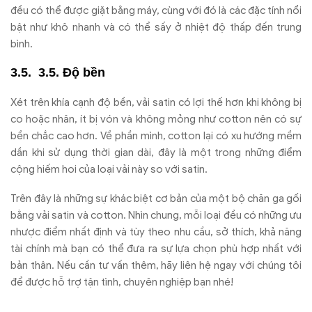
đều có thể được giặt bằng máy, cùng với đó là các đặc tính nổi
bật như khô nhanh và có thể sấy ở nhiệt độ thấp đến trung
bình.
3.5. Độ bền
Xét trên khía cạnh độ bền, vải satin có lợi thế hơn khi không bị
co hoặc nhăn, ít bị vón và không mỏng như cotton nên có sự
bền chắc cao hơn. Về phần mình, cotton lại có xu hướng mềm
dần khi sử dụng thời gian dài, đây là một trong những điểm
cộng hiếm hoi của loại vải này so với satin.
Trên đây là những sự khác biệt cơ bản của một bộ chăn ga gối
bằng vải satin và cotton. Nhìn chung, mỗi loại đều có những ưu
nhược điểm nhất định và tùy theo nhu cầu, sở thích, khả năng
tài chính mà bạn có thể đưa ra sự lựa chọn phù hợp nhất với
bản thân. Nếu cần tư vấn thêm, hãy liên hệ ngay với chúng tôi
để được hỗ trợ tận tình, chuyên nghiệp bạn nhé!