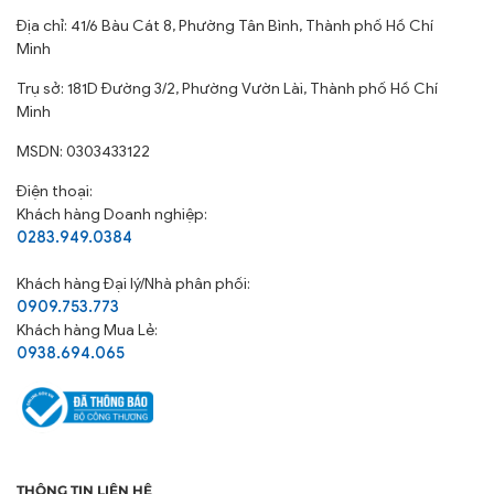
Địa chỉ: 41/6 Bàu Cát 8, Phường Tân Bình, Thành phố Hồ Chí
Minh
Trụ sở: 181D Đường 3/2, Phường Vườn Lài, Thành phố Hồ Chí
Minh
MSDN: 0303433122
Điện thoại:
Khách hàng Doanh nghiệp:
0283.949.0384
Khách hàng
Đại lý/Nhà phân phối:
0909.753.773
Khách hàng Mua Lẻ:
0938.694.065
THÔNG TIN LIÊN HỆ