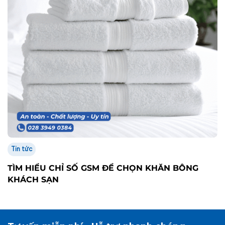
Tin tức
TÌM HIỂU CHỈ SỐ GSM ĐỂ CHỌN KHĂN BÔNG
KHÁCH SẠN