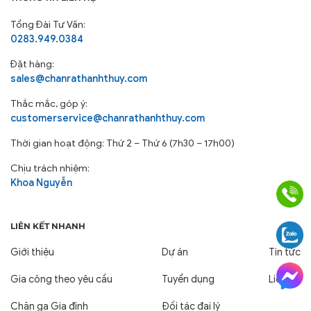
Tổng Đài Tư Vấn:
0283.949.0384
Đặt hàng:
sales@chanrathanhthuy.com
Thắc mắc, góp ý:
customerservice@chanrathanhthuy.com
Thời gian hoạt động: Thứ 2 – Thứ 6 (7h30 – 17h00)
Chịu trách nhiệm:
Khoa Nguyễn
LIÊN KẾT NHANH
Giới thiệu
Dự án
Tin tức
Gia công theo yêu cầu
Tuyển dụng
Liên hệ
Chăn ga Gia đình
Đối tác đại lý