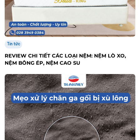
Tin tức
REVIEW CHI TIẾT CÁC LOẠI NỆM: NỆM LÒ XO,
NỆM BÔNG ÉP, NỆM CAO SU