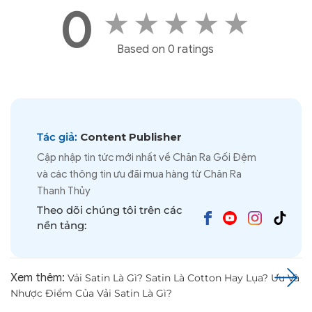
0
★
★
★
★
★
Based on 0 ratings
Tác giả:
Content Publisher
Cập nhập tin tức mới nhất về Chăn Ra Gối Đệm
và các thông tin ưu đãi mua hàng từ Chăn Ra
Thanh Thủy
Theo dõi chúng tôi trên các
nền tảng:
Xem thêm:
Vải Satin Là Gì? Satin Là Cotton Hay Lụa? Ưu Và
Nhược Điểm Của Vải Satin Là Gì?