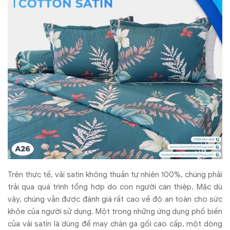
Trên thực tế, vải satin không thuần tự nhiên 100%, chúng phải
trải qua quá trình tổng hợp do con người can thiệp. Mặc dù
vậy, chúng vẫn được đánh giá rất cao về độ an toàn cho sức
khỏe của người sử dụng. Một trong những ứng dụng phố biến
của vải satin là dùng để may chăn ga gối cao cấp, một dòng