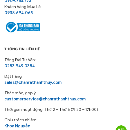
0909.753.773
Khách hàng Mua Lẻ:
0938.694.065
THÔNG TIN LIÊN HỆ
Tổng Đài Tư Vấn:
0283.949.0384
Đặt hàng:
sales@chanrathanhthuy.com
Thắc mắc, góp ý:
customerservice@chanrathanhthuy.com
Thời gian hoạt động: Thứ 2 – Thứ 6 (7h30 – 17h00)
Chịu trách nhiệm:
Khoa Nguyễn