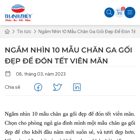
0
Tin tức
Ngắm Nhìn 10 Mẫu Chăn Ga Gối Đẹp Để Đón Tết 
NGẮM NHÌN 10 MẪU CHĂN GA GỐI
ĐẸP ĐỂ ĐÓN TẾT VIÊN MÃN
08, tháng 03, năm 2023
Chia sẻ
Ngắm nhìn 10 mẫu chăn ga gối đẹp để đón tết viên mãn. 
Chọn cho phòng ngủ gia đình mình một mẫu chăn ga gối 
đẹp để cho khởi đầu năm mới suôn sẻ, và tươi đẹp hơn. 