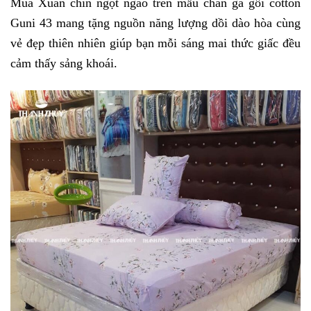
Mùa Xuân chín ngọt ngào trên mẫu chăn ga gối cotton 
Guni 43 mang tặng nguồn năng lượng dồi dào hòa cùng 
vẻ đẹp thiên nhiên giúp bạn mỗi sáng mai thức giấc đều 
cảm thấy sảng khoái. 