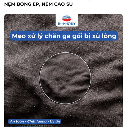
NỆM BÔNG ÉP, NỆM CAO SU