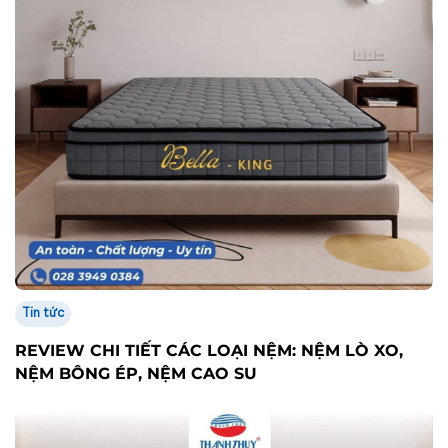
Tin tức
REVIEW CHI TIẾT CÁC LOẠI NỆM: NỆM LÒ XO,
NỆM BÔNG ÉP, NỆM CAO SU