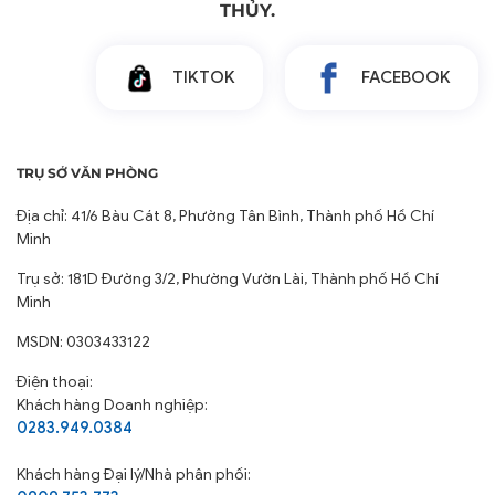
THỦY.
TIKTOK
FACEBOOK
TRỤ SỞ VĂN PHÒNG
Địa chỉ: 41/6 Bàu Cát 8, Phường Tân Bình, Thành phố Hồ Chí
Minh
Trụ sở: 181D Đường 3/2, Phường Vườn Lài, Thành phố Hồ Chí
Minh
MSDN: 0303433122
Điện thoại:
Khách hàng Doanh nghiệp:
0283.949.0384
Khách hàng
Đại lý/Nhà phân phối: