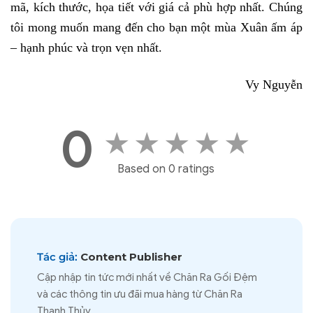
mã, kích thước, họa tiết với giá cả phù hợp nhất. Chúng 
tôi mong muốn mang đến cho bạn một mùa Xuân ấm áp 
– hạnh phúc và trọn vẹn nhất. 
Vy Nguyễn
0
★
★
★
★
★
Based on 0 ratings
Tác giả:
Content Publisher
Cập nhập tin tức mới nhất về Chăn Ra Gối Đệm
và các thông tin ưu đãi mua hàng từ Chăn Ra
Thanh Thủy