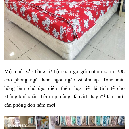
Một chút sắc hồng từ bộ chăn ga gối cotton satin B38 
cho phòng ngủ thêm ngọt ngào và ấm áp. Tone màu 
hồng làm chủ đạo điểm thêm họa tiết lá tinh tế cho 
không khí xuân thêm dịu dàng, là cách hay để làm mới 
căn phòng đón năm mới. 