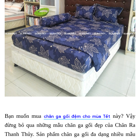
Bạn muốn mua 
 này? Vậy 
chăn ga gối đệm cho mùa Tết
đừng bỏ qua những mẫu chăn ga gối đẹp của Chăn Ra 
Thanh Thủy. Sản phẩm chăn ga gối đa dạng nhiều mẫu 