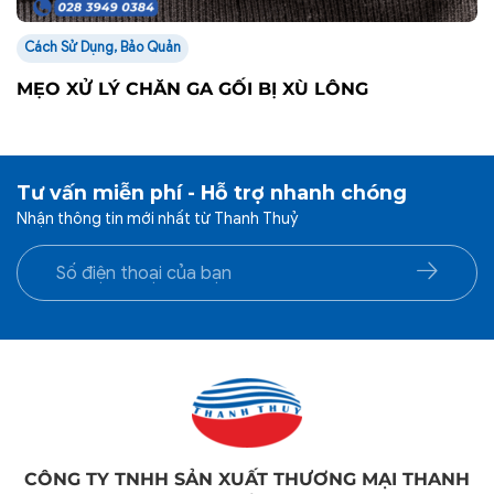
Cách Sử Dụng, Bảo Quản
MẸO XỬ LÝ CHĂN GA GỐI BỊ XÙ LÔNG
Tư vấn miễn phí - Hỗ trợ nhanh chóng
Nhận thông tin mới nhất từ Thanh Thuỷ
CÔNG TY TNHH SẢN XUẤT THƯƠNG MẠI THANH