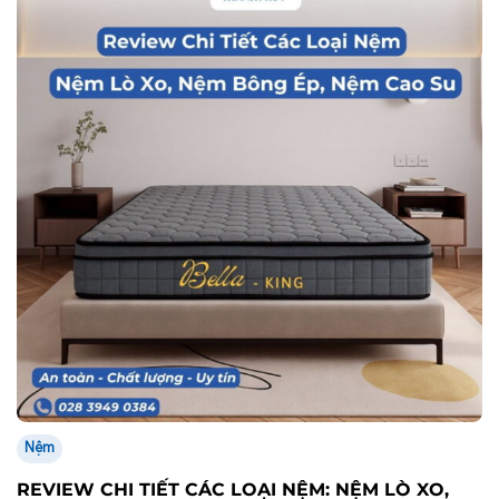
Nệm
REVIEW CHI TIẾT CÁC LOẠI NỆM: NỆM LÒ XO,