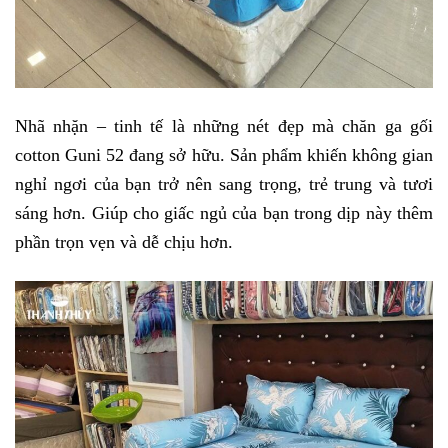
Nhã nhặn – tinh tế là những nét đẹp mà chăn ga gối 
cotton Guni 52 đang sở hữu. Sản phẩm khiến không gian 
nghỉ ngơi của bạn trở nên sang trọng, trẻ trung và tươi 
sáng hơn. Giúp cho giấc ngủ của bạn trong dịp này thêm 
phần trọn vẹn và dễ chịu hơn.