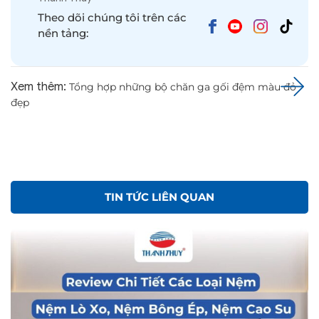
Theo dõi chúng tôi trên các
nền tảng:
Xem thêm:
Tổng hợp những bộ chăn ga gối đệm màu đỏ
đẹp
TIN TỨC LIÊN QUAN