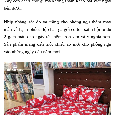
Vậy còn chần chờ gì mà không tham khảo bài viết ngay 
bên dưới. 
Nhịp nhàng sắc đỏ và trắng cho phòng ngủ thêm may 
mắn và hạnh phúc. Bộ chăn ga gối cotton satin hội tụ đủ 
2 gam màu cho ngày tết thêm trọn vẹn và ý nghĩa hơn. 
Sản phẩm mang đến một chiếc áo mới cho phòng ngủ 
vào những ngày đầu năm mới. 