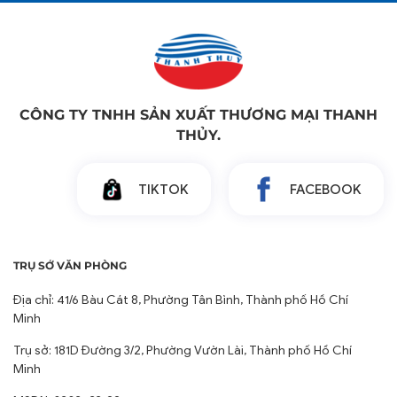
CÔNG TY TNHH SẢN XUẤT THƯƠNG MẠI THANH
THỦY.
TIKTOK
FACEBOOK
TRỤ SỞ VĂN PHÒNG
Địa chỉ: 41/6 Bàu Cát 8, Phường Tân Bình, Thành phố Hồ Chí
Minh
Trụ sở: 181D Đường 3/2, Phường Vườn Lài, Thành phố Hồ Chí
Minh