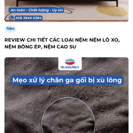
Nệm
REVIEW CHI TIẾT CÁC LOẠI NỆM: NỆM LÒ XO,
NỆM BÔNG ÉP, NỆM CAO SU