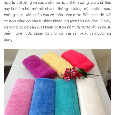
hợp từ sợi bông và các chất hóa học. Điểm cộng của chất liệu
này là thấm hút mồ hôi nhanh, thông thoáng, dễ nhuộm màu,
chống lại sự xâm nhập của vết bẩn, nấm mốc. Bên cạnh đó, vải
cotton cũng có sẵn từ thiên nhiên, nguyên liệu dồi dào. Vì vậy,
sử dụng nó để sản xuất khăn cotton kế thừa được rất nhiều ưu
điểm tuyệt vời, thuận lợi cho cả nhà sản xuất và người sử
dụng.