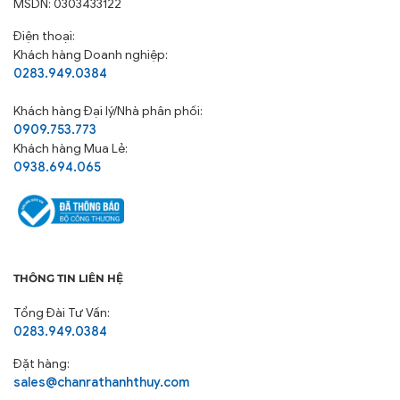
MSDN: 0303433122
Điện thoại:
Khách hàng Doanh nghiệp:
0283.949.0384
Khách hàng
Đại lý/Nhà phân phối:
0909.753.773
Khách hàng Mua Lẻ:
0938.694.065
THÔNG TIN LIÊN HỆ
Tổng Đài Tư Vấn:
0283.949.0384
Đặt hàng:
sales@chanrathanhthuy.com