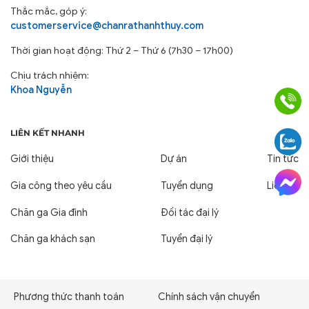
Thắc mắc, góp ý:
customerservice@chanrathanhthuy.com
Thời gian hoạt động: Thứ 2 – Thứ 6 (7h30 – 17h00)
Chịu trách nhiệm:
Khoa Nguyễn
LIÊN KẾT NHANH
Giới thiệu
Dự án
Tin tức
Gia công theo yêu cầu
Tuyển dụng
Liên hệ
Chăn ga Gia đình
Đối tác đại lý
Chăn ga khách sạn
Tuyển đại lý
Phương thức thanh toán
Chính sách vận chuyển