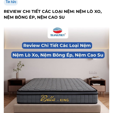
Tin tức
REVIEW CHI TIẾT CÁC LOẠI NỆM: NỆM LÒ XO,
NỆM BÔNG ÉP, NỆM CAO SU