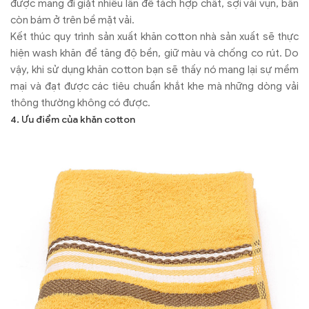
được mang đi giặt nhiều lần để tách hợp chất, sợi vải vụn, bẩn
còn bám ở trên bề mặt vải.
Kết thúc quy trình sản xuất khăn cotton nhà sản xuất sẽ thực
hiện wash khăn để tăng độ bền, giữ màu và chống co rút. Do
vậy, khi sử dụng khăn cotton bạn sẽ thấy nó mang lại sự mềm
mại và đạt được các tiêu chuẩn khắt khe mà những dòng vải
thông thường không có được.
4. Ưu điểm của khăn cotton