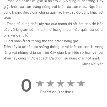
– Phân loại trước khi giặt là nhiệm vụ vô cùng quan trọng. Hãy
giặt khăn cotton trắng riêng với khăn cotton màu. Ngoài ra,
cũng không được giặt chung quần áo hay các đồ dùng khác với
khăn.
– Tránh sử dụng chất tẩy rửa quá mạnh thì sẽ làm cho độ bền
của vải bị giảm sút, nhanh hư hỏng, mục, màu quần áo sẽ bị
phai và loang lỗ.
– Phơi khăn ở nơi thông thoáng, tránh nắng gắt.
Trên đây là tất tần tật những thông tin về khăn cotton. Hi vọng
rằng với những chia sẻ trên đây giúp bạn hiệu rõ hơn về loại
khăn này cũng như biết cách lựa chọn, sử dụng khăn tốt nhất.
Khoa Nguyễn
0
★
★
★
★
★
Based on 0 ratings