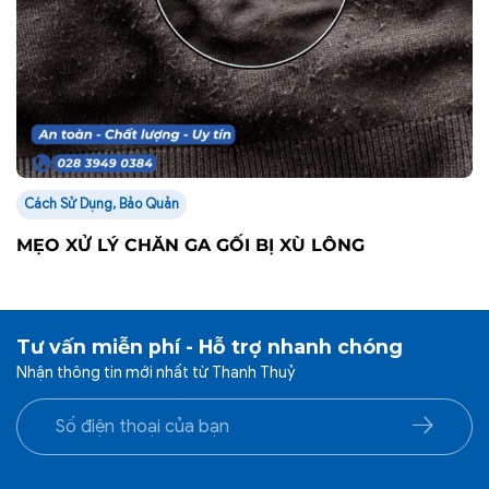
Cách Sử Dụng, Bảo Quản
MẸO XỬ LÝ CHĂN GA GỐI BỊ XÙ LÔNG
Tư vấn miễn phí - Hỗ trợ nhanh chóng
Nhận thông tin mới nhất từ Thanh Thuỷ