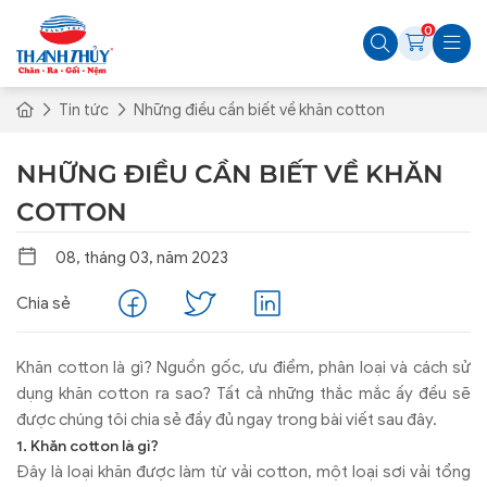
0
Tin tức
Những điều cần biết về khăn cotton
NHỮNG ĐIỀU CẦN BIẾT VỀ KHĂN
COTTON
08, tháng 03, năm 2023
Chia sẻ
Khăn cotton là gì? Nguồn gốc, ưu điểm, phân loại và cách sử
dụng khăn cotton ra sao? Tất cả những thắc mắc ấy đều sẽ
được chúng tôi chia sẻ đầy đủ ngay trong bài viết sau đây.
1. Khăn cotton là gì?
Đây là loại khăn được làm từ vải cotton, một loại sơi vải tổng