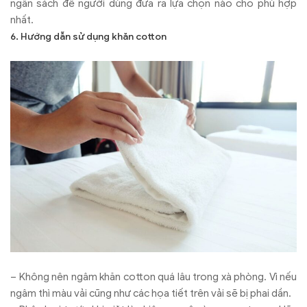
ngân sách để người dùng đưa ra lựa chọn nào cho phù hợp
nhất.
6. Hướng dẫn sử dụng khăn cotton
– Không nên ngâm khăn cotton quá lâu trong xà phòng. Vì nếu
ngâm thì màu vải cũng như các họa tiết trên vải sẽ bị phai dần.