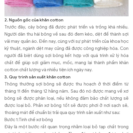
2. Nguồn gốc của khăn cotton
Trước đây, cây bông đã được phát triển và trồng khá nhiều.
Người dân thu hái bông về sau đó đem kéo, dệt để thành sợi
vải may quần áo. Đến nay, cùng với sự phát triển của khoa học
kỹ thuật, ngành dệt may cũng đã được công nghiệp hóa. Con
người đã biệt dùng sợi bông kết hợp với quá trình xử lý hóa
chất để giúp sợi giảm mục, mốc, mang lại thành phẩm khăn
cotton chất lượng và nhiều tiện ích ngày nay.
3. Quy trình sản xuất khăn cotton
Thông thường sợi bông sẽ được thu hoạch ở thời điểm từ
tháng 11 đến tháng 12 hằng năm. Sau đó nó được mang về xơ
bông sẽ được phân loại, nếu không đảm bảo chất lượng sẽ
được loại bỏ. Phần xơ bông tốt sẽ được phơi ở nơi sạch sẽ,
thoáng mát để chuẩn bị trải qua quy trình sản xuất như sau:
Bước 1:Tinh chế xơ bông
Đây là một bước rất quan trọng nhằm loại bỏ tạp chất trong