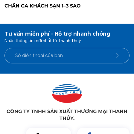
CHĂN GA KHÁCH SẠN 1–3 SAO
Tư vấn miễn phí - Hỗ trợ nhanh chóng
Nhận thông tin mới nhất từ Thanh Thuỷ
CÔNG TY TNHH SẢN XUẤT THƯƠNG MẠI THANH
THỦY.