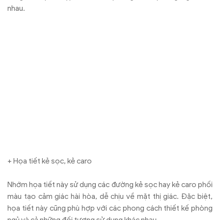
nhau.
+ Họa tiết kẻ sọc, kẻ caro
Nhớm họa tiết này sử dụng các đường kẻ sọc hay kẻ caro phối
màu tạo cảm giác hài hòa, dễ chịu về mặt thị giác. Đặc biệt,
họa tiết này cũng phù hợp với các phong cách thiết kế phòng