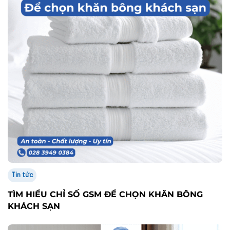
Tin tức
TÌM HIỂU CHỈ SỐ GSM ĐỂ CHỌN KHĂN BÔNG
KHÁCH SẠN