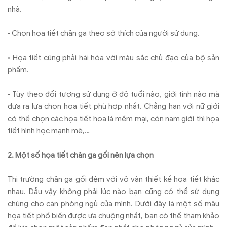
nhà.
•
Chọn họa tiết chăn ga theo sở thích của người sử dụng.
•
Họa tiết cũng phải hài hòa với màu sắc chủ đạo của bộ sản
phẩm.
•
Tùy theo đối tượng sử dụng ở độ tuổi nào, giới tính nào mà
đưa ra lựa chọn họa tiết phù hợp nhất. Chẳng hạn với nữ giới
có thể chọn các họa tiết hoa lá mềm mại, còn nam giới thì họa
tiết hình học mạnh mẽ,…
2. Một số họa tiết chăn ga gối nên lựa chọn
Thị trường chăn ga gối đệm với vô vàn thiết kế họa tiết khác
nhau. Dẫu vậy không phải lúc nào bạn cũng có thể sử dụng
chúng cho căn phòng ngủ của mình. Dưới đây là một số mẫu
họa tiết phổ biến được ưa chuộng nhất, bạn có thể tham khảo