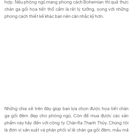
hợp. Nếu phòng ngủ mang phong cách Bohemian thì quả thực
chăn ga gối họa tiết thổ cẩm là rất lý tưởng, song với những
phong cách thiết kế khác bạn nên cân nhắc kỹ hơn.
Những chia sẻ trên đây giúp bạn lựa chọn được họa tiết chăn
ga gối đệm đẹp cho phòng ngủ. Còn để mua được các sản
phẩm này hãy đến với công ty Chăn Ra Thanh Thủy. Chúng tôi
là đơn vị sản xuất và phân phối sỉ lẻ chăn ga gối đệm, mẫu mã