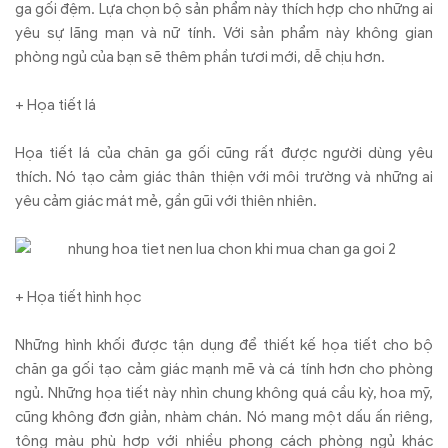
ga gối đệm. Lựa chọn bộ sản phẩm này thích hợp cho những ai
yêu sự lãng mạn và nữ tính. Với sản phẩm này không gian
phòng ngủ của bạn sẽ thêm phần tươi mới, dễ chịu hơn.
+ Họa tiết lá
Họa tiết lá của chăn ga gối cũng rất được người dùng yêu
thích. Nó tạo cảm giác thân thiện với môi trường và những ai
yêu cảm giác mát mẻ, gần gũi với thiên nhiên.
+ Họa tiết hình học
Những hình khối được tận dụng để thiết kế họa tiết cho bộ
chăn ga gối tạo cảm giác mạnh mẽ và cá tính hơn cho phòng
ngủ. Những họa tiết này nhìn chung không quá cầu kỳ, hoa mỹ,
cũng không đơn giản, nhàm chán. Nó mang một dấu ấn riêng,
tông màu phù hợp với nhiều phong cách phòng ngủ khác