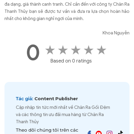
đa dạng, giá thành canh tranh. Chỉ cần đến với công ty Chăn Ra
Thanh Thủy bạn sẽ được tư vấn và đưa ra lựa chọn hoàn hảo
nhất cho không gian nghỉ ngơi của mình.
Khoa Nguyễn
0
★
★
★
★
★
Based on 0 ratings
Tác giả:
Content Publisher
Cập nhập tin tức mới nhất về Chăn Ra Gối Đệm
và các thông tin ưu đãi mua hàng từ Chăn Ra
Thanh Thủy
Theo dõi chúng tôi trên các