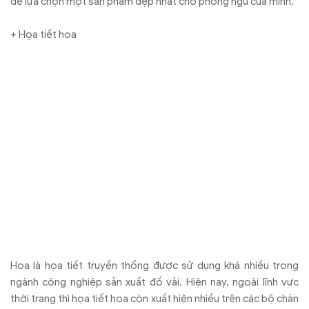
để lựa chọn một sản phẩm đẹp nhất cho phòng ngủ của mình.
+ Họa tiết hoa
Hoa là họa tiết truyền thống được sử dụng khá nhiều trong
ngành công nghiệp sản xuất đồ vải. Hiện nay, ngoài lĩnh vực
thời trang thì họa tiết hoa còn xuất hiện nhiều trên các bộ chăn