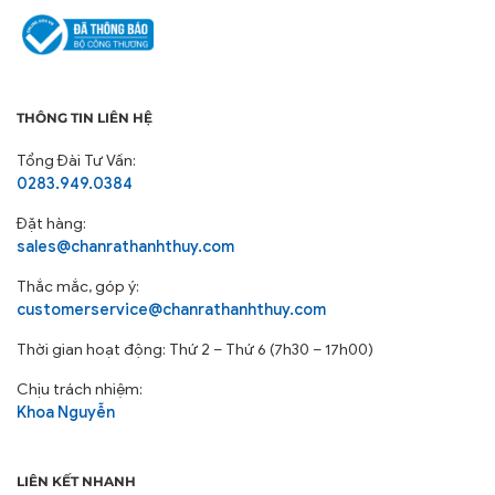
THÔNG TIN LIÊN HỆ
Tổng Đài Tư Vấn:
0283.949.0384
Đặt hàng:
sales@chanrathanhthuy.com
Thắc mắc, góp ý:
customerservice@chanrathanhthuy.com
Thời gian hoạt động: Thứ 2 – Thứ 6 (7h30 – 17h00)
Chịu trách nhiệm:
Khoa Nguyễn
LIÊN KẾT NHANH