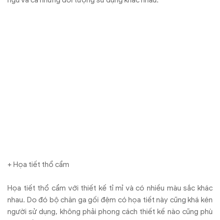
ngủ và cả những đối tượng sử dụng khác nhau.
+ Họa tiết thổ cẩm
Họa tiết thổ cẩm với thiết kế tỉ mỉ và có nhiều màu sắc khác
nhau. Do đó bộ chăn ga gối đệm có họa tiết này cũng khá kén
người sử dụng, không phải phong cách thiết kế nào cũng phù