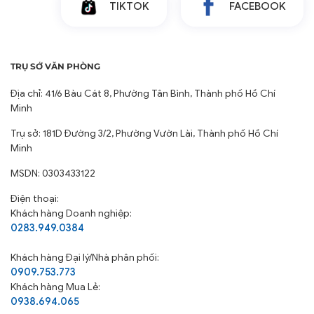
TIKTOK
FACEBOOK
TRỤ SỞ VĂN PHÒNG
Địa chỉ: 41/6 Bàu Cát 8, Phường Tân Bình, Thành phố Hồ Chí
Minh
Trụ sở: 181D Đường 3/2, Phường Vườn Lài, Thành phố Hồ Chí
Minh
MSDN: 0303433122
Điện thoại:
Khách hàng Doanh nghiệp:
0283.949.0384
Khách hàng
Đại lý/Nhà phân phối:
0909.753.773
Khách hàng Mua Lẻ:
0938.694.065