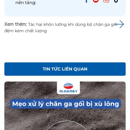
nền tảng:
Xem thêm:
Tác hại khôn lường khi dùng bộ chăn ga gối
đệm kém chất lượng
TIN TỨC LIÊN QUAN