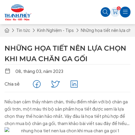
0
Tin tức
Kinh Nghiệm - Tips
Những họa tiết nên lựa chọ
NHỮNG HỌA TIẾT NÊN LỰA CHỌN
KHI MUA CHĂN GA GỐI
08, tháng 03, năm 2023
Chia sẻ
Nếu bạn cảm thấy nhàm chán, thiếu điểm nhấn với bộ chăn ga
gối trơn, một màu thì bộ sản phẩm họa tiết được xem là lựa
chọn thay thế hoàn hảo nhất. Vậy đâu là họa tiết phù hợp để
chọn mua bộ chăn ga gối, tham khảo bài viết sau đây để hiểu
rõ hơn điều đó.