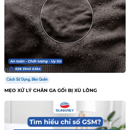
Cách Sử Dụng, Bảo Quản
MẸO XỬ LÝ CHĂN GA GỐI BỊ XÙ LÔNG