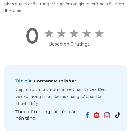
phần duy trì chất lượng trải nghiệm và giá trị thương hiệu theo
thời gian.
0
★
★
★
★
★
Based on 0 ratings
Tác giả:
Content Publisher
Cập nhập tin tức mới nhất về Chăn Ra Gối Đệm
và các thông tin ưu đãi mua hàng từ Chăn Ra
Thanh Thủy
Theo dõi chúng tôi trên các
nền tảng: