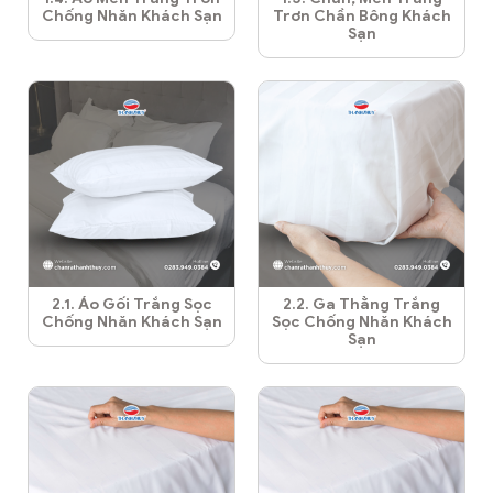
Chống Nhăn Khách Sạn
Trơn Chần Bông Khách
Sạn
2.1. Áo Gối Trắng Sọc
2.2. Ga Thẳng Trắng
Chống Nhăn Khách Sạn
Sọc Chống Nhăn Khách
Sạn