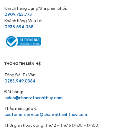
Khách hàng
Đại lý/Nhà phân phối:
0909.753.773
Khách hàng Mua Lẻ:
0938.694.065
THÔNG TIN LIÊN HỆ
Tổng Đài Tư Vấn:
0283.949.0384
Đặt hàng:
sales@chanrathanhthuy.com
Thắc mắc, góp ý:
customerservice@chanrathanhthuy.com
Thời gian hoạt động: Thứ 2 – Thứ 6 (7h30 – 17h00)