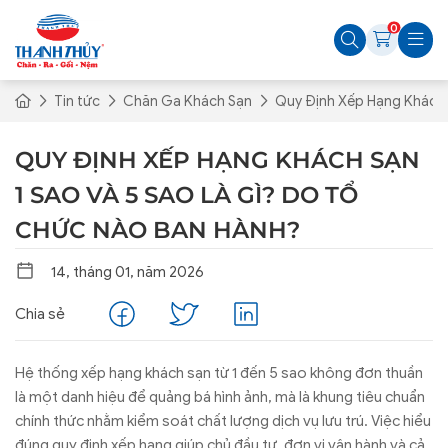
0
Tin tức
Chăn Ga Khách Sạn
Quy Định Xếp Hạng Khách 
QUY ĐỊNH XẾP HẠNG KHÁCH SẠN
1 SAO VÀ 5 SAO LÀ GÌ? DO TỔ
CHỨC NÀO BAN HÀNH?
14, tháng 01, năm 2026
Chia sẻ
Hệ thống xếp hạng khách sạn từ 1 đến 5 sao không đơn thuần
là một danh hiệu để quảng bá hình ảnh, mà là khung tiêu chuẩn
chính thức nhằm kiểm soát chất lượng dịch vụ lưu trú. Việc hiểu
đúng quy định xếp hạng giúp chủ đầu tư, đơn vị vận hành và cả