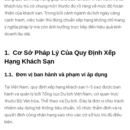
khách lưu trú có chung một thước đo rõ ràng về mức độ hoàn
thiện của khách sạn. Trong bối cảnh ngành du lịch ngày càng
cạnh tranh, việc tuân thủ đúng chuẩn xếp hạng không chỉ mang
ý nghĩa pháp lý mà còn ảnh hưởng trực tiếp đến hiệu quả kinh
doanh lâu dài.
Cơ Sở Pháp Lý Của Quy Định Xếp
Hạng Khách Sạn
Đơn vị ban hành và phạm vi áp dụng
Tại Việt Nam, quy định xếp hạng khách sạn 1–5 sao được ban
hành và quản lý bởi Tổng cục Du lịch Việt Nam, cơ quan trực
thuộc Bộ Văn hóa, Thể thao và Du lịch. Đây là đơn vị chịu trách
nhiệm xây dựng hệ thống tiêu chuẩn, tổ chức thẩm định và ra
quyết định công nhận hạng sao cho các cơ sở lưu trú đủ điều
kiện.