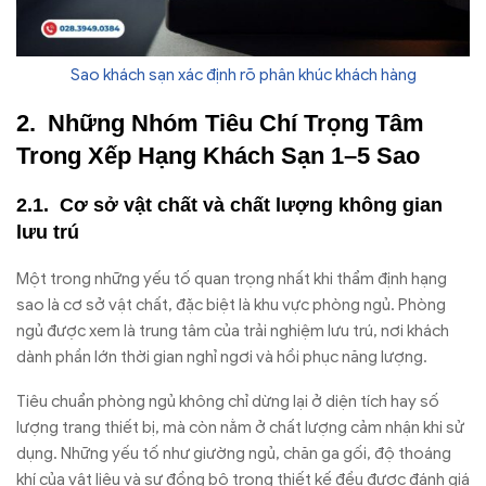
Sao khách sạn xác định rõ phân khúc khách hàng
Những Nhóm Tiêu Chí Trọng Tâm
Trong Xếp Hạng Khách Sạn 1–5 Sao
Cơ sở vật chất và chất lượng không gian
lưu trú
Một trong những yếu tố quan trọng nhất khi thẩm định hạng
sao là cơ sở vật chất, đặc biệt là khu vực phòng ngủ. Phòng
ngủ được xem là trung tâm của trải nghiệm lưu trú, nơi khách
dành phần lớn thời gian nghỉ ngơi và hồi phục năng lượng.
Tiêu chuẩn phòng ngủ không chỉ dừng lại ở diện tích hay số
lượng trang thiết bị, mà còn nằm ở chất lượng cảm nhận khi sử
dụng. Những yếu tố như giường ngủ, chăn ga gối, độ thoáng
khí của vật liệu và sự đồng bộ trong thiết kế đều được đánh giá