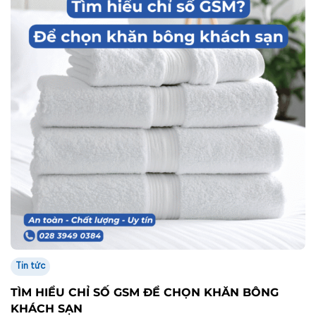
Tin tức
TÌM HIỂU CHỈ SỐ GSM ĐỂ CHỌN KHĂN BÔNG
KHÁCH SẠN