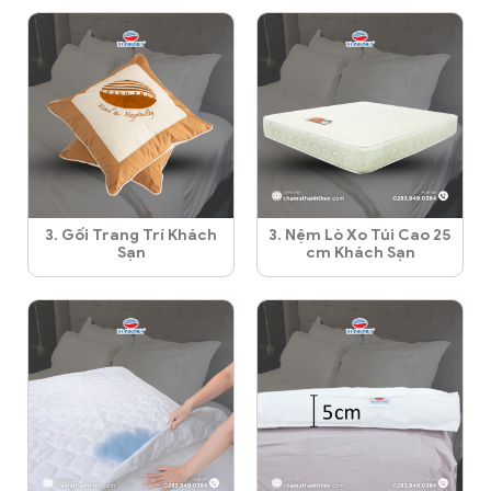
3. Gối Trang Trí Khách
3. Nệm Lò Xo Túi Cao 25
Sạn
cm Khách Sạn