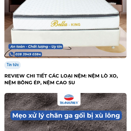
Tin tức
REVIEW CHI TIẾT CÁC LOẠI NỆM: NỆM LÒ XO,
NỆM BÔNG ÉP, NỆM CAO SU