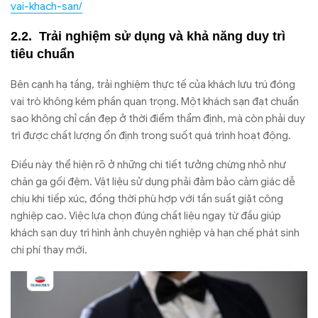
vai-khach-san/
Trải nghiệm sử dụng và khả năng duy trì
tiêu chuẩn
Bên cạnh hạ tầng, trải nghiệm thực tế của khách lưu trú đóng
vai trò không kém phần quan trọng. Một khách sạn đạt chuẩn
sao không chỉ cần đẹp ở thời điểm thẩm định, mà còn phải duy
trì được chất lượng ổn định trong suốt quá trình hoạt động.
Điều này thể hiện rõ ở những chi tiết tưởng chừng nhỏ như
chăn ga gối đệm. Vật liệu sử dụng phải đảm bảo cảm giác dễ
chịu khi tiếp xúc, đồng thời phù hợp với tần suất giặt công
nghiệp cao. Việc lựa chọn đúng chất liệu ngay từ đầu giúp
khách sạn duy trì hình ảnh chuyên nghiệp và hạn chế phát sinh
chi phí thay mới.