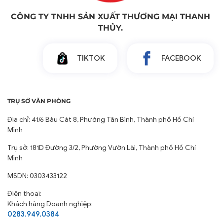
CÔNG TY TNHH SẢN XUẤT THƯƠNG MẠI THANH
THỦY.
TIKTOK
FACEBOOK
TRỤ SỞ VĂN PHÒNG
Địa chỉ: 41/6 Bàu Cát 8, Phường Tân Bình, Thành phố Hồ Chí
Minh
Trụ sở: 181D Đường 3/2, Phường Vườn Lài, Thành phố Hồ Chí
Minh
MSDN: 0303433122
Điện thoại:
Khách hàng Doanh nghiệp:
0283.949.0384