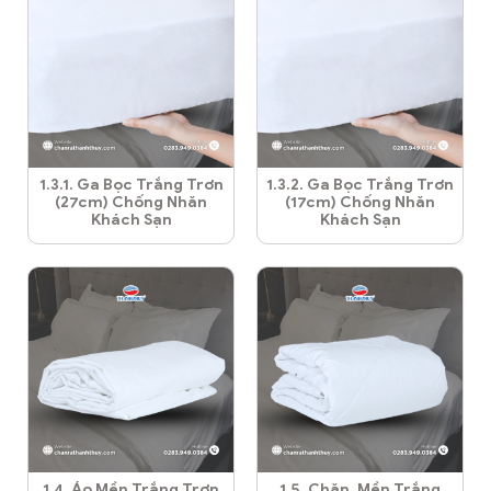
1.3.1. Ga Bọc Trắng Trơn
1.3.2. Ga Bọc Trắng Trơn
(27cm) Chống Nhăn
(17cm) Chống Nhăn
Khách Sạn
Khách Sạn
1.4. Áo Mền Trắng Trơn
1.5. Chăn, Mền Trắng