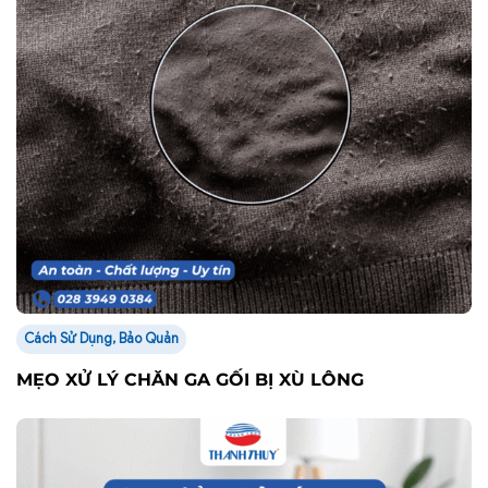
Cách Sử Dụng, Bảo Quản
MẸO XỬ LÝ CHĂN GA GỐI BỊ XÙ LÔNG