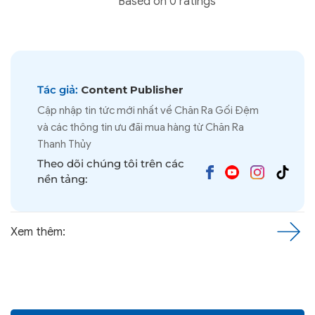
Based on 0 ratings
Tác giả:
Content Publisher
Cập nhập tin tức mới nhất về Chăn Ra Gối Đệm
và các thông tin ưu đãi mua hàng từ Chăn Ra
Thanh Thủy
Theo dõi chúng tôi trên các
nền tảng:
Xem thêm: