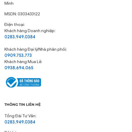
Minh
MSDN: 0303433122
Điện thoại:
Khách hàng Doanh nghiệp:
0283.949.0384
Khách hàng
Đại lý/Nhà phân phối:
0909.753.773
Khách hàng Mua Lẻ:
0938.694.065
THÔNG TIN LIÊN HỆ
Tổng Đài Tư Vấn:
0283.949.0384