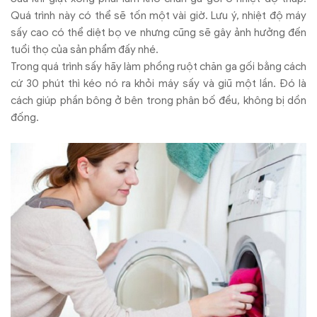
Quá trình này có thể sẽ tốn một vài giờ. Lưu ý, nhiệt độ máy
sấy cao có thể diệt bọ ve nhưng cũng sẽ gây ảnh hưởng đến
tuổi thọ của sản phẩm đấy nhé.
Trong quá trình sấy hãy làm phồng ruột chăn ga gối bằng cách
cứ 30 phút thì kéo nó ra khỏi máy sấy và giũ một lần. Đó là
cách giúp phần bông ở bên trong phân bố đều, không bị dồn
đống.