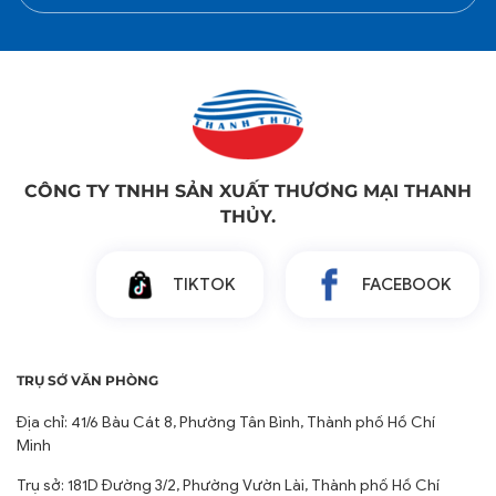
CÔNG TY TNHH SẢN XUẤT THƯƠNG MẠI THANH
THỦY.
TIKTOK
FACEBOOK
TRỤ SỞ VĂN PHÒNG
Địa chỉ: 41/6 Bàu Cát 8, Phường Tân Bình, Thành phố Hồ Chí
Minh
Trụ sở: 181D Đường 3/2, Phường Vườn Lài, Thành phố Hồ Chí