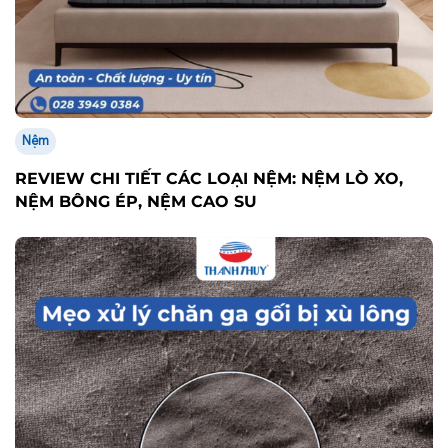
Nệm
REVIEW CHI TIẾT CÁC LOẠI NỆM: NỆM LÒ XO,
NỆM BÔNG ÉP, NỆM CAO SU