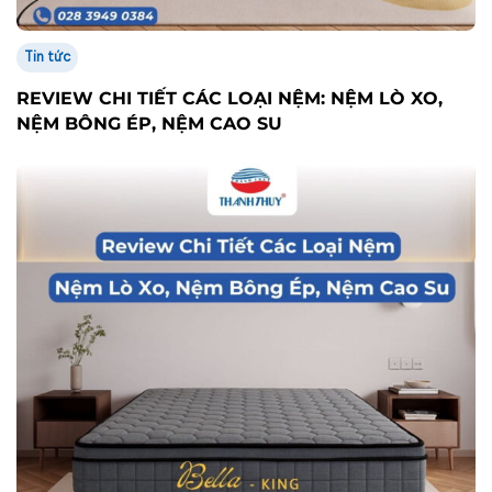
Tin tức
REVIEW CHI TIẾT CÁC LOẠI NỆM: NỆM LÒ XO,
NỆM BÔNG ÉP, NỆM CAO SU