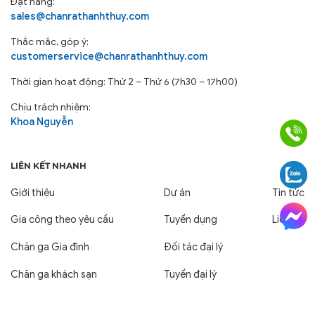
Đặt hàng:
sales@chanrathanhthuy.com
Thắc mắc, góp ý:
customerservice@chanrathanhthuy.com
Thời gian hoạt động: Thứ 2 – Thứ 6 (7h30 – 17h00)
Chịu trách nhiệm:
Khoa Nguyễn
LIÊN KẾT NHANH
Giới thiệu
Dự án
Tin tức
Gia công theo yêu cầu
Tuyển dụng
Liên hệ
Chăn ga Gia đình
Đối tác đại lý
Chăn ga khách sạn
Tuyển đại lý