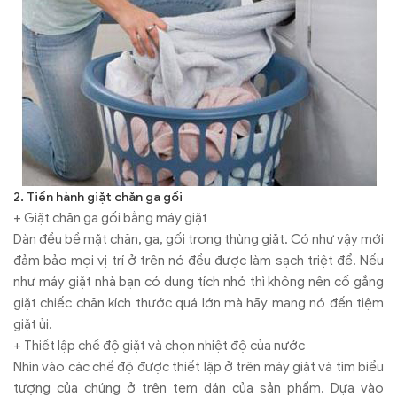
2. Tiến hành giặt chăn ga gối
+ Giặt chăn ga gối bằng máy giặt
Dàn đều bề mặt chăn, ga, gối trong thùng giặt. Có như vậy mới
đảm bảo mọi vị trí ở trên nó đều được làm sạch triệt để. Nếu
như máy giặt nhà bạn có dung tích nhỏ thì không nên cố gắng
giặt chiếc chăn kích thước quá lớn mà hãy mang nó đến tiệm
giặt ủi.
+ Thiết lập chế độ giặt và chọn nhiệt độ của nước
Nhìn vào các chế độ được thiết lập ở trên máy giặt và tìm biểu
tượng của chúng ở trên tem dán của sản phẩm. Dựa vào