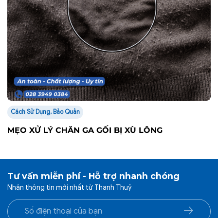
Cách Sử Dụng, Bảo Quản
MẸO XỬ LÝ CHĂN GA GỐI BỊ XÙ LÔNG
Tư vấn miễn phí - Hỗ trợ nhanh chóng
Nhận thông tin mới nhất từ Thanh Thuỷ