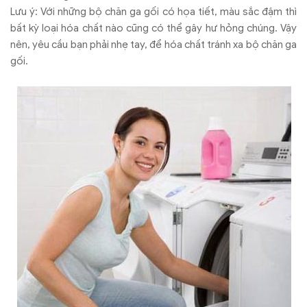
Lưu ý: Với những bộ chăn ga gối có họa tiết, màu sắc đậm thì
bất kỳ loại hóa chất nào cũng có thể gây hư hỏng chúng. Vậy
nên, yêu cầu bạn phải nhẹ tay, để hóa chất tránh xa bộ chăn ga
gối.