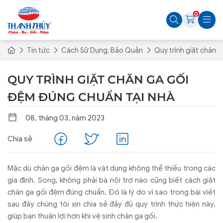
0
Tin tức
Cách Sử Dụng, Bảo Quản
Quy trình giặt chăn 
QUY TRÌNH GIẶT CHĂN GA GỐI
ĐỆM ĐÚNG CHUẨN TẠI NHÀ
08, tháng 03, năm 2023
Chia sẻ
Mặc dù chăn ga gối đệm là vật dụng không thể thiếu trong các
gia đình. Song, không phải bà nội trợ nào cũng biết cách giặt
chăn ga gối đệm đúng chuẩn. Đó là lý do vì sao trong bài viết
sau đây chúng tôi xin chia sẻ đầy đủ quy trình thực hiện này,
giúp bạn thuận lợi hơn khi vệ sinh chăn ga gối.