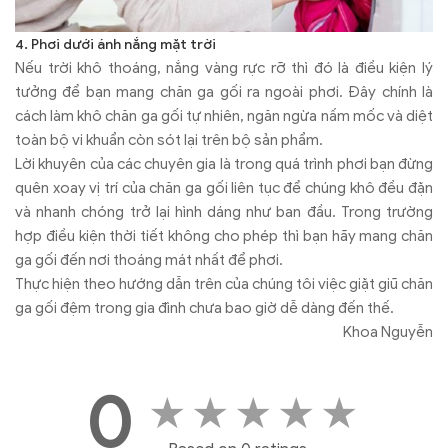
4. Phơi dưới ánh nắng mặt trời
Nếu trời khô thoáng, nắng vàng rực rỡ thì đó là điều kiện lý
tưởng để bạn mang chăn ga gối ra ngoài phơi. Đây chính là
cách làm khô chăn ga gối tự nhiên, ngăn ngừa nấm mốc và diệt
toàn bộ vi khuẩn còn sót lại trên bộ sản phẩm.
Lời khuyên của các chuyên gia là trong quá trình phơi bạn đừng
quên xoay vị trí của chăn ga gối liên tục để chúng khô đều đặn
và nhanh chóng trở lại hình dáng như ban đầu. Trong trường
hợp điều kiện thời tiết không cho phép thì bạn hãy mang chăn
ga gối đến nơi thoáng mát nhất để phơi.
Thực hiện theo hướng dẫn trên của chúng tôi việc giặt giũ chăn
ga gối đệm trong gia đình chưa bao giờ dễ dàng đến thế.
Khoa Nguyễn
0
★
★
★
★
★