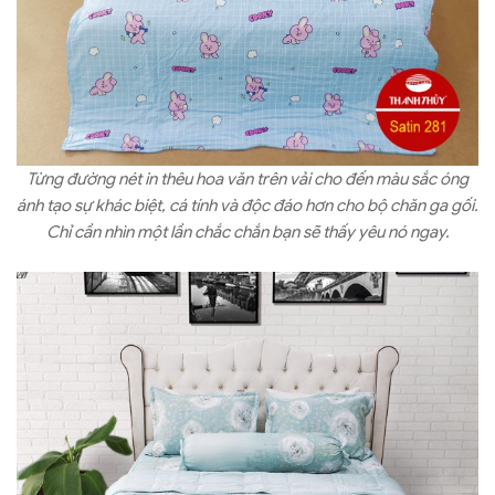
Từng đường nét in thêu hoa văn trên vải cho đến màu sắc óng
ánh tạo sự khác biệt, cá tính và độc đáo hơn cho bộ chăn ga gối.
Chỉ cần nhìn một lần chắc chắn bạn sẽ thấy yêu nó ngay.