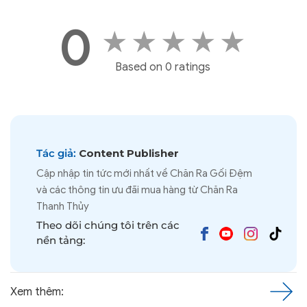
0
★
★
★
★
★
Based on 0 ratings
Tác giả:
Content Publisher
Cập nhập tin tức mới nhất về Chăn Ra Gối Đệm
và các thông tin ưu đãi mua hàng từ Chăn Ra
Thanh Thủy
Theo dõi chúng tôi trên các
nền tảng:
Xem thêm: