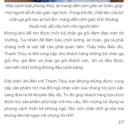
Màu xanh hợp phong thủy, lại mang đến cảm giác an toàn, giúp
mọi người dễ đi vào giấc ngủ hơn. Trong khi đó, chất liệu của bộ
chăn ga gối này lại hút ẩm, mang đến cảm giác khô thoáng,
thoải mái, dễ chịu hơn cho người nằm.
Không khó để tìm được một bộ chăn ga gối đệm đẹp trên thị
trường. Tuy nhiên để đảm bảo chất lượng, an toàn, giá cả phải
chăng mới là vấn đề cần phải quan tâm. Thấu hiểu điều đó,
Thanh Thủy ra đời cung cấp cho khách hàng những bộ chăn ga
gối cho gia đình và chăn ga gối khách sạn, tất cả đều được
cam kết chất lượng không đâu sánh bằng.
Đặc biệt, khi đến với Thanh Thủy bạn không những được cung
cấp sản phẩm tốt mà đội ngũ nhân viên của chúng tôi luôn sẵn
sàng đưa ra lời khuyên đầy đủ. Từ đó giúp khách hàng lựa chọn
được bộ sản phẩm phù hợp với nhu cầu, đối tượng sử dụng và
phong cách thiết kế phòng ngủ. Vậy còn chần chờ gì nữa mà
không liên hệ ngay với chúng tôi nhỉ?
ĐT