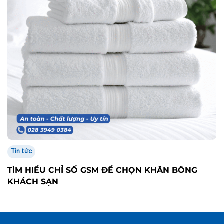
Tin tức
TÌM HIỂU CHỈ SỐ GSM ĐỂ CHỌN KHĂN BÔNG
KHÁCH SẠN