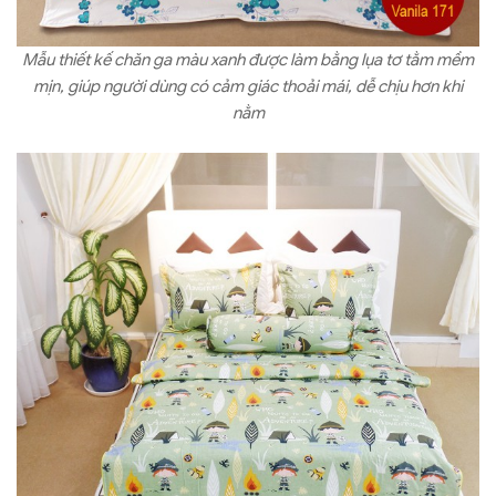
Mẫu thiết kế chăn ga màu xanh được làm bằng lụa tơ tằm mềm
mịn, giúp người dùng có cảm giác thoải mái, dễ chịu hơn khi
nằm