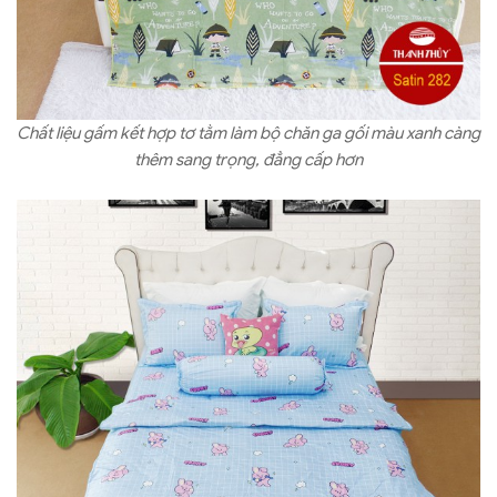
Chất liệu gấm kết hợp tơ tằm làm bộ chăn ga gối màu xanh càng
thêm sang trọng, đẳng cấp hơn