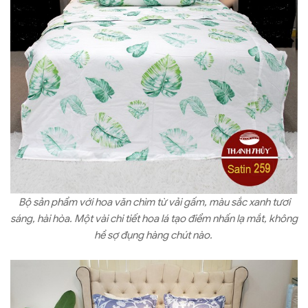
Bộ sản phẩm với hoa văn chìm từ vải gấm, màu sắc xanh tươi
sáng, hài hòa. Một vài chi tiết hoa lá tạo điểm nhấn lạ mắt, không
hề sợ đụng hàng chút nào.