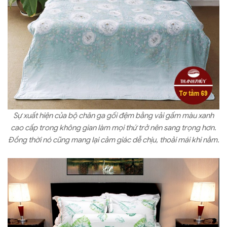
Sự xuất hiện của bộ chăn ga gối đệm bằng vải gấm màu xanh
cao cấp trong không gian làm mọi thứ trở nên sang trọng hơn.
Đồng thời nó cũng mang lại cảm giác dễ chịu, thoải mái khi nằm.