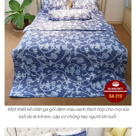
Một thiết kế chăn ga gối đệm màu xanh thích hợp cho mọi lứa
tuổi dù là trẻ em, cặp vợ chồng hay người lớn tuổi.