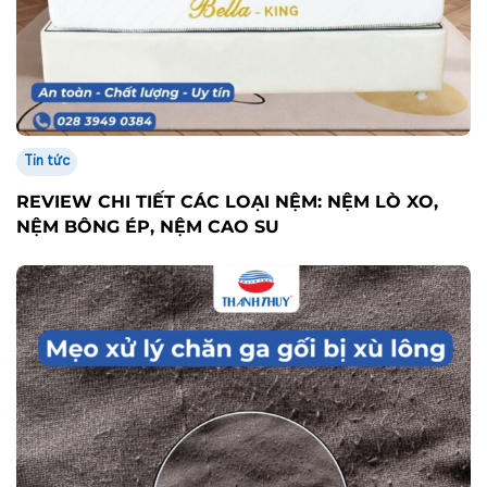
Tin tức
REVIEW CHI TIẾT CÁC LOẠI NỆM: NỆM LÒ XO,
NỆM BÔNG ÉP, NỆM CAO SU