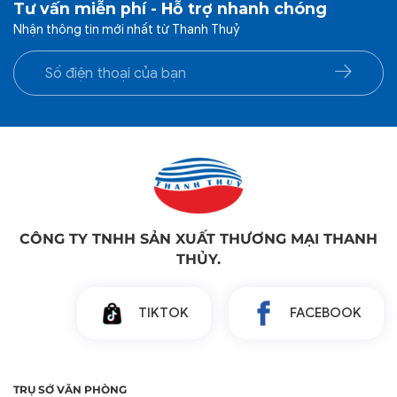
Tư vấn miễn phí - Hỗ trợ nhanh chóng
Nhận thông tin mới nhất từ Thanh Thuỷ
CÔNG TY TNHH SẢN XUẤT THƯƠNG MẠI THANH
THỦY.
TIKTOK
FACEBOOK
TRỤ SỞ VĂN PHÒNG