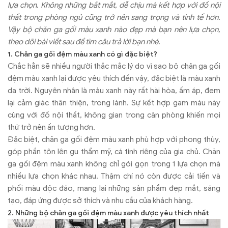
lựa chọn. Không những bắt mắt, dễ chịu mà kết hợp với đồ nội
thất trong phòng ngủ cũng trở nên sang trọng và tinh tế hơn.
Vậy bộ chăn ga gối màu xanh nào đẹp mà bạn nên lựa chọn,
theo dõi bài viết sau để tìm câu trả lời bạn nhé.
1. Chăn ga gối đệm màu xanh có gì đặc biệt?
Chắc hẳn sẽ nhiều người thắc mắc lý do vì sao bộ chăn ga gối
đệm màu xanh lại được yêu thích đến vậy, đặc biệt là màu xanh
da trời. Nguyên nhân là màu xanh này rất hài hòa, ấm áp, đem
lại cảm giác thân thiện, trong lành. Sự kết hợp gam màu này
cùng với đồ nội thất, không gian trong căn phòng khiến mọi
thứ trở nên ấn tượng hơn.
Đặc biệt, chăn ga gối đệm màu xanh phù hợp với phong thủy,
góp phần tôn lên gu thẩm mỹ, cá tính riêng của gia chủ. Chăn
ga gối đệm màu xanh không chỉ gói gọn trong 1 lựa chọn mà
nhiều lựa chọn khác nhau. Thậm chí nó còn được cải tiến và
phối màu độc đáo, mang lại những sản phẩm đẹp mắt, sáng
tạo, đáp ứng được sở thích và nhu cầu của khách hàng.
2. Những bộ chăn ga gối đệm màu xanh được yêu thích nhất