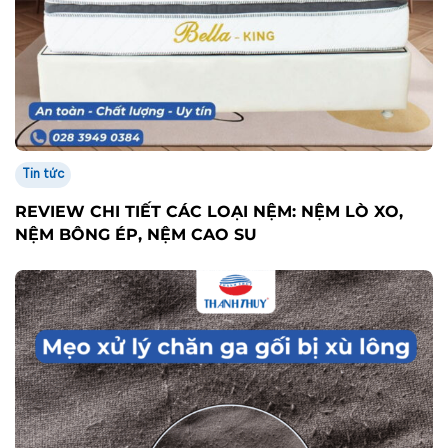
Tin tức
REVIEW CHI TIẾT CÁC LOẠI NỆM: NỆM LÒ XO,
NỆM BÔNG ÉP, NỆM CAO SU