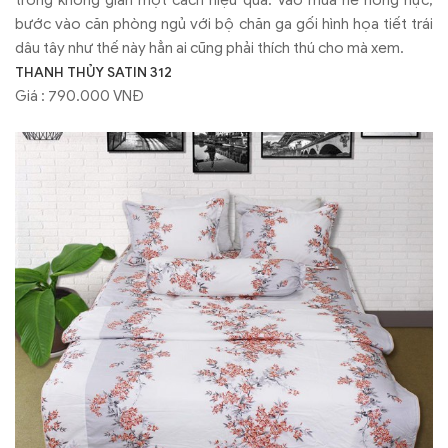
trong không gian một cách hiệu quả. Vào mùa hè nóng nực,
bước vào căn phòng ngủ với bộ chăn ga gối hình họa tiết trái
dâu tây như thế này hẳn ai cũng phải thích thú cho mà xem.
THANH THỦY SATIN 312
Giá : 790.000 VNĐ