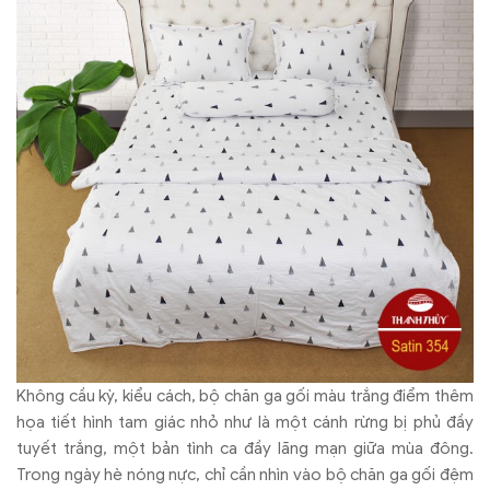
Không cầu kỳ, kiểu cách, bộ chăn ga gối màu trắng điểm thêm
họa tiết hình tam giác nhỏ như là một cánh rừng bị phủ đầy
tuyết trắng, một bản tình ca đầy lãng mạn giữa mùa đông.
Trong ngày hè nóng nực, chỉ cần nhìn vào bộ chăn ga gối đệm