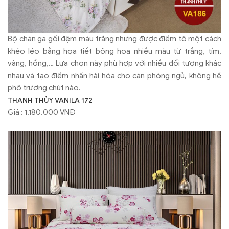
Bộ chăn ga gối đệm màu trắng nhưng được điểm tô một cách
khéo léo bằng họa tiết bông hoa nhiều màu từ trắng, tím,
vàng, hồng,… Lựa chọn này phù hợp với nhiều đối tượng khác
nhau và tạo điểm nhấn hài hòa cho căn phòng ngủ, không hề
phô trương chút nào.
THANH THỦY VANILA 172
Giá : 1.180.000 VNĐ