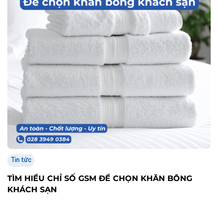
Tin tức
TÌM HIỂU CHỈ SỐ GSM ĐỂ CHỌN KHĂN BÔNG
KHÁCH SẠN