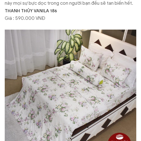
này mọi sự bực dọc trong con người bạn đều sẽ tan biến hết.
THANH THỦY VANILA 186
Giá : 590.000 VNĐ