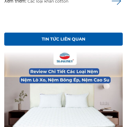
Xem thêm:
Các loại khăn cotton
TIN TỨC LIÊN QUAN