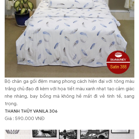
Bộ chăn ga gối đệm mang phong cách hiện đại với tông màu
trắng chủ đạo đi kèm với họa tiết màu xanh nhạt tạo cảm giác
nhẹ nhàng, bay bổng mà không hề mất đi vẻ tinh tế, sang
trọng.
THANH THỦY VANILA 306
Giá : 590.000 VNĐ