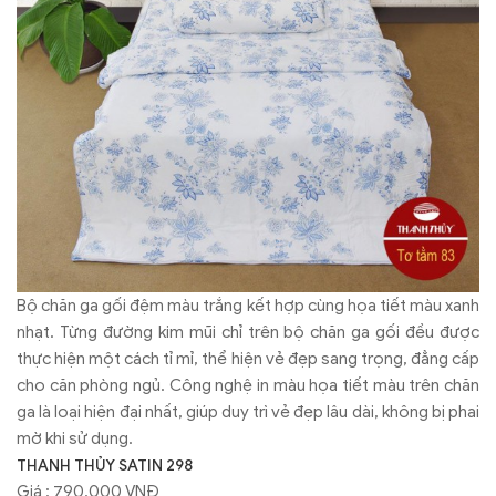
Bộ chăn ga gối đệm màu trắng kết hợp cùng họa tiết màu xanh
nhạt. Từng đường kim mũi chỉ trên bộ chăn ga gối đều được
thực hiện một cách tỉ mỉ, thể hiện vẻ đẹp sang trọng, đẳng cấp
cho căn phòng ngủ. Công nghệ in màu họa tiết màu trên chăn
ga là loại hiện đại nhất, giúp duy trì vẻ đẹp lâu dài, không bị phai
mờ khi sử dụng.
THANH THỦY SATIN 298
Giá : 790.000 VNĐ