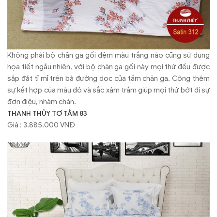
Không phải bộ chăn ga gối đệm màu trắng nào cũng sử dụng
họa tiết ngẫu nhiên, với bộ chăn ga gối này mọi thứ đều được
sắp đặt tỉ mỉ trên bà đường dọc của tấm chăn ga. Cộng thêm
sự kết hợp của màu đỏ và sắc xám trầm giúp mọi thứ bớt đi sự
đơn điệu, nhàm chán.
THANH THỦY TƠ TẰM 83
Giá : 3.885.000 VNĐ