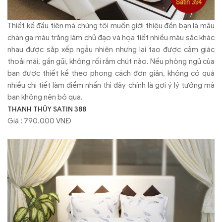
Thiết kế đầu tiên mà chúng tôi muốn giới thiệu đến bạn là mẫu
chăn ga màu trắng làm chủ đạo và họa tiết nhiều màu sắc khác
nhau được sắp xếp ngẫu nhiên nhưng lại tạo được cảm giác
thoải mái, gần gũi, không rối rắm chút nào. Nếu phòng ngủ của
bạn được thiết kế theo phong cách đơn giản, không có quá
nhiều chi tiết làm điểm nhấn thì đây chính là gợi ý lý tưởng mà
bạn không nên bỏ qua.
THANH THỦY SATIN 388
Giá : 790.000 VNĐ