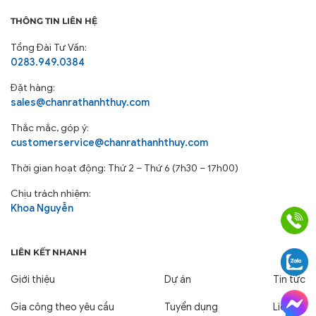
THÔNG TIN LIÊN HỆ
Tổng Đài Tư Vấn:
0283.949.0384
Đặt hàng:
sales@chanrathanhthuy.com
Thắc mắc, góp ý:
customerservice@chanrathanhthuy.com
Thời gian hoạt động: Thứ 2 – Thứ 6 (7h30 – 17h00)
Chịu trách nhiệm:
Khoa Nguyễn
LIÊN KẾT NHANH
Giới thiệu
Dự án
Tin tức
Gia công theo yêu cầu
Tuyển dụng
Liên hệ