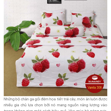
Những bộ chăn ga gối đệm họa tiết trái cây, món ăn luôn được
nhiều gia chủ lựa chọn bởi nó mang nguồn năng lượng vào