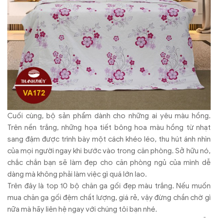
Cuối cùng, bộ sản phẩm dành cho những ai yêu màu hồng.
Trên nền trắng, những họa tiết bông hoa màu hồng từ nhạt
sang đậm được trình bày một cách khéo léo, thu hút ánh nhìn
của mọi người ngay khi bước vào trong căn phòng. Sở hữu nó,
chắc chắn bạn sẽ làm đẹp cho căn phòng ngủ của mình dễ
dàng mà không phải làm việc gì quá lớn lao.
Trên đây là top 10 bộ chăn ga gối đẹp màu trắng. Nếu muốn
mua chăn ga gối đệm chất lượng, giá rẻ, vậy đừng chần chờ gì
nữa mà hãy liên hệ ngay với chúng tôi bạn nhé.