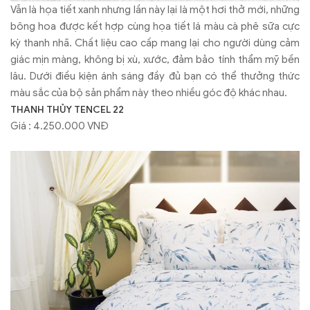
Vẫn là họa tiết xanh nhưng lần này lại là một hơi thở mới, những
bông hoa được kết hợp cùng họa tiết lá màu cà phê sữa cực
kỳ thanh nhã. Chất liệu cao cấp mang lại cho người dùng cảm
giác mịn màng, không bị xù, xước, đảm bảo tính thẩm mỹ bền
lâu. Dưới điều kiện ánh sáng đầy đủ bạn có thể thưởng thức
màu sắc của bộ sản phẩm này theo nhiều góc độ khác nhau.
THANH THỦY TENCEL 22
Giá : 4.250.000 VNĐ