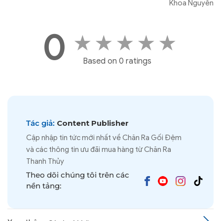
Khoa Nguyễn
0
★
★
★
★
★
Based on 0 ratings
Tác giả:
Content Publisher
Cập nhập tin tức mới nhất về Chăn Ra Gối Đệm
và các thông tin ưu đãi mua hàng từ Chăn Ra
Thanh Thủy
Theo dõi chúng tôi trên các
nền tảng: