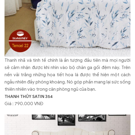
Thanh nhã và tinh tế chính là ấn tượng đầu tiên mà mọi người
sẽ cảm nhận được khi nhìn vào bộ chăn ga gối đệm này. Trên
nền vải trắng những họa tiết hoa lá được thể hiện một cách
ngẫu nhiên đầy phóng khoáng. Nó góp phần mang lại sức sống
thiên nhiên vào trong căn phòng ngủ của bạn.
THANH THỦY SATIN 354
Giá : 790.000 VNĐ