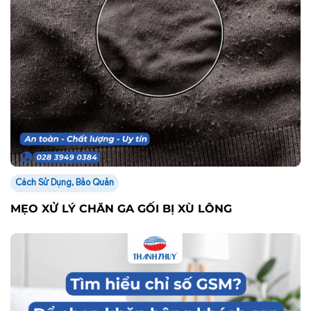
Cách Sử Dụng, Bảo Quản
MẸO XỬ LÝ CHĂN GA GỐI BỊ XÙ LÔNG