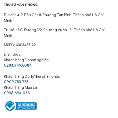
TRỤ SỞ VĂN PHÒNG
Địa chỉ: 41/6 Bàu Cát 8, Phường Tân Bình, Thành phố Hồ Chí
Minh
Trụ sở: 181D Đường 3/2, Phường Vườn Lài, Thành phố Hồ Chí
Minh
MSDN: 0303433122
Điện thoại:
Khách hàng Doanh nghiệp:
0283.949.0384
Khách hàng
Đại lý/Nhà phân phối:
0909.753.773
Khách hàng Mua Lẻ:
0938.694.065