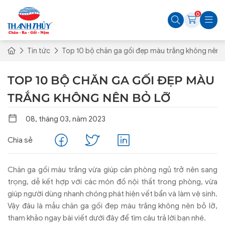
0
Tin tức
Top 10 bộ chăn ga gối đẹp màu trắng không nên b
TOP 10 BỘ CHĂN GA GỐI ĐẸP MÀU
TRẮNG KHÔNG NÊN BỎ LỠ
08, tháng 03, năm 2023
Chia sẻ
Chăn ga gối màu trắng vừa giúp căn phòng ngủ trở nên sang
trọng, dễ kết hợp với các món đồ nội thất trong phòng, vừa
giúp người dùng nhanh chóng phát hiện vết bẩn và làm vệ sinh.
Vậy đâu là mẫu chăn ga gối đẹp màu trắng không nên bỏ lỡ,
tham khảo ngay bài viết dưới đây để tìm câu trả lời bạn nhé.