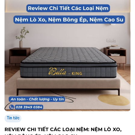
Tin tức
REVIEW CHI TIẾT CÁC LOẠI NỆM: NỆM LÒ XO,