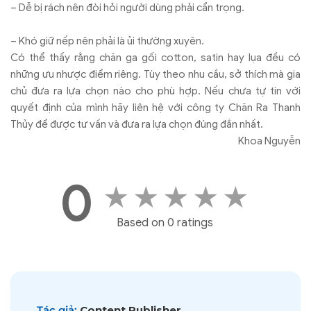
– Dễ bị rách nên đòi hỏi người dùng phải cẩn trọng.
– Khó giữ nếp nên phải là ủi thường xuyên.
Có thể thấy rằng chăn ga gối cotton, satin hay lụa đều có
những ưu nhược điểm riêng. Tùy theo nhu cầu, sở thích mà gia
chủ đưa ra lựa chọn nào cho phù hợp. Nếu chưa tự tin với
quyết định của mình hãy liên hệ với công ty Chăn Ra Thanh
Thủy để được tư vấn và đưa ra lựa chọn đúng đắn nhất.
Khoa Nguyễn
0
★
★
★
★
★
Based on 0 ratings
Tác giả:
Content Publisher