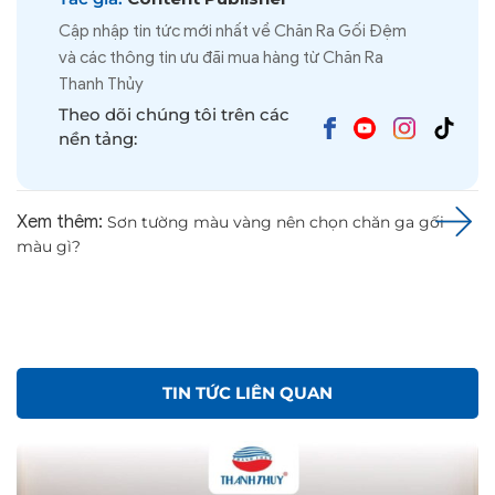
Cập nhập tin tức mới nhất về Chăn Ra Gối Đệm
và các thông tin ưu đãi mua hàng từ Chăn Ra
Thanh Thủy
Theo dõi chúng tôi trên các
nền tảng:
Xem thêm:
Sơn tường màu vàng nên chọn chăn ga gối
màu gì?
TIN TỨC LIÊN QUAN