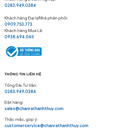
0283.949.0384
Khách hàng
Đại lý/Nhà phân phối:
0909.753.773
Khách hàng Mua Lẻ:
0938.694.065
THÔNG TIN LIÊN HỆ
Tổng Đài Tư Vấn:
0283.949.0384
Đặt hàng:
sales@chanrathanhthuy.com
Thắc mắc, góp ý:
customerservice@chanrathanhthuy.com