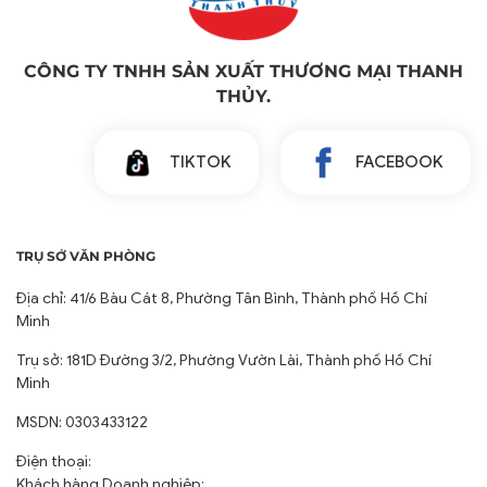
CÔNG TY TNHH SẢN XUẤT THƯƠNG MẠI THANH
THỦY.
TIKTOK
FACEBOOK
TRỤ SỞ VĂN PHÒNG
Địa chỉ: 41/6 Bàu Cát 8, Phường Tân Bình, Thành phố Hồ Chí
Minh
Trụ sở: 181D Đường 3/2, Phường Vườn Lài, Thành phố Hồ Chí
Minh
MSDN: 0303433122
Điện thoại:
Khách hàng Doanh nghiệp: