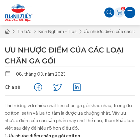
0
Tin tức
Kinh Nghiệm - Tips
Ưu nhược điểm của các loại
ƯU NHƯỢC ĐIỂM CỦA CÁC LOẠI
CHĂN GA GỐI
08, tháng 03, năm 2023
Chia sẻ
Thị trường với nhiều chất liệu chăn ga gối khác nhau, trong đó
cotton, satin và lụa tơ tằm là được ưa chuộng nhất. Vậy ưu
nhược điểm của các sản phẩm này như thế nào, tham khảo bài
viết sau đây để hiểu rõ hơn điều đó.
1. Ưu nhược điểm chăn ga gối cotton