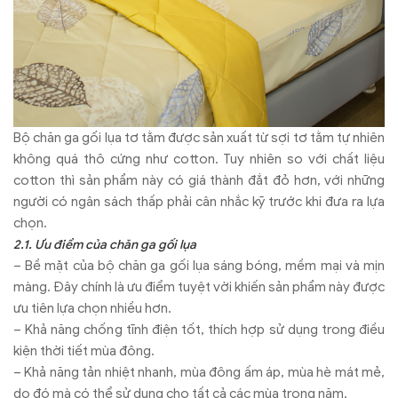
Bộ chăn ga gối lụa tơ tằm được sản xuất từ sợi tơ tằm tự nhiên
không quá thô cứng như cotton. Tuy nhiên so với chất liệu
cotton thì sản phẩm này có giá thành đắt đỏ hơn, với những
người có ngân sách thấp phải cân nhắc kỹ trước khi đưa ra lựa
chọn.
2.1. Ưu điểm của chăn ga gối lụa
– Bề mặt của bộ chăn ga gối lụa sáng bóng, mềm mại và mịn
màng. Đây chính là ưu điểm tuyệt vời khiến sản phẩm này được
ưu tiên lựa chọn nhiều hơn.
– Khả năng chống tĩnh điện tốt, thích hợp sử dụng trong điều
kiện thời tiết mùa đông.
– Khả năng tản nhiệt nhanh, mùa đông ấm áp, mùa hè mát mẻ,
do đó mà có thể sử dụng cho tất cả các mùa trong năm.