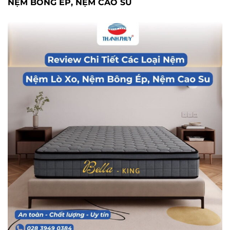
NỆM BÔNG ÉP, NỆM CAO SU