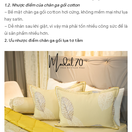
1.2. Nhược điểm của chăn ga gối cotton
– Bề mặt chăn ga gối cotton hơi cứng, không mềm mại như lụa
hay satin.
– Dễ nhăn sau khi giặt, vì vậy mà phải tốn nhiều công sức để là
ủi sản phẩm nhiều hơn.
2. Ưu nhược điểm chăn ga gối lụa tơ tằm