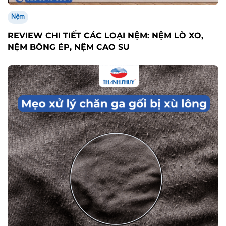
Nệm
REVIEW CHI TIẾT CÁC LOẠI NỆM: NỆM LÒ XO,
NỆM BÔNG ÉP, NỆM CAO SU