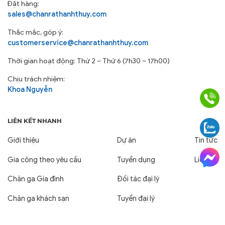
Đặt hàng:
sales@chanrathanhthuy.com
Thắc mắc, góp ý:
customerservice@chanrathanhthuy.com
Thời gian hoạt động: Thứ 2 – Thứ 6 (7h30 – 17h00)
Chịu trách nhiệm:
Khoa Nguyễn
LIÊN KẾT NHANH
Giới thiệu
Dự án
Tin tức
Gia công theo yêu cầu
Tuyển dụng
Liên hệ
Chăn ga Gia đình
Đối tác đại lý
Chăn ga khách sạn
Tuyển đại lý