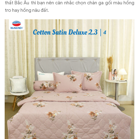
thất Bắc Âu thì bạn nên cân nhắc chọn chăn ga gối màu hồng
tro hay hồng nâu đất.