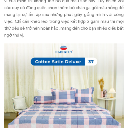
vị của mình thì không thể bỏ qua màu sắc này. Tuy nhiên với
các quý cô đừng quên chọn thêm bộ chăn ga gối màu hồng để
mang lại sự ấm áp sau những phút giây gồng mình với công
việc. Chỉ cần khéo léo trong việc kết hợp 2 gam màu thì mọi
thứ đều sẽ trở nên hoàn hảo, mang đến cho bạn nhiều điều bất
ngờ thú vị.