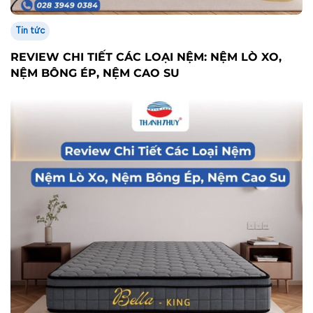
Tin tức
REVIEW CHI TIẾT CÁC LOẠI NỆM: NỆM LÒ XO,
NỆM BÔNG ÉP, NỆM CAO SU