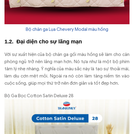
Bộ chăn ga Lụa Chevery Modal màu hồng
Đại diện cho sự lãng mạn
Với sự xuất hiện của bộ chăn ga gối màu hồng sẽ làm cho căn
phòng ngủ trở nên lãng mạn hơn. Nó tựa như là một bộ phim
tâm lý nhẹ nhàng. Ý nghĩa của màu sắc này là tạo sự thoải mái,
làm dịu cơn mệt mỏi. Ngoài ra nó còn làm tăng niềm tin vào
cuộc sống, giúp mọi thứ trở nên đơn giản và tốt đẹp hơn.
Bộ Ga Bọc Cotton Satin Deluxe 28