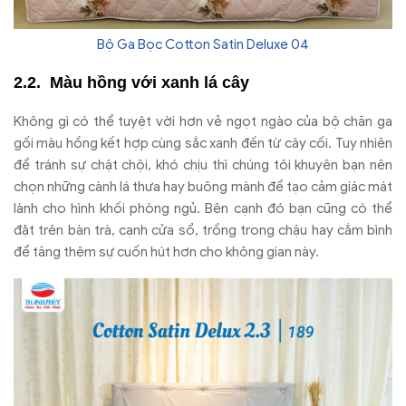
Bộ Ga Bọc Cotton Satin Deluxe 04
Màu hồng với xanh lá cây
Không gì có thể tuyệt vời hơn vẻ ngọt ngào của bộ chăn ga
gối màu hồng kết hợp cùng sắc xanh đến từ cây cối. Tuy nhiên
để tránh sự chật chội, khó chịu thì chúng tôi khuyên bạn nên
chọn những cành lá thưa hay buông mành để tạo cảm giác mát
lành cho hình khối phòng ngủ. Bên cạnh đó bạn cũng có thể
đặt trên bàn trà, cạnh cửa sổ, trồng trong chậu hay cắm bình
để tăng thêm sự cuốn hút hơn cho không gian này.