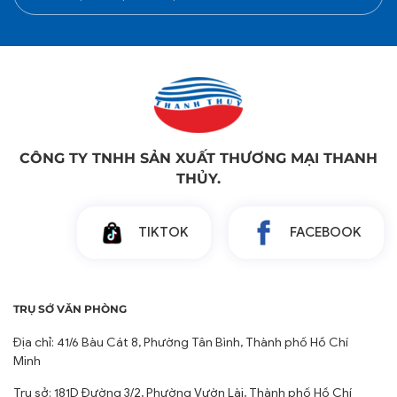
CÔNG TY TNHH SẢN XUẤT THƯƠNG MẠI THANH
THỦY.
TIKTOK
FACEBOOK
TRỤ SỞ VĂN PHÒNG
Địa chỉ: 41/6 Bàu Cát 8, Phường Tân Bình, Thành phố Hồ Chí
Minh
Trụ sở: 181D Đường 3/2, Phường Vườn Lài, Thành phố Hồ Chí