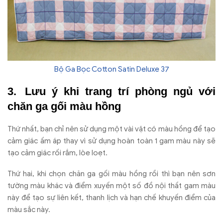
Bộ Ga Bọc Cotton Satin Deluxe 37
Lưu ý khi trang trí phòng ngủ với
chăn ga gối màu hồng
Thứ nhất, bạn chỉ nên sử dụng một vài vật có màu hồng để tạo
cảm giác ấm áp thay vì sử dụng hoàn toàn 1 gam màu này sẽ
tạo cảm giác rối rắm, lòe loẹt.
Thứ hai, khi chọn chăn ga gối màu hồng rồi thì bạn nên sơn
tường màu khác và điểm xuyến một số đồ nội thất gam màu
này để tạo sự liên kết, thanh lịch và hạn chế khuyến điểm của
màu sắc này.