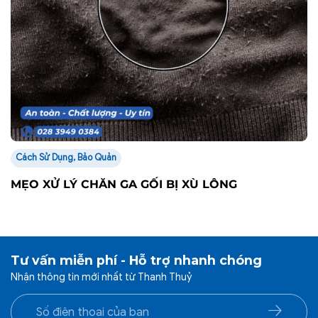
Cách Sử Dụng, Bảo Quản
MẸO XỬ LÝ CHĂN GA GỐI BỊ XÙ LÔNG
Tư vấn miễn phí - Hỗ trợ nhanh chóng
Nhận thông tin mới nhất từ Thanh Thuỷ