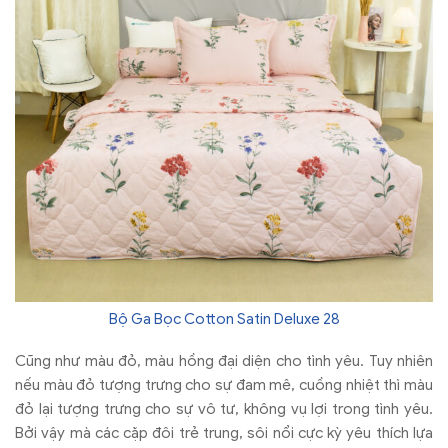
Bộ Ga Bọc Cotton Satin Deluxe 28
Cũng như màu đỏ, màu hồng đại diện cho tình yêu. Tuy nhiên
nếu màu đỏ tượng trưng cho sự đam mê, cuồng nhiệt thì màu
đỏ lại tượng trưng cho sự vô tư, không vụ lợi trong tình yêu.
Bởi vậy mà các cặp đôi trẻ trung, sôi nổi cực kỳ yêu thích lựa