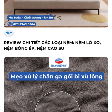
Nệm
REVIEW CHI TIẾT CÁC LOẠI NỆM: NỆM LÒ XO,
NỆM BÔNG ÉP, NỆM CAO SU