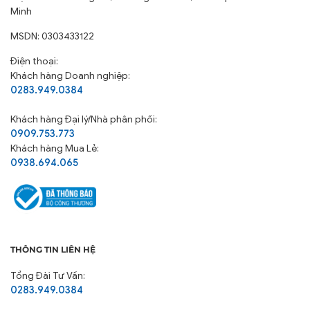
Minh
MSDN: 0303433122
Điện thoại:
Khách hàng Doanh nghiệp:
0283.949.0384
Khách hàng
Đại lý/Nhà phân phối:
0909.753.773
Khách hàng Mua Lẻ:
0938.694.065
THÔNG TIN LIÊN HỆ
Tổng Đài Tư Vấn:
0283.949.0384