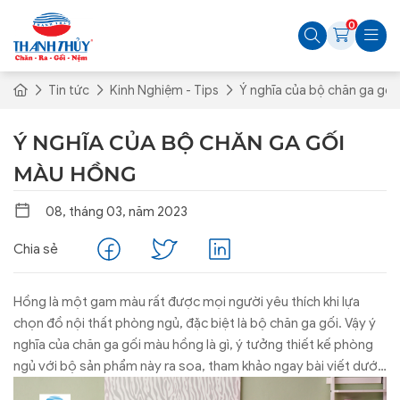
0
Tin tức
Kinh Nghiệm - Tips
Ý nghĩa của bộ chăn ga gố
Ý NGHĨA CỦA BỘ CHĂN GA GỐI
MÀU HỒNG
08, tháng 03, năm 2023
Chia sẻ
Hồng là một gam màu rất được mọi người yêu thích khi lựa
chọn đồ nội thất phòng ngủ, đặc biệt là bộ chăn ga gối. Vậy ý
nghĩa của chăn ga gối màu hồng là gì, ý tưởng thiết kế phòng
ngủ với bộ sản phẩm này ra soa, tham khảo ngay bài viết dưới
đây để hiểu rõ hơn bạn nhé!