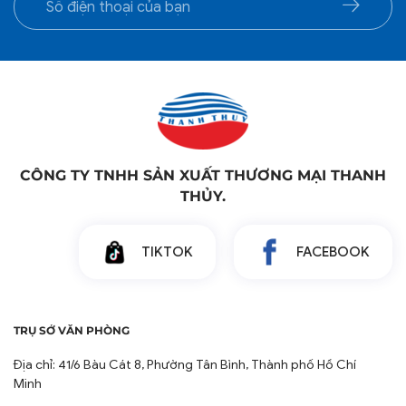
#thamhut #thoangmat #cotton #tici
CÔNG TY TNHH SẢN XUẤT THƯƠNG MẠI THANH
THỦY.
TIKTOK
FACEBOOK
TRỤ SỞ VĂN PHÒNG
Địa chỉ: 41/6 Bàu Cát 8, Phường Tân Bình, Thành phố Hồ Chí
Minh