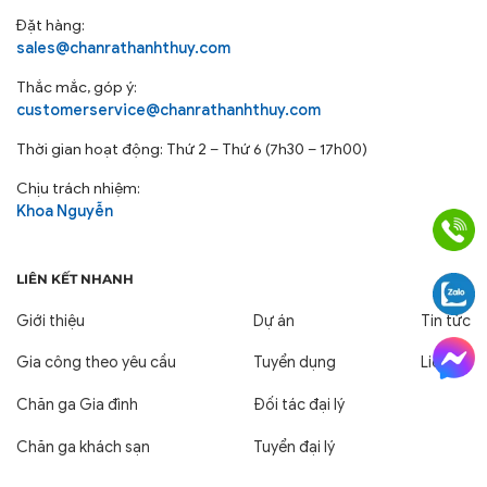
Đặt hàng:
sales@chanrathanhthuy.com
Thắc mắc, góp ý:
customerservice@chanrathanhthuy.com
Thời gian hoạt động: Thứ 2 – Thứ 6 (7h30 – 17h00)
Chịu trách nhiệm:
Khoa Nguyễn
LIÊN KẾT NHANH
Giới thiệu
Dự án
Tin tức
Gia công theo yêu cầu
Tuyển dụng
Liên hệ
Chăn ga Gia đình
Đối tác đại lý
Chăn ga khách sạn
Tuyển đại lý