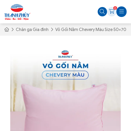
0
Chăn ga Gia đình
Vỏ Gối Nằm Chevery Màu Size 50×70 cm