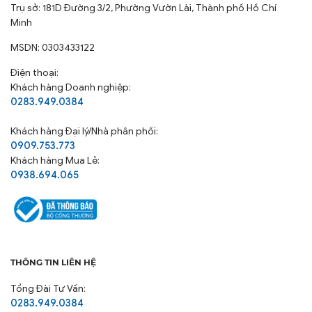
Trụ sở: 181D Đường 3/2, Phường Vườn Lài, Thành phố Hồ Chí
Minh
MSDN: 0303433122
Điện thoại:
Khách hàng Doanh nghiệp:
0283.949.0384
Khách hàng
Đại lý/Nhà phân phối:
0909.753.773
Khách hàng Mua Lẻ:
0938.694.065
THÔNG TIN LIÊN HỆ
Tổng Đài Tư Vấn:
0283.949.0384