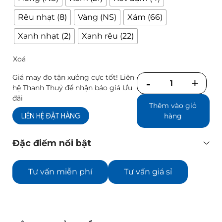
Rêu nhạt (8)
Vàng (NS)
Xám (66)
Xanh nhạt (2)
Xanh rêu (22)
Xoá
Giá may đo tận xưởng cực tốt! Liên
Số
hệ Thanh Thuỷ để nhận báo giá Ưu
lượng
đãi
Thêm vào giỏ
LIÊN HỆ ĐẶT HÀNG
hàng
Đặc điểm nổi bật
Tư vấn miễn phí
Tư vấn giá sỉ