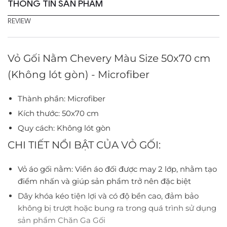
THÔNG TIN SẢN PHẨM
REVIEW
Vỏ Gối Nằm Chevery Màu Size 50x70 cm
(Không lót gòn) - Microfiber
Thành phần: Microfiber
Kích thước: 50x70 cm
Quy cách: Không lót gòn
CHI TIẾT NỔI BẬT CỦA VỎ GỐI:
Vỏ áo gối nằm: Viền áo đối được may 2 lớp, nhằm tạo
điểm nhấn và giúp sản phẩm trở nên đặc biệt
Dây khóa kéo tiện lợi và có độ bền cao, đảm bảo
không bị trượt hoặc bung ra trong quá trình sử dụng
sản phẩm Chăn Ga Gối