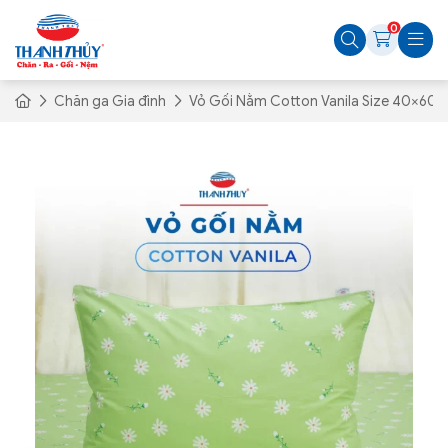
0
Chăn ga Gia đình
Vỏ Gối Nằm Cotton Vanila Size 40×60 c