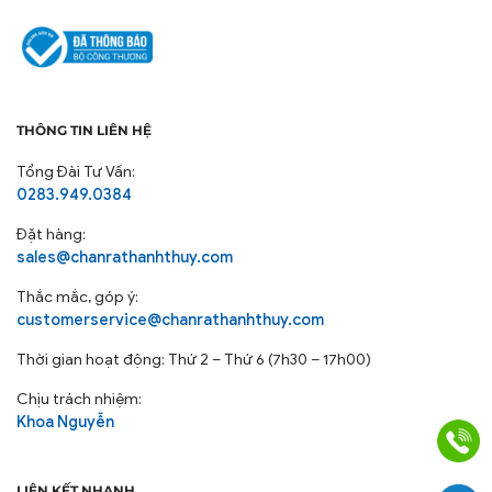
THÔNG TIN LIÊN HỆ
Tổng Đài Tư Vấn:
0283.949.0384
Đặt hàng:
sales@chanrathanhthuy.com
Thắc mắc, góp ý:
customerservice@chanrathanhthuy.com
Thời gian hoạt động: Thứ 2 – Thứ 6 (7h30 – 17h00)
Chịu trách nhiệm:
Khoa Nguyễn
LIÊN KẾT NHANH