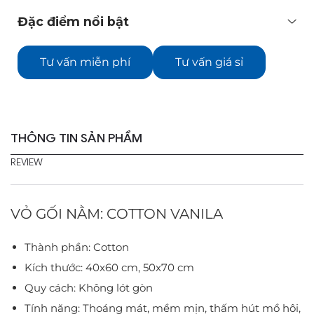
Đặc điểm nổi bật
Tư vấn miễn phí
Tư vấn giá sỉ
THÔNG TIN SẢN PHẨM
REVIEW
VỎ GỐI NẰM: COTTON VANILA
Thành phần: Cotton
Kích thước: 40x60 cm, 50x70 cm
Quy cách: Không lót gòn
Tính năng: Thoáng mát, mềm mịn, thấm hút mồ hôi,