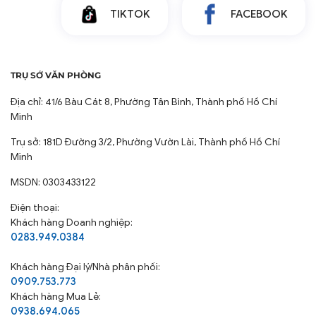
TIKTOK
FACEBOOK
TRỤ SỞ VĂN PHÒNG
Địa chỉ: 41/6 Bàu Cát 8, Phường Tân Bình, Thành phố Hồ Chí
Minh
Trụ sở: 181D Đường 3/2, Phường Vườn Lài, Thành phố Hồ Chí
Minh
MSDN: 0303433122
Điện thoại:
Khách hàng Doanh nghiệp:
0283.949.0384
Khách hàng
Đại lý/Nhà phân phối:
0909.753.773
Khách hàng Mua Lẻ:
0938.694.065