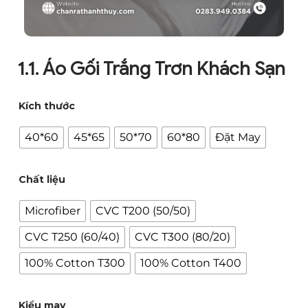
1.1. Áo Gối Trắng Trơn Khách Sạn
Kích thước
40*60
45*65
50*70
60*80
Đặt May
Chất liệu
Microfiber
CVC T200 (50/50)
CVC T250 (60/40)
CVC T300 (80/20)
100% Cotton T300
100% Cotton T400
Kiểu may