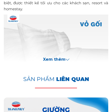
biệt, được thiết kế tối ưu cho các khách sạn, resort và
homestay.
Xem thêm
SẢN PHẨM
LIÊN QUAN