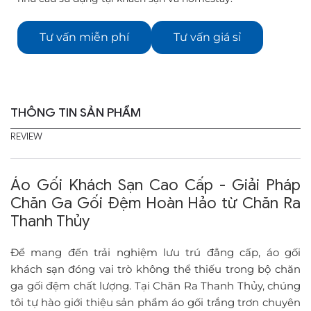
Tư vấn miễn phí
Tư vấn giá sỉ
THÔNG TIN SẢN PHẨM
REVIEW
Áo Gối Khách Sạn Cao Cấp - Giải Pháp
Chăn Ga Gối Đệm Hoàn Hảo từ Chăn Ra
Thanh Thủy
Để mang đến trải nghiệm lưu trú đẳng cấp, áo gối
khách sạn đóng vai trò không thể thiếu trong bộ chăn
ga gối đệm chất lượng. Tại Chăn Ra Thanh Thủy, chúng
tôi tự hào giới thiệu sản phẩm áo gối trắng trơn chuyên