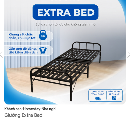
Khách sạn-Homestay-Nhà nghỉ
Kh
Giường Extra Bed
G