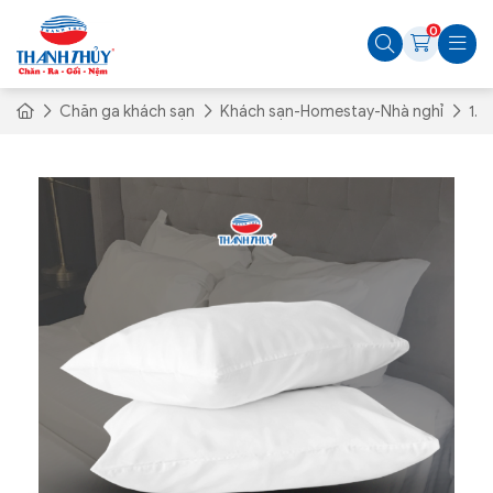
0
Chăn ga khách sạn
Khách sạn-Homestay-Nhà nghỉ
1.1