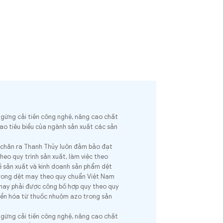
ngừng cải tiến công nghệ, nâng cao chất
ao tiêu biểu của ngành sản xuất các sản
, chăn ra Thanh Thủy luôn đảm bảo đạt
heo quy trình sản xuất, làm việc theo
ề sản xuất và kinh doanh sản phẩm dệt
rong dệt may theo quy chuẩn Việt Nam
may phải được công bố hợp quy theo quy
yển hóa từ thuốc nhuộm azo trong sản
ngừng cải tiến công nghệ, nâng cao chất