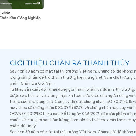
 nghiệp
Chân Khu Công Nghiệp
GIỚI THIỆU CHĂN RA THANH THỦY
Sau hơn 30 năm có mặt tại thị trường Việt Nam. Chúng tôi đã không 
lượng sản phẩm để trở thành thương hiệu hàng Việt Nam chất lượng c
phẩm Chăn Ga Gối Nệm.
Từ khâu sản xuất đến khâu đóng gói thành phẩm và đưa ra thị trường
được các tiêu chí về chứng nhận an toàn sức khỏe cho người dùng và t
tiêu chuẩn 5S. Đồng thời Công ty đã đạt chứng nhận ISO 9001:2015 v
may theo số chứng nhận IQC/09/1987.20 và chứng nhận hợp quy vải t
QCVN 01:2017/BCT như sau: Kể từ ngày 01/5/2017, các sản phẩm dệt 
chuẩn về mức giới hạn hàm lượng formaldehyt và các amin thơm chu
phẩm dệt may.
Sau hơn 30 năm có mặt tại thị trường Việt Nam. Chúng tôi đã không 