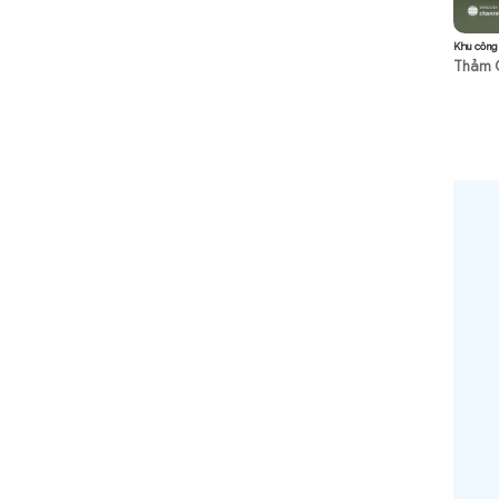
Khu công
Thảm 