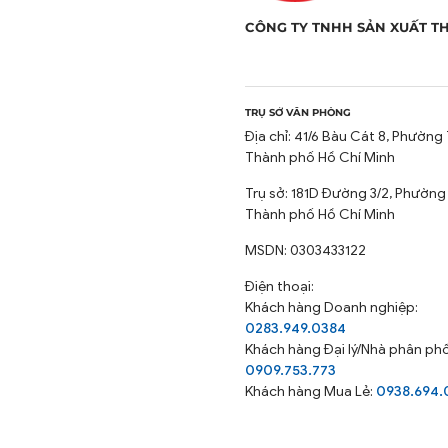
CÔNG TY TNHH SẢN XUẤT T
TRỤ SỞ VĂN PHÒNG
Địa chỉ: 41/6 Bàu Cát 8, Phường 
Thành phố Hồ Chí Minh
Trụ sở: 181D Đường 3/2, Phường
Thành phố Hồ Chí Minh
MSDN: 0303433122
Điện thoại:
Khách hàng Doanh nghiệp:
0283.949.0384
Khách hàng
Đại lý/Nhà phân phố
0909.753.773
Khách hàng Mua Lẻ:
0938.694.