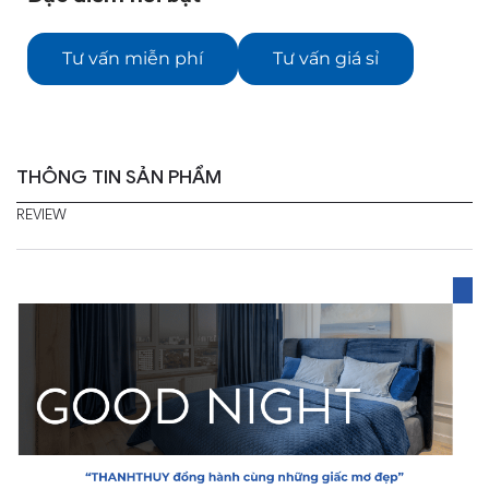
Tư vấn miễn phí
Tư vấn giá sỉ
THÔNG TIN SẢN PHẨM
REVIEW