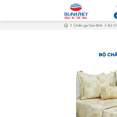
Chăn ga Gia đình
Bộ C