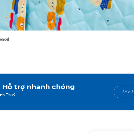
encel
- Hỗ trợ nhanh chóng
anh Thuỷ