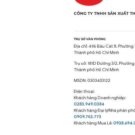
CÔNG TY TNHH SẢN XUẤT T
TRỤ SỞ VĂN PHÒNG
Địa chỉ: 41/6 Bàu Cát 8, Phường 
Thành phố Hồ Chí Minh
Trụ sở: 181D Đường 3/2, Phường
Thành phố Hồ Chí Minh
MSDN: 0303433122
Điện thoại:
Khách hàng Doanh nghiệp:
0283.949.0384
Khách hàng
Đại lý/Nhà phân phố
0909.753.773
Khách hàng Mua Lẻ:
0938.694.