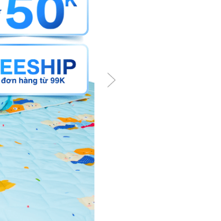
cũng như các yêu tố khác