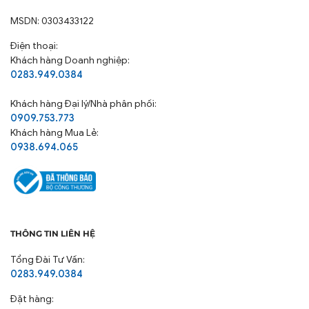
MSDN: 0303433122
Điện thoại:
Khách hàng Doanh nghiệp:
0283.949.0384
Khách hàng
Đại lý/Nhà phân phối:
0909.753.773
Khách hàng Mua Lẻ:
0938.694.065
THÔNG TIN LIÊN HỆ
Tổng Đài Tư Vấn:
0283.949.0384
Đặt hàng: