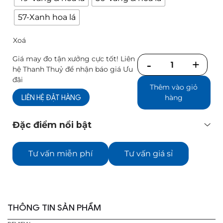
57-Xanh hoa lá
Xoá
Giá may đo tận xưởng cực tốt! Liên
Số
hệ Thanh Thuỷ để nhận báo giá Ưu
lượng
đãi
Thêm vào giỏ
LIÊN HỆ ĐẶT HÀNG
hàng
Đặc điểm nổi bật
Tư vấn miễn phí
Tư vấn giá sỉ
THÔNG TIN SẢN PHẨM