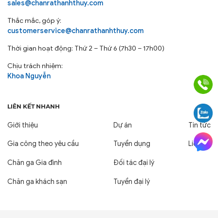
sales@chanrathanhthuy.com
Thắc mắc, góp ý:
customerservice@chanrathanhthuy.com
Thời gian hoạt động: Thứ 2 – Thứ 6 (7h30 – 17h00)
Chịu trách nhiệm:
Khoa Nguyễn
LIÊN KẾT NHANH
Giới thiệu
Dự án
Tin tức
Gia công theo yêu cầu
Tuyển dụng
Liên hệ
Chăn ga Gia đình
Đối tác đại lý
Chăn ga khách sạn
Tuyển đại lý