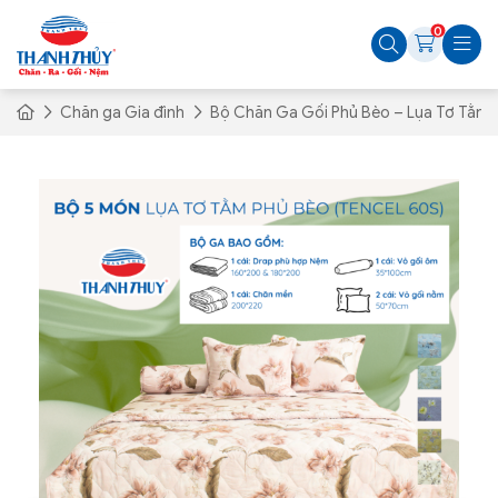
0
Chăn ga Gia đình
Bộ Chăn Ga Gối Phủ Bèo – Lụa Tơ Tằm