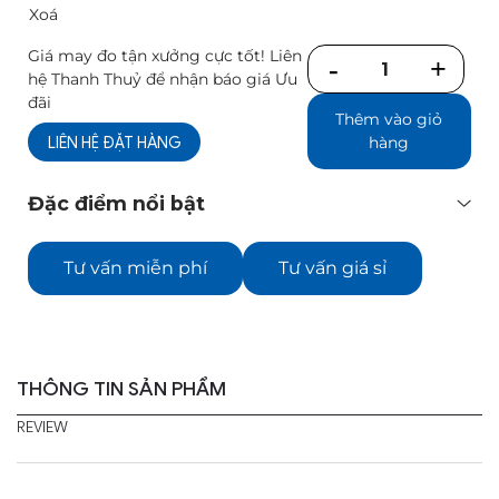
Xoá
Giá may đo tận xưởng cực tốt! Liên
Số
hệ Thanh Thuỷ để nhận báo giá Ưu
lượng
đãi
Thêm vào giỏ
LIÊN HỆ ĐẶT HÀNG
hàng
Đặc điểm nổi bật
Tư vấn miễn phí
Tư vấn giá sỉ
THÔNG TIN SẢN PHẨM
REVIEW