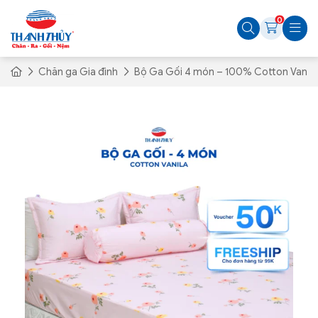
0
Chăn ga Gia đình
Bộ Ga Gối 4 món – 100% Cotton Vanila 