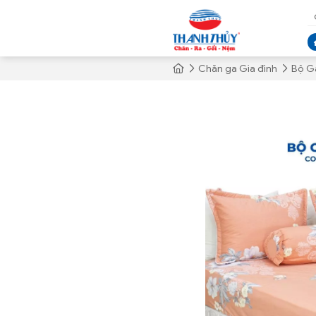
Chăn ga Gia đình
Bộ G