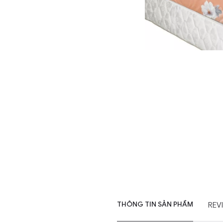
THÔNG TIN SẢN PHẨM
REV