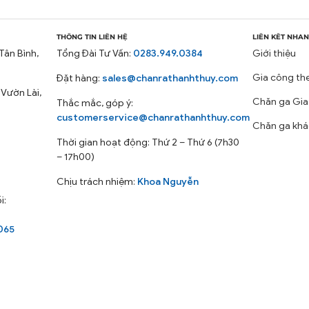
hấm hút mồ hôi vượt trội. Với tính chất là vải mềm mại nh
 tinh tế, phù hợp với nhiều không gian nội thất. Nếu bạn yêu
THÔNG TIN LIÊN HỆ
LIÊN KẾT NHA
tyle đơn giản sang trọng thì bộ chăn ga cotton tici sẽ là mộ
Tân Bình,
Tổng Đài Tư Vấn:
0283.949.0384
Giới thiệu
:
Gia công th
Đặt hàng:
sales@chanrathanhthuy.com
 Vườn Lài,
ềm mại, thoáng mát, thấm hút mồ hôi tốt, bền màu, dễ giặt ủ
Chăn ga Gia
Thắc mắc, góp ý:
customerservice@chanrathanhthuy.com
ợp với mọi không gian.
Chăn ga khá
x200cm, 180x200cm
Thời gian hoạt động: Thứ 2 – Thứ 6 (7h30
– 17h00)
 bọc, 2 vỏ gối nằm, 1 vỏ gối ôm
Chịu trách nhiệm:
Khoa Nguyễn
i:
ton đũi mang đến cảm giác mềm mại, thoáng mát, giúp bạn c
065
, không phai, dễ dàng giặt ủi và bảo quản.
mùa và mọi loại thời tiết.
hất lượng cao với giá cả cạnh tranh.