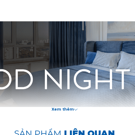
Xem thêm
SẢN PHẨM
LIÊN QUAN