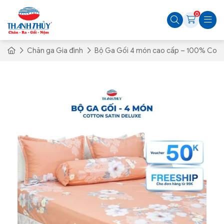
0
Chăn ga Gia đình
Bộ Ga Gối 4 món cao cấp – 100% Cott