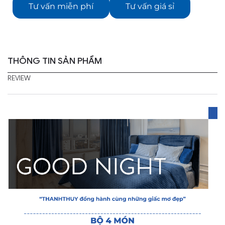
Tư vấn miễn phí
Tư vấn giá sỉ
THÔNG TIN SẢN PHẨM
REVIEW