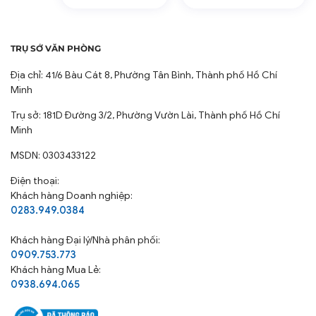
TRỤ SỞ VĂN PHÒNG
Địa chỉ: 41/6 Bàu Cát 8, Phường Tân Bình, Thành phố Hồ Chí
Minh
Trụ sở: 181D Đường 3/2, Phường Vườn Lài, Thành phố Hồ Chí
Minh
MSDN: 0303433122
Điện thoại:
Khách hàng Doanh nghiệp:
0283.949.0384
Khách hàng
Đại lý/Nhà phân phối:
0909.753.773
Khách hàng Mua Lẻ:
0938.694.065