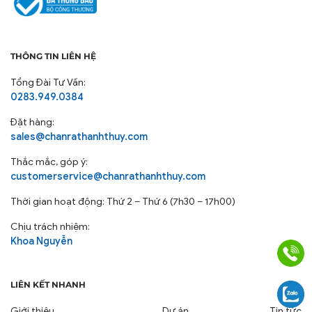
THÔNG TIN LIÊN HỆ
Tổng Đài Tư Vấn:
0283.949.0384
Đặt hàng:
sales@chanrathanhthuy.com
Thắc mắc, góp ý:
customerservice@chanrathanhthuy.com
Thời gian hoạt động: Thứ 2 – Thứ 6 (7h30 – 17h00)
Chịu trách nhiệm:
Khoa Nguyễn
LIÊN KẾT NHANH
Giới thiệu
Dự án
Tin tức