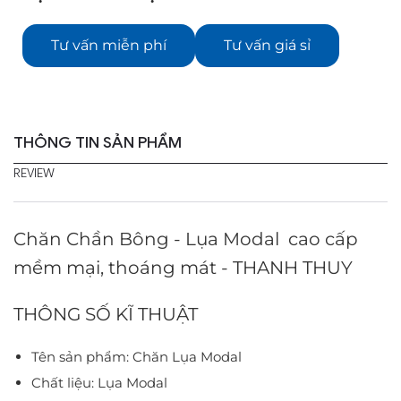
Tư vấn miễn phí
Tư vấn giá sỉ
THÔNG TIN SẢN PHẨM
REVIEW
Chăn Chần Bông - Lụa Modal cao cấp
mềm mại, thoáng mát - THANH THUY
THÔNG SỐ KĨ THUẬT
Tên sản phẩm: Chăn Lụa Modal
Chất liệu: Lụa Modal