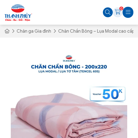
0
Chăn ga Gia đình
Chăn Chần Bông – Lụa Modal cao cấp