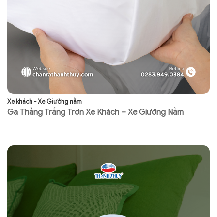
Xe khách - Xe Giường nằm
Xe
Ga Thẳng Trắng Trơn Xe Khách – Xe Giường Nằm
G