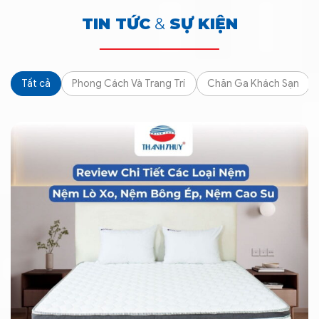
TIN TỨC
&
SỰ KIỆN
Tất cả
Phong Cách Và Trang Trí
Chăn Ga Khách Sạn