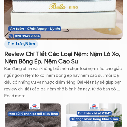
Tin tức
,
Nệm
Review Chi Tiết Các Loại Nệm: Nệm Lò Xo,
Nệm Bông Ép, Nệm Cao Su
Bạn đang phân vân không biết nên chọn loại nệm nào cho giấc
ngủ ngon? Nệm lò xo, nệm bông ép hay nệm cao su, mỗi loại
đều có những ưu và nhược điểm riêng. Bài viết này sẽ giúp bạn
review chi tiết các loại nệm phổ biến hiện nay, từ đó bạn có ...
Read more