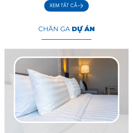
XEM TẤT CẢ
CHĂN GA
DỰ ÁN