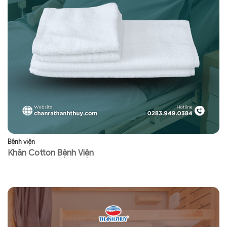
Bệnh viện
Bệ
Khăn Cotton Bệnh Viện
R