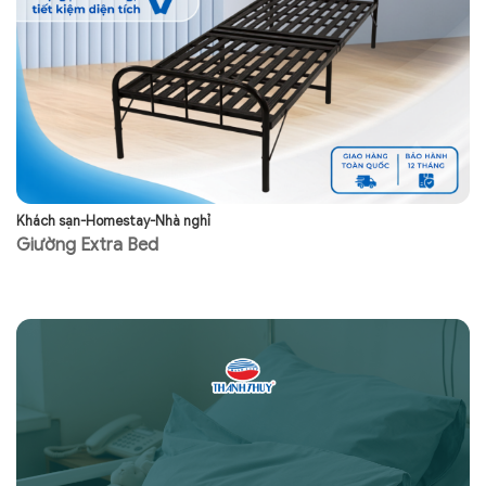
Khách sạn-Homestay-Nhà nghỉ
Kh
Giường Extra Bed
G