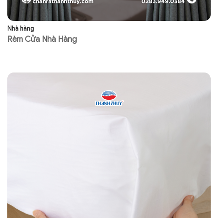
Nhà hàng
Nh
Rèm Cửa Nhà Hàng
N