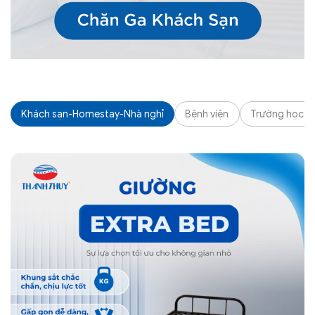
Khách sạn-Homestay-Nhà nghỉ
Bệnh viện
Trường học - K