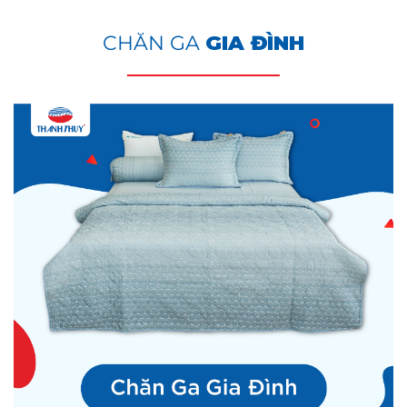
CHĂN GA
GIA ĐÌNH