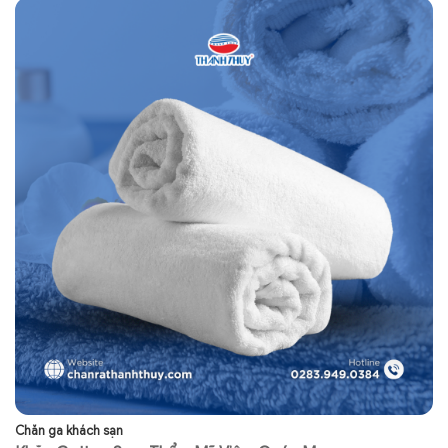
Chăn ga khách sạn
Sp