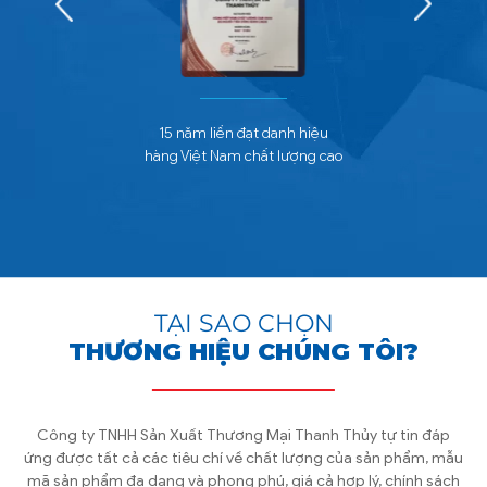
15 năm liền đạt danh hiệu
hàng Việt Nam chất lượng cao
TẠI SAO CHỌN
THƯƠNG HIỆU CHÚNG TÔI?
Công ty TNHH Sản Xuất Thương Mại Thanh Thủy tự tin đáp
ứng được tất cả các tiêu chí về chất lượng của sản phẩm, mẫu
mã sản phẩm đa dạng và phong phú, giá cả hợp lý, chính sách