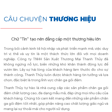
CÂU CHUYỆN
THƯƠNG HIỆU
Chữ “Tín” tạo nên đẳng cấp một thương hiệu lớn
Trong bối cảnh kinh tế hội nhập và phát triển mạnh mẽ, việc duy
trì vị thế và uy tín là một thách thức lớn đối với mọi doanh
nghiệp. Công ty TNHH Sản Xuất Thương Mại Thanh Thủy đã
không ngừng nỗ lực, biến những khó khăn thành động lực để
vươn lên. Lấy sự hài lòng của khách hàng làm thước đo cho sự
thành công, Thanh Thủy luôn được khách hàng tin tưởng và lựa
chọn, đặc biệt là trong lĩnh vực chăn ga gối đệm.
Thanh Thủy tự hào là nhà cung cấp các sản phẩm chăn ga gối
đệm chất lượng cao, đa dạng mẫu mã, đáp ứng mọi nhu cầu của
khách hàng. Chúng tôi cam kết mang đến những sản phẩm chăn
ga gối đệm tốt nhất, góp phần nâng cao chất lượng giấc ngủ và
mang lại sự thoải mái cho người sử dụng.