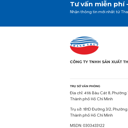
Tư vấn miễn phí 
Nhận thông tin mới nhất từ Th
CÔNG TY TNHH SẢN XUẤT T
TRỤ SỞ VĂN PHÒNG
Địa chỉ: 41/6 Bàu Cát 8, Phường 
Thành phố Hồ Chí Minh
Trụ sở: 181D Đường 3/2, Phường
Thành phố Hồ Chí Minh
MSDN: 0303433122