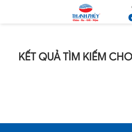
KẾT QUẢ TÌM KIẾM CHO