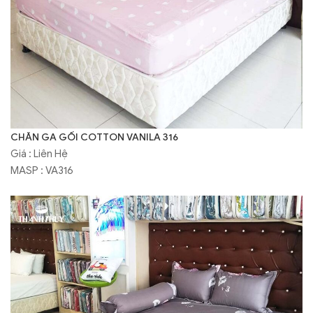
CHĂN GA GỐI COTTON VANILA 316
Giá : Liên Hệ
MASP : VA316