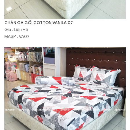
CHĂN GA GỐI COTTON VANILA 07
Giá : Liên Hệ
MASP : VA07