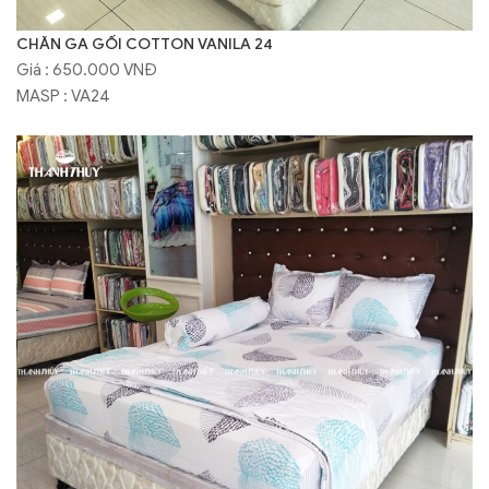
CHĂN GA GỐI COTTON VANILA 24
Giá : 650.000 VNĐ
MASP : VA24