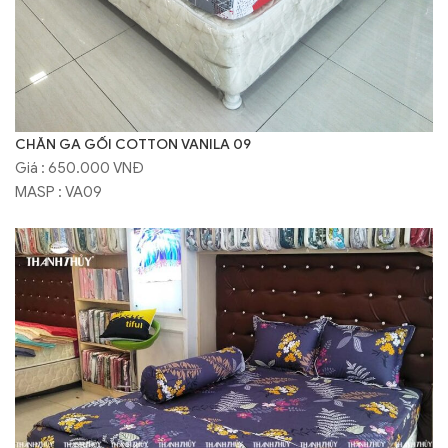
CHĂN GA GỐI COTTON VANILA 09
Giá : 650.000 VNĐ
MASP : VA09