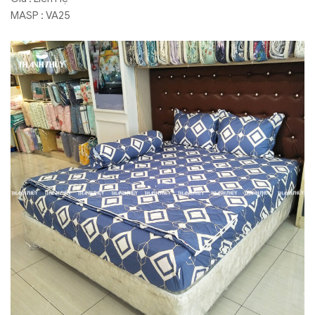
MASP : VA25