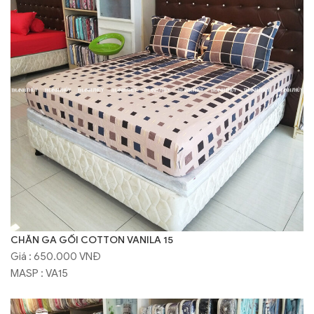
CHĂN GA GỐI COTTON VANILA 15
Giá : 650.000 VNĐ
MASP : VA15