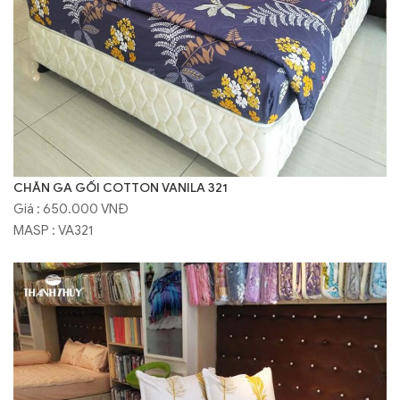
CHĂN GA GỐI COTTON VANILA 321
Giá : 650.000 VNĐ
MASP : VA321