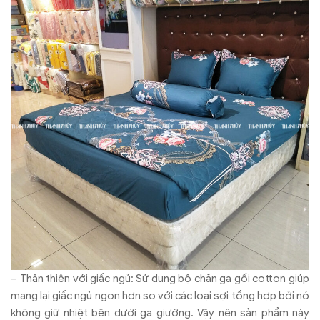
– Thân thiện với giấc ngủ: Sử dụng bộ chăn ga gối cotton giúp
mang lại giấc ngủ ngon hơn so với các loại sợi tổng hợp bởi nó
không giữ nhiệt bên dưới ga giường. Vậy nên sản phẩm này