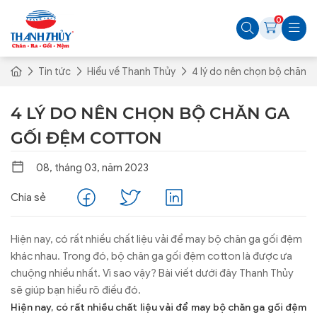
0
Tin tức
Hiểu về Thanh Thủy
4 lý do nên chọn bộ chăn 
4 LÝ DO NÊN CHỌN BỘ CHĂN GA
GỐI ĐỆM COTTON
08, tháng 03, năm 2023
Chia sẻ
Hiện nay, có rất nhiều chất liệu vải để may bộ chăn ga gối đệm
khác nhau. Trong đó, bộ chăn ga gối đệm cotton là được ưa
chuộng nhiều nhất. Vì sao vậy? Bài viết dưới đây Thanh Thủy
sẽ giúp bạn hiểu rõ điều đó.
Hiện nay, có rất nhiều chất liệu vải để may bộ chăn ga gối đệm