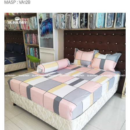
MASP : VA12B