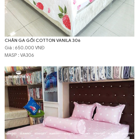
CHĂN GA GỐI COTTON VANILA 306
Giá : 650.000 VNĐ
MASP : VA306