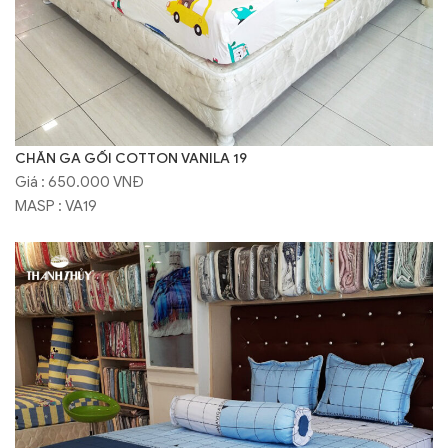
CHĂN GA GỐI COTTON VANILA 19
Giá : 650.000 VNĐ
MASP : VA19