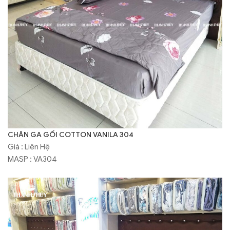
CHĂN GA GỐI COTTON VANILA 304
Giá : Liên Hệ
MASP : VA304