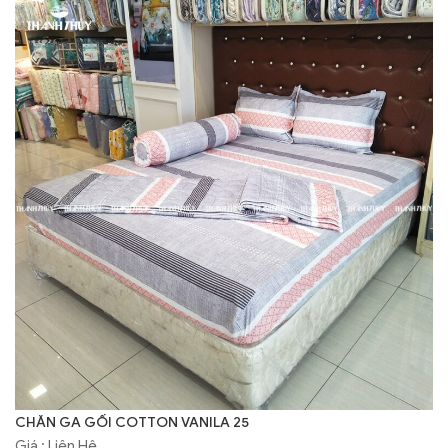
CHĂN GA GỐI COTTON VANILA 25
Giá : Liên Hệ