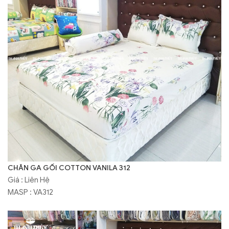
CHĂN GA GỐI COTTON VANILA 312
Giá : Liên Hệ
MASP : VA312