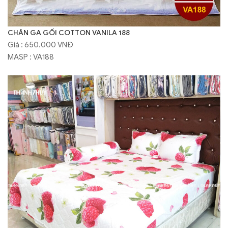
CHĂN GA GỐI COTTON VANILA 188
Giá : 650.000 VNĐ
MASP : VA188