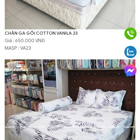
CHĂN GA GỐI COTTON VANILA 23
Giá : 650.000 VNĐ
MASP : VA23