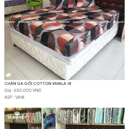
CHĂN GA GỐI COTTON VANILA 18
Giá : 650.000 VNĐ
ASP : VA18