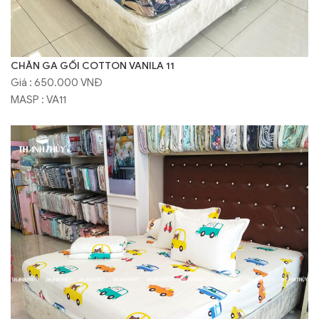
CHĂN GA GỐI COTTON VANILA 11
Giá : 650.000 VNĐ
MASP : VA11