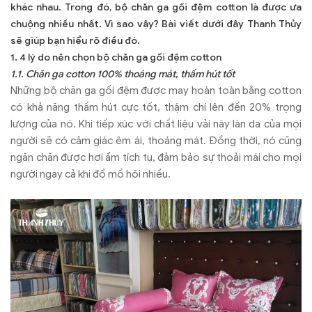
khác nhau. Trong đó, bộ chăn ga gối đệm cotton là được ưa
chuộng nhiều nhất. Vì sao vậy? Bài viết dưới đây Thanh Thủy
sẽ giúp bạn hiểu rõ điều đó.
1. 4 lý do nên chọn bộ chăn ga gối đệm cotton
1.1. Chăn ga cotton 100% thoáng mát, thấm hút tốt
Những bộ chăn ga gối đệm được may hoàn toàn bằng cotton
có khả năng thấm hút cực tốt, thậm chí lên đến 20% trọng
lượng của nó. Khi tiếp xúc với chất liệu vải này làn da của mọi
người sẽ có cảm giác êm ái, thoáng mát. Đồng thời, nó cũng
ngăn chăn được hơi ẩm tích tụ, đảm bảo sự thoải mái cho mọi
người ngay cả khi đổ mồ hôi nhiều.