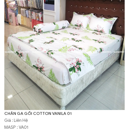
CHĂN GA GỐI COTTON VANILA 01
Giá : Liên Hệ
MASP : VA01