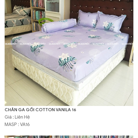
CHĂN GA GỐI COTTON VANILA 16
Giá : Liên Hệ
MASP : VA16