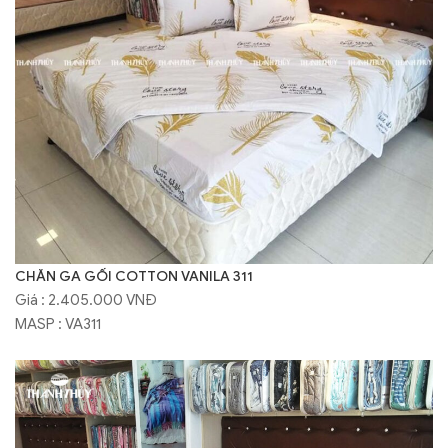
CHĂN GA GỐI COTTON VANILA 311
Giá : 2.405.000 VNĐ
MASP : VA311