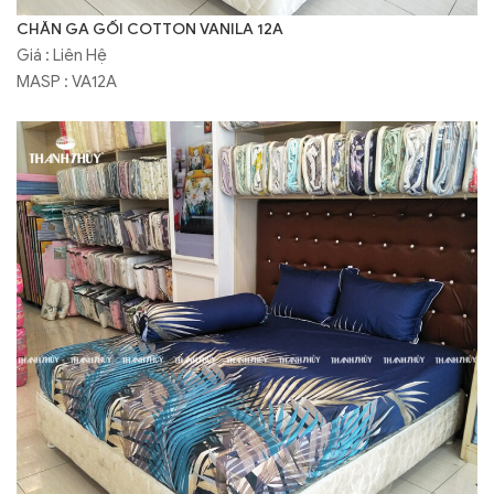
CHĂN GA GỐI COTTON VANILA 12A
Giá : Liên Hệ
MASP : VA12A