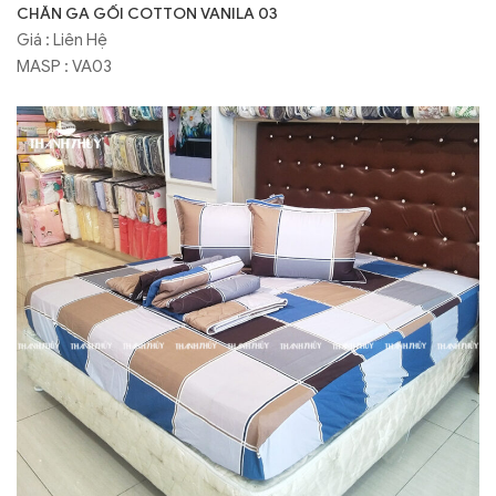
CHĂN GA GỐI COTTON VANILA 03
Giá : Liên Hệ
MASP : VA03