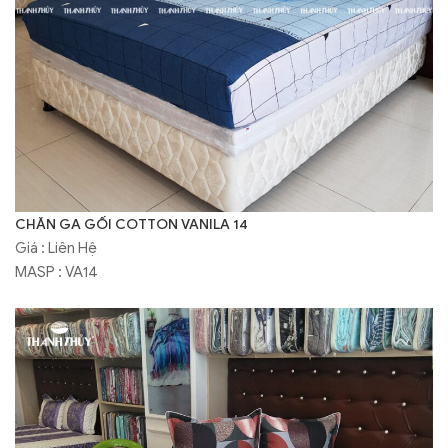
CHĂN GA GỐI COTTON VANILA 14
Giá : Liên Hệ
MASP : VA14