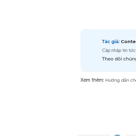
Tác giả:
Conten
Cập nhập tin tức
Theo dõi chúng
Xem thêm:
Hướng dẫn chọ