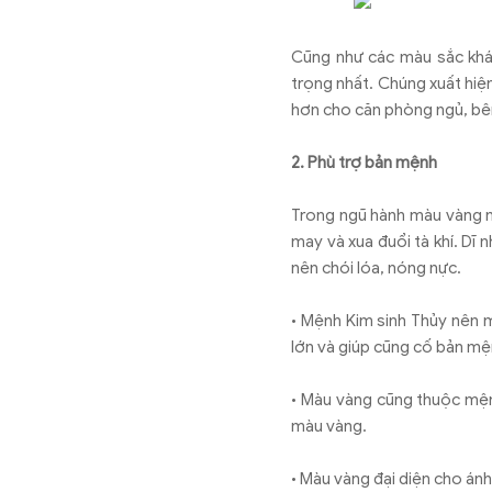
Cũng như các màu sắc khá
trọng nhất. Chúng xuất hiện
hơn cho căn phòng ngủ, bên
2. Phù trợ bản mệnh
Trong ngũ hành màu vàng n
may và xua đuổi tà khí. Dĩ
nên chói lóa, nóng nực.
•
Mệnh Kim sinh Thủy nên m
lớn và giúp cũng cố bản m
•
Màu vàng cũng thuộc mệnh
màu vàng.
•
Màu vàng đại diện cho ánh