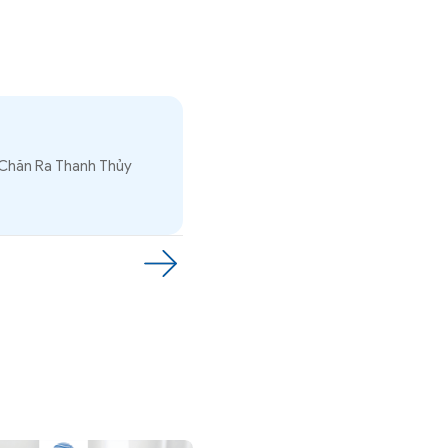
 Chăn Ra Thanh Thủy