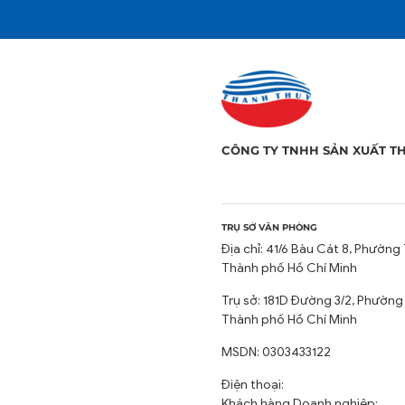
CÔNG TY TNHH SẢN XUẤT T
TRỤ SỞ VĂN PHÒNG
Địa chỉ: 41/6 Bàu Cát 8, Phường 
Thành phố Hồ Chí Minh
Trụ sở: 181D Đường 3/2, Phường
Thành phố Hồ Chí Minh
MSDN: 0303433122
Điện thoại:
Khách hàng Doanh nghiệp: