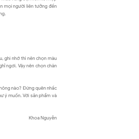
ến mọi người liên tưởng đến
ùng.
ứu, ghi nhớ thì nên chọn màu
ghỉ ngơi. Vậy nên chọn chăn
i không nào? Đừng quên nhấc
hư ý muốn. Với sản phẩm và
Khoa Nguyễn