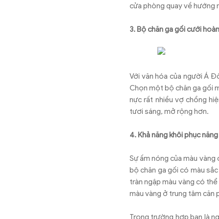
cửa phòng quay về hướng n
3. Bộ chăn ga gối cưới hoà
Với văn hóa của người Á Đôn
Chọn một bộ chăn ga gối m
nực rất nhiều vợ chồng hi
tươi sáng, mở rộng hơn.
4. Khả năng khôi phục năng
Sự ấm nóng của màu vàng ch
bộ chăn ga gối có màu sắc 
tràn ngập màu vàng có thể 
màu vàng ở trung tâm căn p
Trong trường hợp bạn là ng