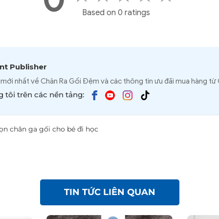
Based on 0 ratings
t Publisher
 mới nhất về Chăn Ra Gối Đệm và các thông tin ưu đãi mua hàng từ
 tôi trên các nền tảng:
n chăn ga gối cho bé đi học
TIN TỨC LIÊN QUAN