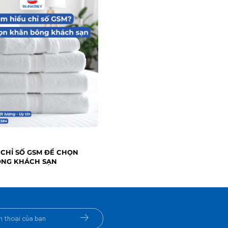
 CHỈ SỐ GSM ĐỂ CHỌN
ÔNG KHÁCH SẠN