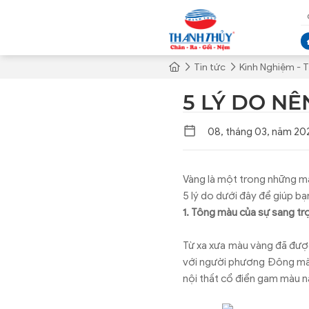
Tin tức
Kinh Nghiệm - T
5 LÝ DO N
08, tháng 03, năm 20
Vàng là một trong những mà
5 lý do dưới đây để giúp bạ
1. Tông màu của sự sang tr
Từ xa xưa màu vàng đã được 
với người phương Đông màu 
nội thất cổ điển gam màu n