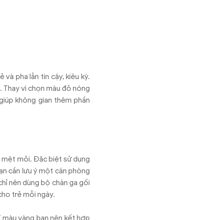
và pha lẫn tin cậy, kiêu kỳ.
. Thay vì chọn màu đỏ nóng
 giúp không gian thêm phần
y mệt mỏi. Đặc biệt sử dụng
bạn cần lưu ý một căn phòng
chỉ nên dùng bộ chăn ga gối
cho trẻ mỗi ngày.
hỉ màu vàng bạn nên kết hợp