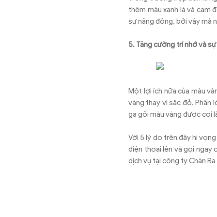
thêm màu xanh lá và cam để
sự năng động, bởi vậy mà n
5. Tăng cường trí nhớ và sự
Một lợi ích nữa của màu vàn
vàng thay vì sắc đỏ. Phần 
ga gối màu vàng được coi l
Với 5 lý do trên đây hi vọ
điện thoại lên và gọi nga
dịch vụ tại công ty Chăn Ra