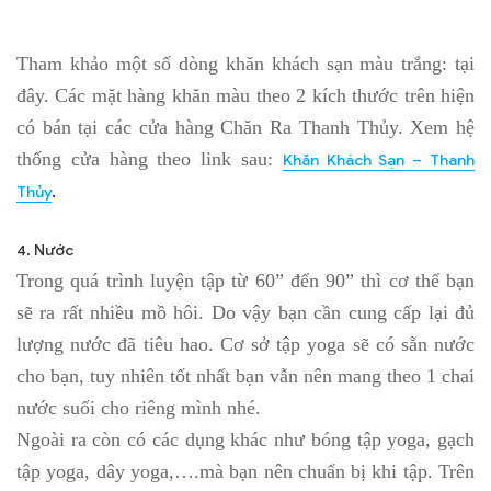
Tham khảo một số dòng khăn khách sạn màu trắng: tại
đây. Các mặt hàng khăn màu theo 2 kích thước trên hiện
có bán tại các cửa hàng Chăn Ra Thanh Thủy. Xem hệ
thống cửa hàng theo link sau:
Khăn Khách Sạn – Thanh
Thủy
.
4. Nước
Trong quá trình luyện tập từ 60” đến 90” thì cơ thể bạn
sẽ ra rất nhiều mồ hôi. Do vậy bạn cần cung cấp lại đủ
lượng nước đã tiêu hao. Cơ sở tập yoga sẽ có sẵn nước
cho bạn, tuy nhiên tốt nhất bạn vẫn nên mang theo 1 chai
nước suối cho riêng mình nhé.
Ngoài ra còn có các dụng khác như bóng tập yoga, gạch
tập yoga, dây yoga,….mà bạn nên chuẩn bị khi tập. Trên