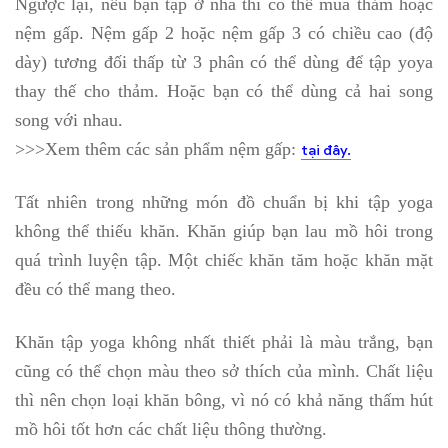
Ngược lại, nếu bạn tập ở nhà thì có thể mua thảm hoặc
nệm gấp. Nệm gấp 2 hoặc nệm gấp 3 có chiều cao (độ
dày) tương đối thấp từ 3 phân có thể dùng để tập yoya
thay thế cho thảm. Hoặc bạn có thể dùng cả hai song
song với nhau.
>>>Xem thêm các sản phẩm nệm gấp:
tại đây.
Tất nhiên trong những món đồ chuẩn bị khi tập yoga
không thể thiếu khăn. Khăn giúp bạn lau mồ hôi trong
quá trình luyện tập. Một chiếc khăn tăm hoặc khăn mặt
đều có thể mang theo.
Khăn tập yoga không nhất thiết phải là màu trắng, bạn
cũng có thể chọn màu theo sở thích của mình. Chất liệu
thì nên chọn loại khăn bông, vì nó có khả năng thấm hút
mồ hôi tốt hơn các chất liệu thông thường.