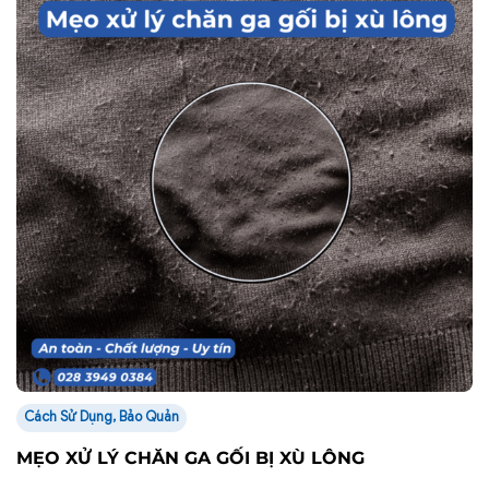
Cách Sử Dụng, Bảo Quản
MẸO XỬ LÝ CHĂN GA GỐI BỊ XÙ LÔNG