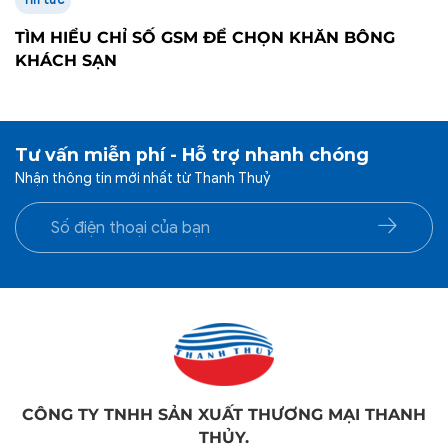
Tin tức
TÌM HIỂU CHỈ SỐ GSM ĐỂ CHỌN KHĂN BÔNG
KHÁCH SẠN
Tư vấn miễn phí - Hỗ trợ nhanh chóng
Nhận thông tin mới nhất từ Thanh Thuỷ
CÔNG TY TNHH SẢN XUẤT THƯƠNG MẠI THANH
THỦY.