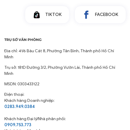
TIKTOK
FACEBOOK
TRỤ SỞ VĂN PHÒNG
Địa chỉ: 41/6 Bàu Cát 8, Phường Tân Bình, Thành phố Hồ Chí
Minh
Trụ sở: 181D Đường 3/2, Phường Vườn Lài, Thành phố Hồ Chí
Minh
MSDN: 0303433122
Điện thoại:
Khách hàng Doanh nghiệp:
0283.949.0384
Khách hàng
Đại lý/Nhà phân phối:
0909.753.773