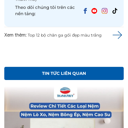
Theo dõi chúng tôi trên các
nền tảng:
Xem thêm:
Top 12 bộ chăn ga gối đẹp màu trắng
TIN TỨC LIÊN QUAN