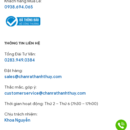
Khách hàng Mua Lẻ:
0938.694.065
THÔNG TIN LIÊN HỆ
Tổng Đài Tư Vấn:
0283.949.0384
Đặt hàng:
sales@chanrathanhthuy.com
Thắc mắc, góp ý:
customerservice@chanrathanhthuy.com
Thời gian hoạt động: Thứ 2 – Thứ 6 (7h30 – 17h00)
Chịu trách nhiệm:
Khoa Nguyễn