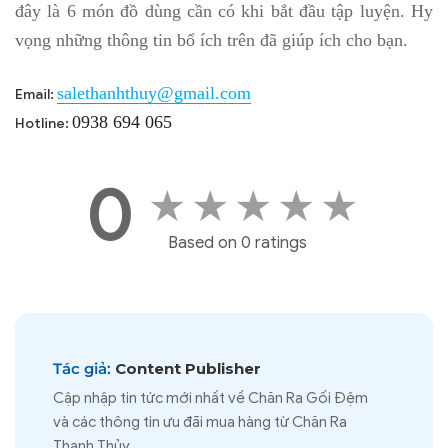
đây là 6 món đồ dùng cần có khi bắt đầu tập luyện. Hy
vọng những thông tin bổ ích trên đã giúp ích cho bạn.
salethanhthuy@gmail.com
Email:
0938 694 065
Hotline:
0
★
★
★
★
★
Based on 0 ratings
Tác giả:
Content Publisher
Cập nhập tin tức mới nhất về Chăn Ra Gối Đệm
và các thông tin ưu đãi mua hàng từ Chăn Ra
Thanh Thủy