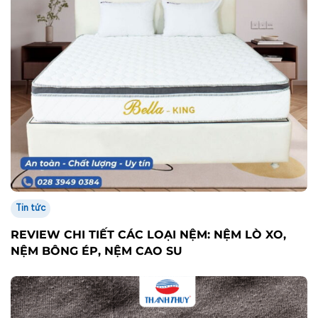
Tin tức
REVIEW CHI TIẾT CÁC LOẠI NỆM: NỆM LÒ XO,
NỆM BÔNG ÉP, NỆM CAO SU