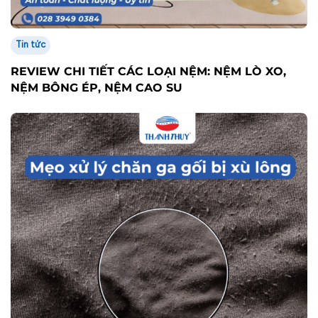
Tin tức
REVIEW CHI TIẾT CÁC LOẠI NỆM: NỆM LÒ XO,
NỆM BÔNG ÉP, NỆM CAO SU