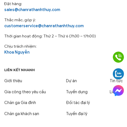
Đặt hàng:
sales@chanrathanhthuy.com
Thắc mắc, góp ý:
customerservice@chanrathanhthuy.com
Thời gian hoạt động: Thứ 2 – Thứ 6 (7h30 – 17h00)
Chịu trách nhiệm:
Khoa Nguyễn
LIÊN KẾT NHANH
Giới thiệu
Dự án
Tin tức
Gia công theo yêu cầu
Tuyển dụng
Liên hệ
Chăn ga Gia đình
Đối tác đại lý
Chăn ga khách sạn
Tuyển đại lý