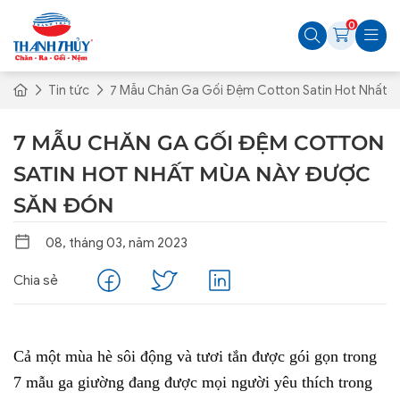
0
Tin tức
7 Mẫu Chăn Ga Gối Đệm Cotton Satin Hot Nhất 
7 MẪU CHĂN GA GỐI ĐỆM COTTON
SATIN HOT NHẤT MÙA NÀY ĐƯỢC
SĂN ĐÓN
08, tháng 03, năm 2023
Chia sẻ
Cả một mùa hè sôi động và tươi tắn được gói gọn trong 
7 mẫu ga giường đang được mọi người yêu thích trong 