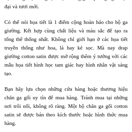
đại và tươi mới.
Có thể nói họa tiết là 1 điểm cộng hoàn hảo cho bộ ga 
giường. Kết hợp cùng chất liệu và màu sắc để tạo ra 
tổng thể thống nhất. Không chỉ giới hạn ở các họa tiết 
truyền thống như hoa, lá hay kẻ sọc. Mà nay drap 
giường cotton satin được mở rộng thêm ý tưởng với các 
mẫu họa tiết hình học tam giác hay hình nhân vật sáng 
tạo. 
Bạn hãy lựa chọn những cửa hàng hoặc thương hiệu 
chăn ga gối uy tín để mua hàng. Tránh mua tại những 
nơi trôi nổi, không rõ ràng. Một bộ chăn ga gối cotton 
satin sẽ được bán theo kích thước hoặc hình thức mua 
hàng. 