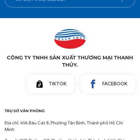
CÔNG TY TNHH SẢN XUẤT THƯƠNG MẠI THANH
THỦY.
TIKTOK
FACEBOOK
TRỤ SỞ VĂN PHÒNG
Địa chỉ: 41/6 Bàu Cát 8, Phường Tân Bình, Thành phố Hồ Chí
Minh