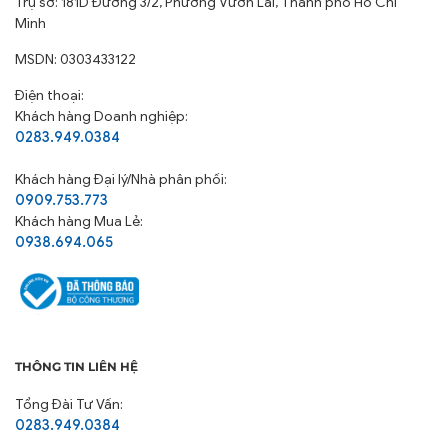
Trụ sở: 181D Đường 3/2, Phường Vườn Lài, Thành phố Hồ Chí
Minh
MSDN: 0303433122
Điện thoại:
Khách hàng Doanh nghiệp:
0283.949.0384
Khách hàng
Đại lý/Nhà phân phối:
0909.753.773
Khách hàng Mua Lẻ:
0938.694.065
THÔNG TIN LIÊN HỆ
Tổng Đài Tư Vấn:
0283.949.0384