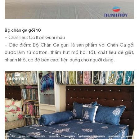
Bộ chăn ga gối 10
– Chất liệu: Cotton Guni màu
– Đặc điểm: Bộ Chăn Ga guni là sản phẩm với Chăn Ga gối
được làm từ cotton, thấm hút mồ hôi tốt, chất liệu dễ giặt,
nhanh khô, có độ bền cao, tiện dụng cho người dùng.