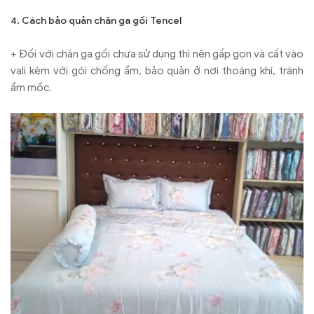
4. Cách bảo quản chăn ga gối Tencel
+ Đối với chăn ga gối chưa sử dụng thì nên gấp gọn và cất vào
vali kèm với gói chống ẩm, bảo quản ở nơi thoáng khí, tránh
ẩm mốc.