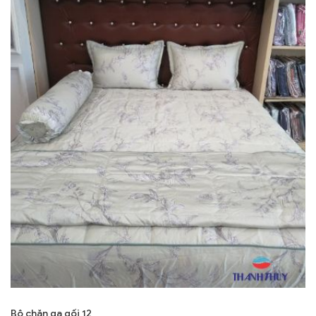
Bộ chăn ga gối 12