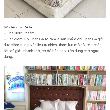
Bộ chăn ga gối 16
– Chất liệu: Tơ tằm
– Đặc điểm: Bộ Chăn Ga tơ tằm là sản phẩm với Chăn Ga gối
được làm từ nguyên liệu tự nhiên, thấm hút mồ hôi tốt, chất
liệu dễ giặt, nhanh khô, có độ bền cao, tiện dụng cho người
dùng.