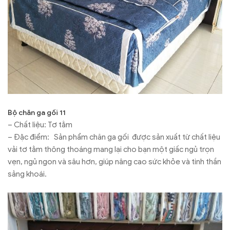
Bộ chăn ga gối 11
– Chất liệu: Tơ tằm
– Đặc điểm: Sản phẩm chăn ga gối được sản xuất từ chất liệu
vải tơ tằm thông thoáng mang lại cho bạn một giấc ngủ trọn
vẹn, ngủ ngon và sâu hơn, giúp nâng cao sức khỏe và tinh thần
sảng khoái.