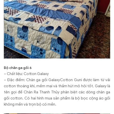
Bộ chăn ga gối 6
– Chất liệu: Cotton Galaxy
– Đặc điểm: Chăn ga gối GalaxyCotton Guni được làm từ vải
cotton thoáng khí, mềm mại và thấm hút mô hôi tốt. Galaxy là
tên gọi để Chăn Ra Thanh Thủy phân biệt các dòng chăn ga
gối cotton. Có hai hình mua sản phẩm là bộ bọc cộng áo gối
không mền và trọn bộ có mền.