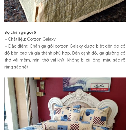
Bộ chăn ga gối 5
– Chất liệu: Cotton Galaxy
– Đặc điểm: Chăn ga gối cotton Galaxy được biết đến do có
độ bền cao và giá thành phù hợp. Bên cạnh đó, ga giường có
thớ vải mềm, mịn, thớ vải khít, không bị xù lông, màu sắc rõ
ràng sắc nét.