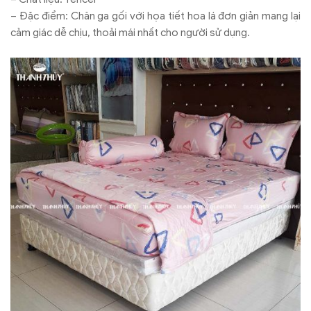
– Đặc điểm: Chăn ga gối với họa tiết hoa lá đơn giản mang lại
cảm giác dễ chịu, thoải mái nhất cho người sử dụng.