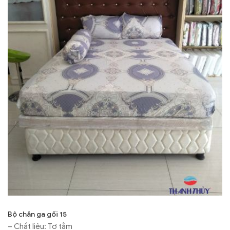
Bộ chăn ga gối 15
– Chất liệu: Tơ tằm