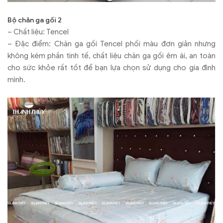
Bộ chăn ga gối 2
– Chất liệu: Tencel
– Đặc điểm: Chăn ga gối Tencel phối màu đơn giản nhưng
không kém phần tinh tế, chất liệu chăn ga gối êm ái, an toàn
cho sức khỏe rất tốt để bạn lựa chọn sử dụng cho gia đình
mình.