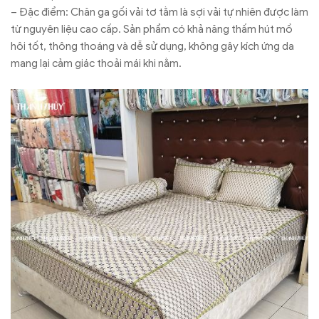
– Đặc điểm: Chăn ga gối vải tơ tằm là sợi vải tự nhiên được làm
từ nguyên liệu cao cấp. Sản phẩm có khả năng thấm hút mồ
hôi tốt, thông thoáng và dễ sử dụng, không gây kích ứng da
mang lại cảm giác thoải mái khi nằm.