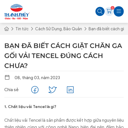
0
Tin tức
Cách Sử Dụng, Bảo Quản
Bạn đã biết cách giặ
BẠN ĐÃ BIẾT CÁCH GIẶT CHĂN GA
GỐI VẢI TENCEL ĐÚNG CÁCH
CHƯA?
08, tháng 03, năm 2023
Chia sẻ
1. Chất liệu vải Tencel là gì?
Chất liệu vải Tencel là sản phẩm được kết hợp giữa nguyên liệu
thiên nhiên cùng với công nghệ Nano hiện đại nên đảm bảo