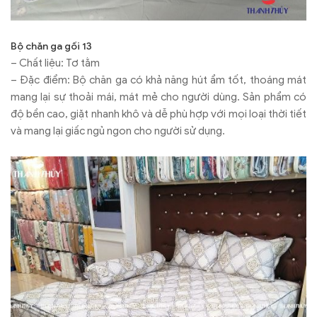
Bộ chăn ga gối 13
– Chất liệu: Tơ tằm
– Đặc điểm: Bộ chăn ga có khả năng hút ẩm tốt, thoáng mát
mang lại sự thoải mái, mát mẻ cho người dùng. Sản phẩm có
độ bền cao, giặt nhanh khô và dễ phù hợp với mọi loại thời tiết
và mang lại giấc ngủ ngon cho người sử dụng.