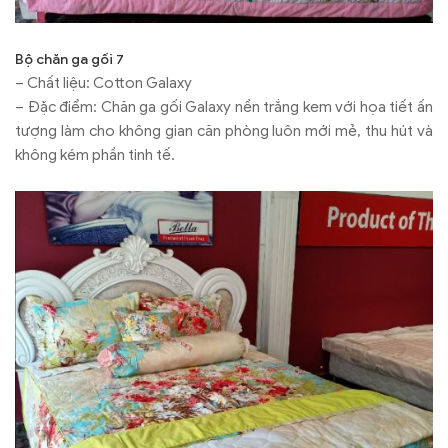
Bộ chăn ga gối 7
– Chất liệu: Cotton Galaxy
– Đặc điểm: Chăn ga gối Galaxy nền trắng kem với họa tiết ấn
tượng làm cho không gian căn phòng luôn mới mẻ, thu hút và
không kém phần tinh tế.