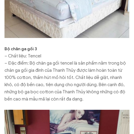
Bộ chăn ga gối 3
– Chất liệu: Tencel
– Đặc điểm: Bộ chăn ga gối tencel là sản phẩm nằm trong bộ
chăn ga gối gia đình của Thanh Thủy được làm hoàn toàn từ
100% cotton, thấm hút mồ hôi tốt. Chất liệu dễ giặt, nhanh
khô, có độ bền cao, tiện dụng cho người dùng. Bên cạnh đó,
những bộ ga bọc cotton của Thanh Thủy không những có độ
bền cao mà mẫu mã lại còn rất đa dạng.