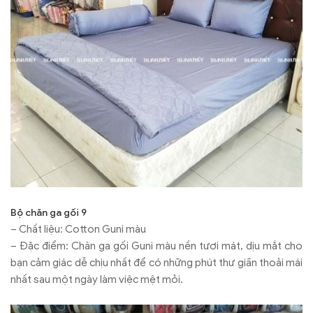
Bộ chăn ga gối 9
– Chất liệu: Cotton Guni màu
– Đặc điểm: Chăn ga gối Guni màu nền tươi mát, dịu mắt cho
bạn cảm giác dễ chịu nhất để có những phút thư giãn thoải mái
nhất sau một ngày làm việc mệt mỏi.