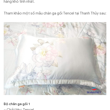
hàng khó tính nhất.
Tham khảo một số mẫu chăn ga gối Tencel tại Thanh Thủy sau:
Bộ chăn ga gối 1
– Chất liệu: Tencel