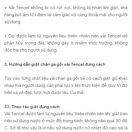
+ Vải Tencel không bị co rút sợi, không bị nhăn khi giặt, khả
năng hút ẩm tốt đem lại cảm giác vô cùng thoải mái cho người
sử dụng.
+ Do được làm từ nguyên liệu thiên nhiên nên vải Tencel dễ
phân hủy trong đất, không gây ô nhiễm môi trường, không
độc hại cho người sử dụng.
3. Hướng dẫn giặt chăn ga gối vải Tencel đúng cách
Tùy vào từng chất liệu vải chăn ga gối sẽ có cách giặt giũ khác
nhau mà người dùng cần phải lưu ý khi thực hiện để duy trì độ
bền và vẻ đẹp tươi mới được lâu. Cụ thể:
3.1. Thao tác giặt đúng cách
Vải Tencel được làm từ nguyên liệu thiên nhiên nên khi giặt bạn
nên sử dụng nước ở mức độ trung bình, không nên quá 30 độ
C. Sở dĩ như vậy là vì nếu sử dụng nước có nhiệt độ cao sẽ là