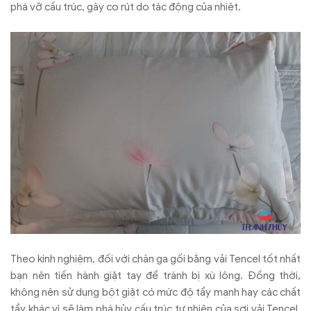
phá vỡ cấu trúc, gây co rút do tác động của nhiệt.
Theo kinh nghiệm, đối với chăn ga gối bằng vải Tencel tốt nhất
bạn nên tiến hành giặt tay để tránh bị xù lông. Đồng thời,
không nên sử dụng bột giặt có mức độ tẩy mạnh hay các chất
tẩy khác vì sẽ làm phá hủy cấu trúc tự nhiên của sợi vải Tencel.