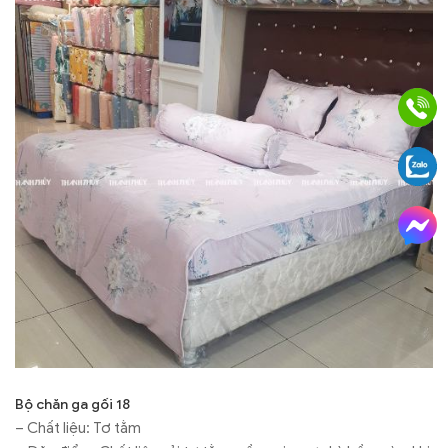
Bộ chăn ga gối 18
– Chất liệu: Tơ tằm