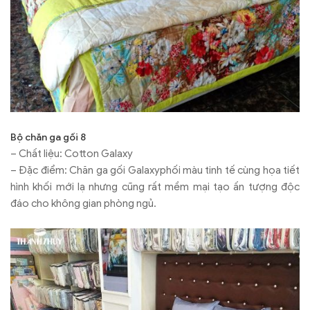
Bộ chăn ga gối 8
– Chất liệu: Cotton Galaxy
– Đặc điểm: Chăn ga gối Galaxyphối màu tinh tế cùng họa tiết
hình khối mới lạ nhưng cũng rất mềm mại tạo ấn tượng độc
đáo cho không gian phòng ngủ.