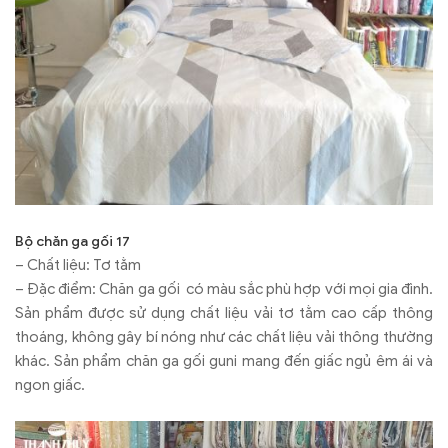
Bộ chăn ga gối 17
– Chất liệu: Tơ tằm
– Đặc điểm: Chăn ga gối có màu sắc phù hợp với mọi gia đình.
Sản phẩm được sử dụng chất liệu vải tơ tằm cao cấp thông
thoáng, không gây bí nóng như các chất liệu vải thông thường
khác. Sản phẩm chăn ga gối guni mang đến giấc ngủ êm ái và
ngon giấc.