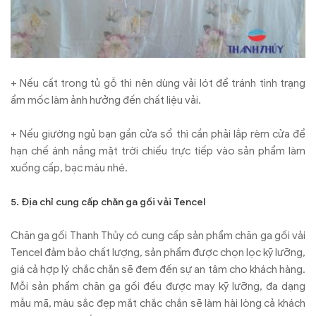
+ Nếu cất trong tủ gỗ thì nên dùng vải lót để tránh tình trạng
ẩm mốc làm ảnh hưởng đến chất liệu vải.
+ Nếu giường ngủ bạn gần cửa sổ thì cần phải lắp rèm cửa để
hạn chế ánh nắng mặt trời chiếu trực tiếp vào sản phẩm làm
xuống cấp, bạc màu nhé.
5. Địa chỉ cung cấp chăn ga gối vải Tencel
Chăn ga gối Thanh Thủy có cung cấp sản phẩm chăn ga gối vải
Tencel đảm bảo chất lượng, sản phẩm được chọn lọc kỹ lưỡng,
giá cả hợp lý chắc chắn sẽ đem đến sự an tâm cho khách hàng.
Mỗi sản phẩm chăn ga gối đều được may kỹ lưỡng, đa dạng
mẫu mã, màu sắc đẹp mắt chắc chắn sẽ làm hài lòng cả khách