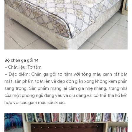
Bộ chăn ga gối 14
– Chất liệu: Tơ tằm
– Đặc điểm: Chăn ga gối tơ tằm với tông màu xanh rất bắt
mắt, sản phẩm toát lên vẻ đẹp đơn giản xong không kém phần
sang trọng. Sản phẩm mang lại cảm giá nhẹ nhàng, trang nhã
của một phòng ngủ đáng yêu và dịu dàng và có thể tha hồ kết
hợp với các gam màu sắc khác.