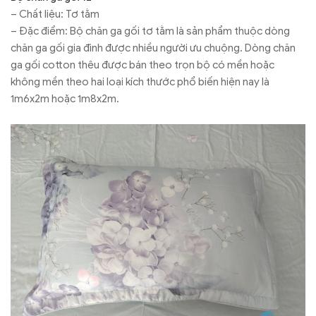
– Chất liệu: Tơ tằm
– Đặc điểm: Bộ chăn ga gối tơ tằm là sản phẩm thuộc dòng
chăn ga gối gia đình được nhiều người ưu chuộng. Dòng chăn
ga gối cotton thêu được bán theo trọn bộ có mền hoặc
không mền theo hai loại kích thước phổ biến hiện nay là
1m6x2m hoặc 1m8x2m.