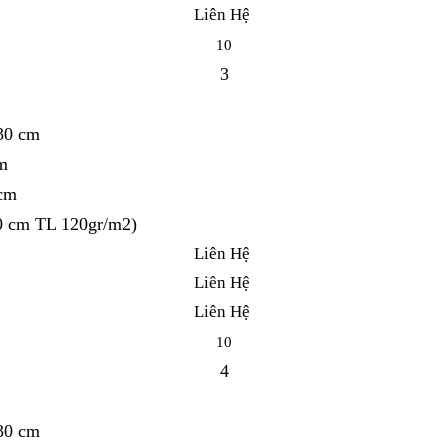
Liên Hệ
10
3
 30 cm
m
 cm
0 cm TL 120gr/m2)
Liên Hệ
Liên Hệ
Liên Hệ
10
4
 30 cm