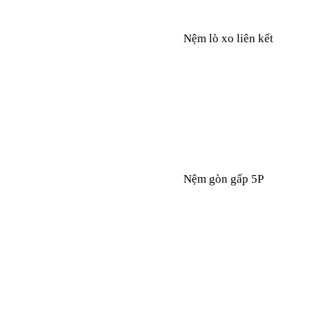
Nệm lò xo liên kết
Nệm gòn gấp 5P