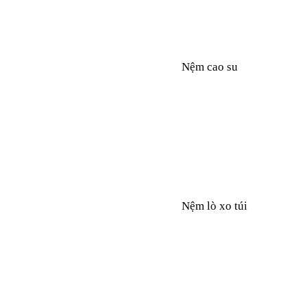
Nệm cao su
Nệm lò xo túi