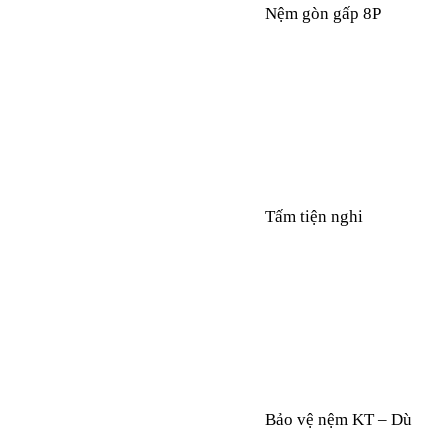
Nệm gòn gấp 8P
Tấm tiện nghi
Bảo vệ nệm KT – Dù