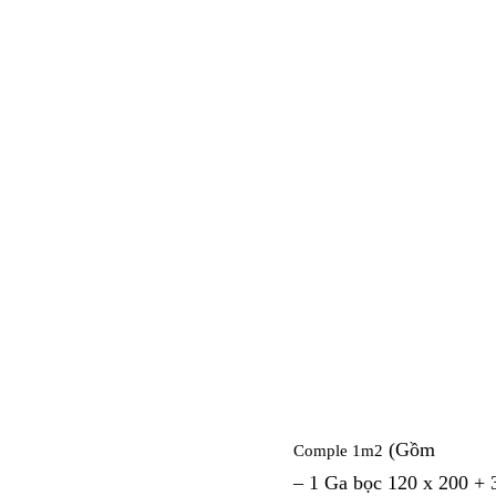
(Gồm
Comple 1m2
– 1 Ga bọc 120 x 200 +