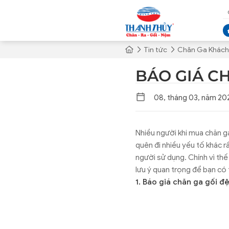
Tin tức
Chăn Ga Khách
BÁO GIÁ C
08, tháng 03, năm 20
Nhiều người khi mua chăn g
quên đi nhiều yếu tố khác 
người sử dụng. Chính vì thế
lưu ý quan trọng để bạn có
1. Báo giá chăn ga gối 