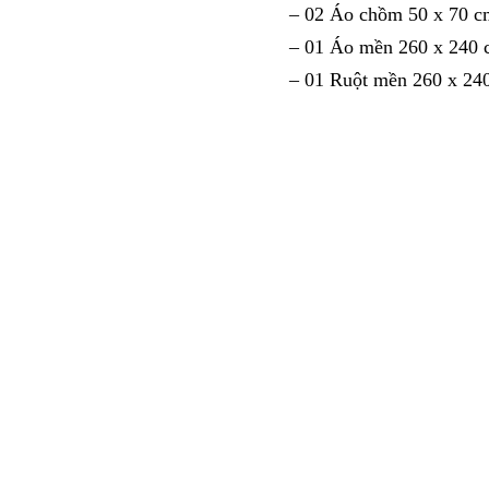
– 02 Áo chồm 50 x 70 c
– 01 Áo mền 260 x 240
– 01 Ruột mền 260 x 24