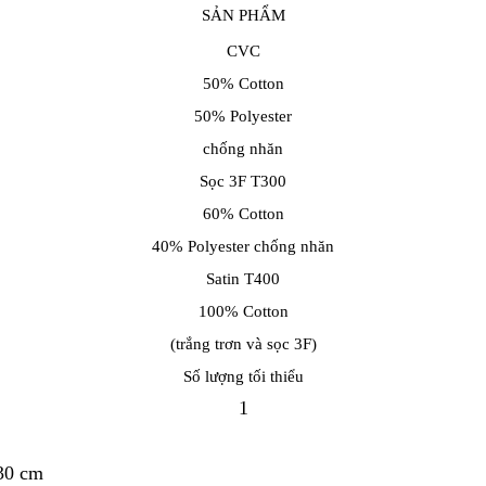
SẢN PHẨM
CVC
50% Cotton
50% Polyester
chống nhăn
Sọc 3F T300
60% Cotton
40% Polyester chống nhăn
Satin T400
100% Cotton
(trắng trơn và sọc 3F)
Số lượng tối thiểu
1
 30 cm