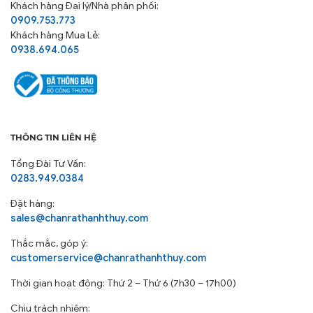
Khách hàng
Đại lý/Nhà phân phối:
0909.753.773
Khách hàng Mua Lẻ:
0938.694.065
THÔNG TIN LIÊN HỆ
Tổng Đài Tư Vấn:
0283.949.0384
Đặt hàng:
sales@chanrathanhthuy.com
Thắc mắc, góp ý:
customerservice@chanrathanhthuy.com
Thời gian hoạt động: Thứ 2 – Thứ 6 (7h30 – 17h00)
Chịu trách nhiệm: