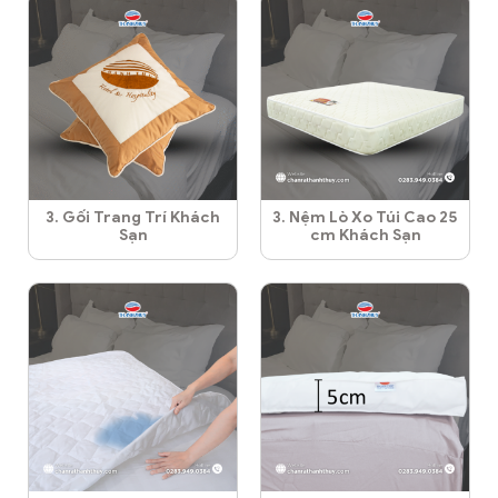
3. Gối Trang Trí Khách
3. Nệm Lò Xo Túi Cao 25
Sạn
cm Khách Sạn