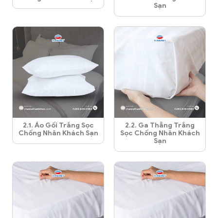
Sạn
2.1. Áo Gối Trắng Sọc
2.2. Ga Thẳng Trắng
Chống Nhăn Khách Sạn
Sọc Chống Nhăn Khách
Sạn