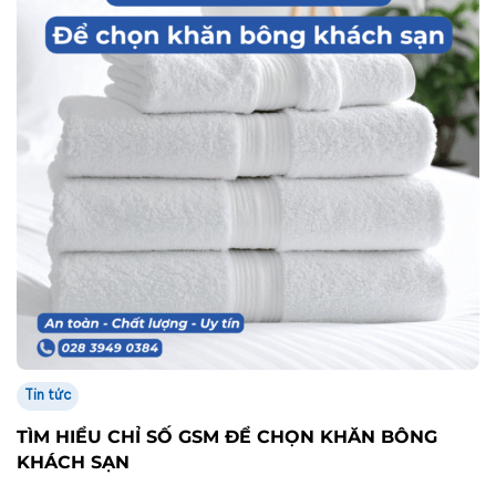
Tin tức
TÌM HIỂU CHỈ SỐ GSM ĐỂ CHỌN KHĂN BÔNG
KHÁCH SẠN