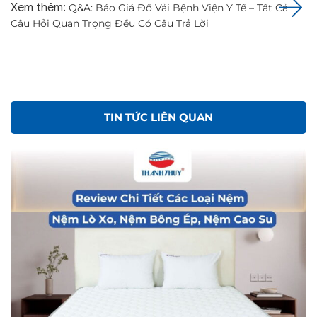
Xem thêm:
Q&A: Báo Giá Đồ Vải Bệnh Viện Y Tế – Tất Cả
Câu Hỏi Quan Trọng Đều Có Câu Trả Lời
TIN TỨC LIÊN QUAN