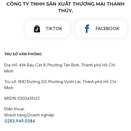
CÔNG TY TNHH SẢN XUẤT THƯƠNG MẠI THANH
THỦY.
TIKTOK
FACEBOOK
TRỤ SỞ VĂN PHÒNG
Địa chỉ: 41/6 Bàu Cát 8, Phường Tân Bình, Thành phố Hồ Chí
Minh
Trụ sở: 181D Đường 3/2, Phường Vườn Lài, Thành phố Hồ Chí
Minh
MSDN: 0303433122
Điện thoại:
Khách hàng Doanh nghiệp:
0283.949.0384