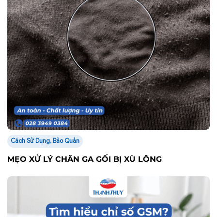
Cách Sử Dụng, Bảo Quản
MẸO XỬ LÝ CHĂN GA GỐI BỊ XÙ LÔNG