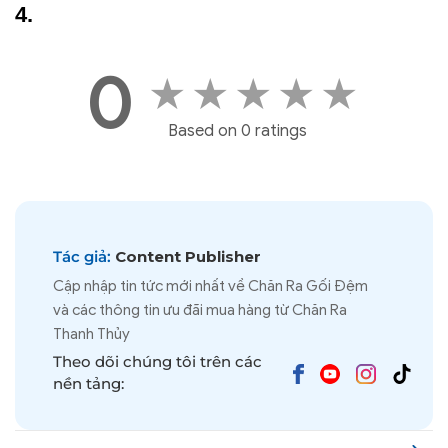
0
★
★
★
★
★
Based on 0 ratings
Tác giả:
Content Publisher
Cập nhập tin tức mới nhất về Chăn Ra Gối Đệm
và các thông tin ưu đãi mua hàng từ Chăn Ra
Thanh Thủy
Theo dõi chúng tôi trên các
nền tảng: