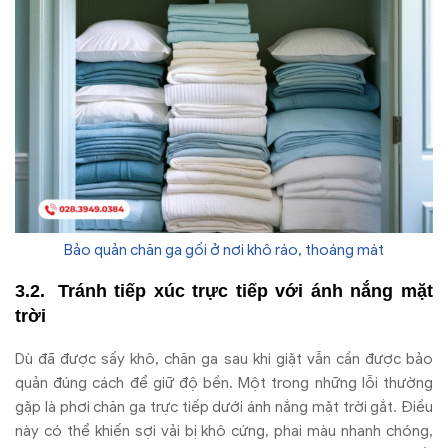
Bảo quản chăn ga gối ở nơi khô ráo, thoáng mát
Tránh ti
ếp x
úc tr
ực tiếp với
ánh n
ắng mặt
trời
Dù
đ
ã
đư
ợc sấy kh
ô, ch
ăn ga sau khi gi
ặt vẫn cần
đư
ợc bảo
quản
đ
úng cách
đ
ể giữ
đ
ộ bền. Một trong những lỗi th
ư
ờng
gặp l
à ph
ơi chăn ga tr
ực tiếp d
ư
ới
ánh n
ắng mặt trời gắt.
Đi
ều
n
ày có th
ể khiến sợi vải bị kh
ô c
ứng, phai m
àu nhanh chóng,