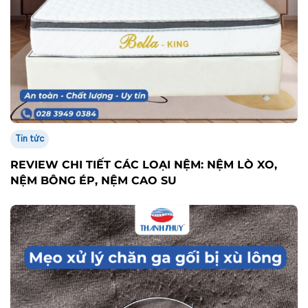
Tin tức
REVIEW CHI TIẾT CÁC LOẠI NỆM: NỆM LÒ XO,
NỆM BÔNG ÉP, NỆM CAO SU