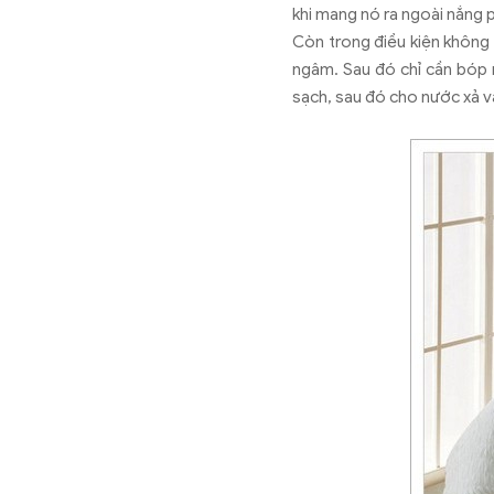
khi mang nó ra ngoài nắng 
Còn trong điều kiện không 
ngâm. Sau đó chỉ cần bóp n
sạch, sau đó cho nước xả 