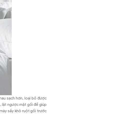
mau sạch hơn, loại bỏ được
, lật ngược mặt gối để giúp
máy sấy khô ruột gối trước