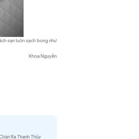
hách sạn luôn sạch bong như
Khoa Nguyễn
 Chăn Ra Thanh Thủy