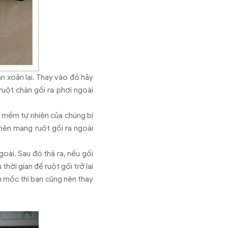
n xoắn lại. Thay vào đó hãy
uột chăn gối ra phơi ngoài
ộ mềm tự nhiên của chúng bị
 nên mang ruột gối ra ngoài
goài. Sau đó thả ra, nếu gối
hời gian để ruột gối trở lại
nấm mốc thì bạn cũng nên thay