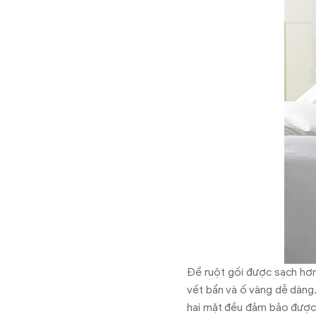
Để ruột gối được sạch hơn
vết bẩn và ố vàng dễ dàng.
hai mặt đều đảm bảo được 