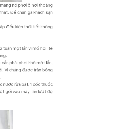
g mang nó phơi ở nơi thoáng
 nhạt. Để chăn ga khách sạn
p điều kiện thời tiết không
 2 tuần một lần vì mồ hôi, tế
àng.
 cần phải phơi khô một lần,
i. Vì chúng được trần bông
c.
c nước rửa bát, 1 cốc thuốc
ột gối vào máy, lần lượt độ