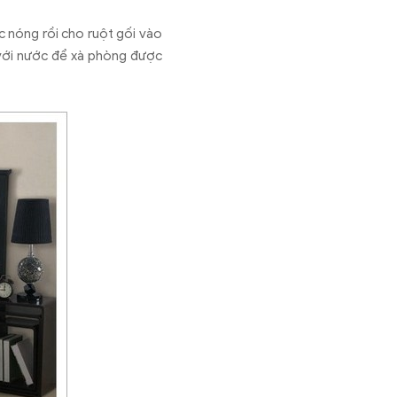
c nóng rồi cho ruột gối vào
n với nước để xà phòng được