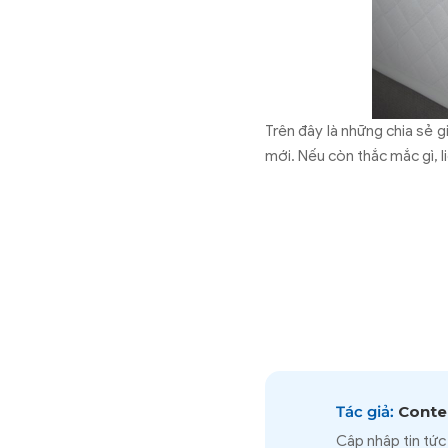
Trên đây là những chia sẻ 
mới. Nếu còn thắc mắc gì, 
Tác giả:
Conten
Cập nhập tin tức