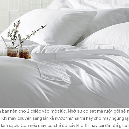
 bạn nên cho 2 chiếc vào một lúc. Nhờ sự cọ sát mà ruột gối sẽ 
 Khi máy chuyển sang lần xả nước thứ hai thì hãy cho máy ngừng lại
làm sạch. Còn nếu máy có chế độ sấy khô thì hãy cài đặt để giúp 