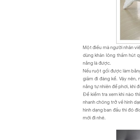
Một điều mà người nhân viê
dùng khăn lông thấm hút q
nắng là được.
Nếu ruột gối được làm bằng
giảm đi đáng kể. Vậy nên, 
nắng tự nhiên để phơi, khi 
Để kiểm tra xem khi nào thí
nhanh chóng trở về hình dạn
hình dạng ban đầu thì đó đíc
mới đi nhé.