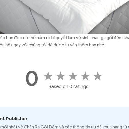
giúp bạn đọc có thể nắm rõ bí quyết làm vệ sinh chăn ga gối đệm k
liên hệ ngay với chúng tôi để được tư vấn thêm bạn nhé.
0
★
★
★
★
★
Based on 0 ratings
t Publisher
 mới nhất về Chăn Ra Gối Đệm và các thông tin ưu đãi mua hàng từ