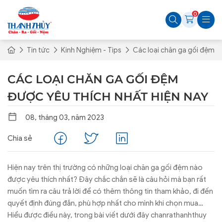
0
Tin tức
Kinh Nghiệm - Tips
Các loại chăn ga gối đệm đ
CÁC LOẠI CHĂN GA GỐI ĐỆM
ĐƯỢC YÊU THÍCH NHẤT HIỆN NAY
08, tháng 03, năm 2023
Chia sẻ
Hiện nay trên thị trường có những loại chăn ga gối đệm nào
được yêu thích nhất? Đây chắc chắn sẽ là câu hỏi mà bạn rất
muốn tìm ra câu trả lời để có thêm thông tin tham khảo, đi đến
quyết định đúng đắn, phù hợp nhất cho mình khi chọn mua
chăn ga gối đệm cho gia đình.
Hiểu được điều này, trong bài viết dưới đây chanrathanhthuy