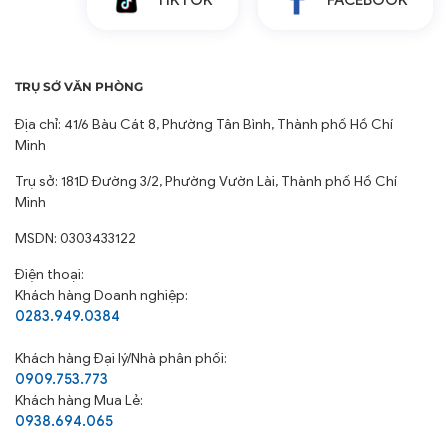
TRỤ SỞ VĂN PHÒNG
Địa chỉ: 41/6 Bàu Cát 8, Phường Tân Bình, Thành phố Hồ Chí
Minh
Trụ sở: 181D Đường 3/2, Phường Vườn Lài, Thành phố Hồ Chí
Minh
MSDN: 0303433122
Điện thoại:
Khách hàng Doanh nghiệp:
0283.949.0384
Khách hàng
Đại lý/Nhà phân phối:
0909.753.773
Khách hàng Mua Lẻ:
0938.694.065