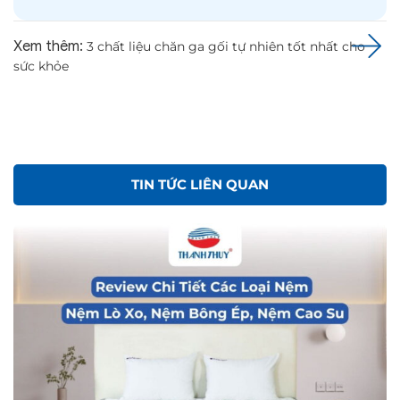
Xem thêm:
3 chất liệu chăn ga gối tự nhiên tốt nhất cho
sức khỏe
TIN TỨC LIÊN QUAN