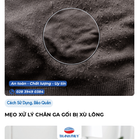
Cách Sử Dụng, Bảo Quản
MẸO XỬ LÝ CHĂN GA GỐI BỊ XÙ LÔNG