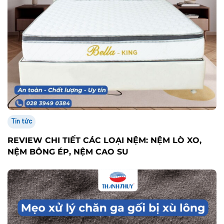
Tin tức
REVIEW CHI TIẾT CÁC LOẠI NỆM: NỆM LÒ XO,
NỆM BÔNG ÉP, NỆM CAO SU