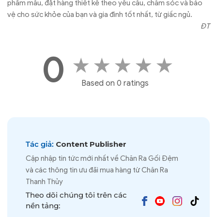
phẩm mẫu, đặt hàng thiết kế theo yêu cầu, chăm sóc và bảo
vệ cho sức khỏe của bạn và gia đình tốt nhất, từ giấc ngủ.
ĐT
0
★
★
★
★
★
Based on 0 ratings
Tác giả:
Content Publisher
Cập nhập tin tức mới nhất về Chăn Ra Gối Đệm
và các thông tin ưu đãi mua hàng từ Chăn Ra
Thanh Thủy
Theo dõi chúng tôi trên các
nền tảng: