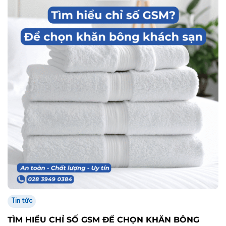
Tin tức
TÌM HIỂU CHỈ SỐ GSM ĐỂ CHỌN KHĂN BÔNG