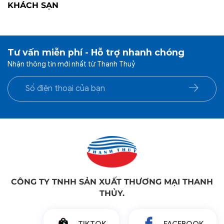
KHÁCH SẠN
Tư vấn miễn phí - Hỗ trợ nhanh chóng
Nhận thông tin mới nhất từ Thanh Thuỷ
CÔNG TY TNHH SẢN XUẤT THƯƠNG MẠI THANH
THỦY.
TIKTOK
FACEBOOK