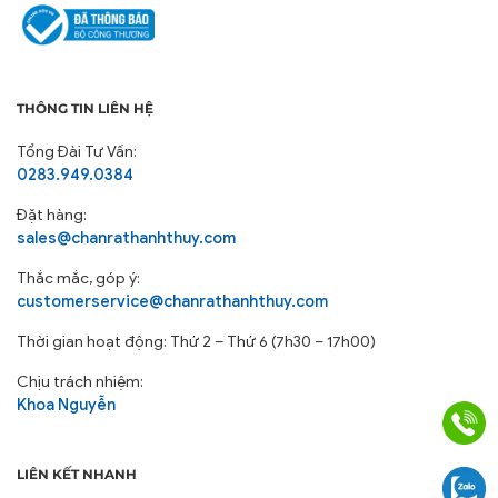
THÔNG TIN LIÊN HỆ
Tổng Đài Tư Vấn:
0283.949.0384
Đặt hàng:
sales@chanrathanhthuy.com
Thắc mắc, góp ý:
customerservice@chanrathanhthuy.com
Thời gian hoạt động: Thứ 2 – Thứ 6 (7h30 – 17h00)
Chịu trách nhiệm:
Khoa Nguyễn
LIÊN KẾT NHANH