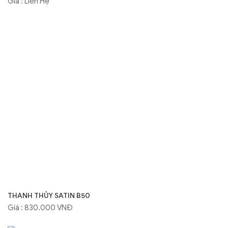
Giá : Liên Hệ
THANH THỦY SATIN B50
Giá : 830.000 VNĐ