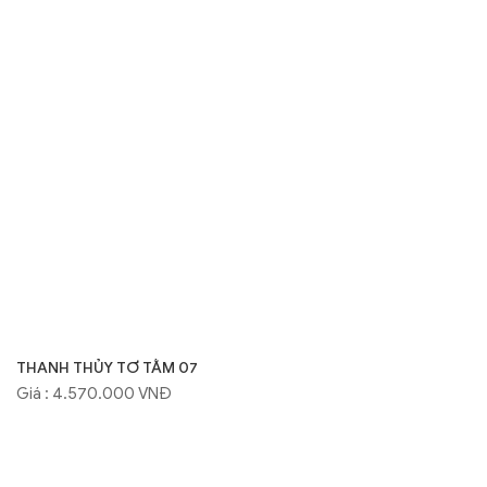
THANH THỦY TƠ TẰM 07
Giá : 4.570.000 VNĐ