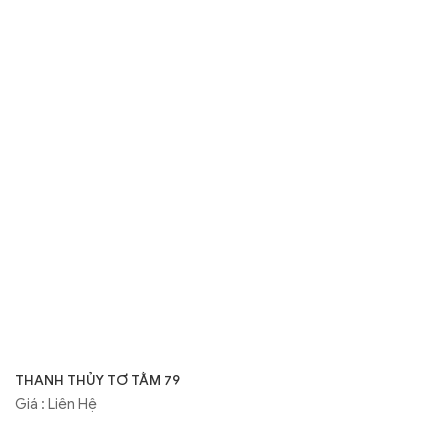
THANH THỦY TƠ TẰM 79
Giá : Liên Hệ