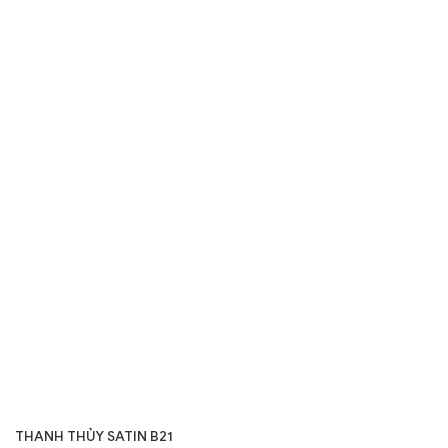
THANH THỦY SATIN B21