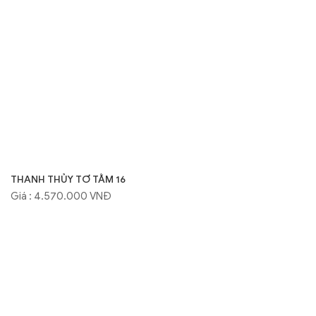
THANH THỦY TƠ TẰM 16
Giá : 4.570.000 VNĐ