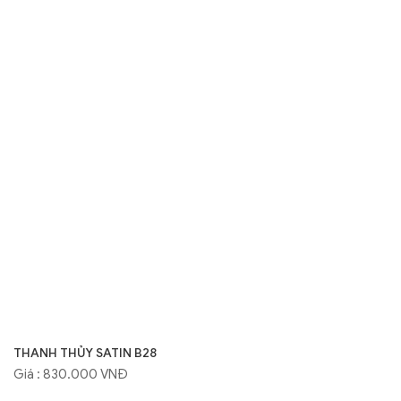
THANH THỦY SATIN B28
Giá : 830.000 VNĐ