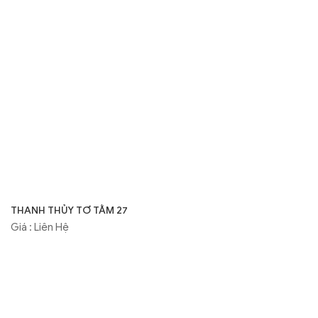
THANH THỦY TƠ TẰM 27
Giá : Liên Hệ