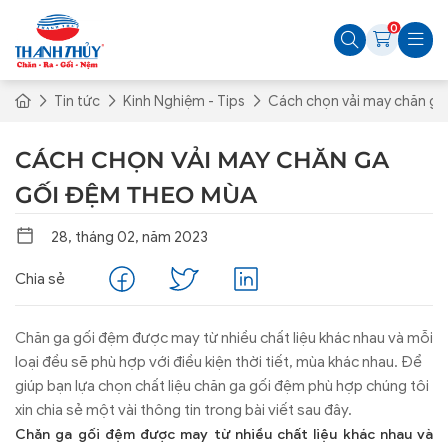
0
Tin tức
Kinh Nghiệm - Tips
Cách chọn vải may chăn ga
CÁCH CHỌN VẢI MAY CHĂN GA
GỐI ĐỆM THEO MÙA
28, tháng 02, năm 2023
Chia sẻ
Chăn ga gối đệm được may từ nhiều chất liệu khác nhau và mỗi
loại đều sẽ phù hợp với điều kiện thời tiết, mùa khác nhau. Để
giúp bạn lựa chọn chất liệu chăn ga gối đệm phù hợp chúng tôi
xin chia sẻ một vài thông tin trong bài viết sau đây.
Chăn ga gối đệm được may từ nhiều chất liệu khác nhau và