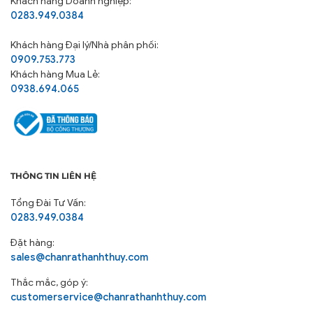
Khách hàng Doanh nghiệp:
0283.949.0384
Khách hàng
Đại lý/Nhà phân phối:
0909.753.773
Khách hàng Mua Lẻ:
0938.694.065
THÔNG TIN LIÊN HỆ
Tổng Đài Tư Vấn:
0283.949.0384
Đặt hàng:
sales@chanrathanhthuy.com
Thắc mắc, góp ý:
customerservice@chanrathanhthuy.com