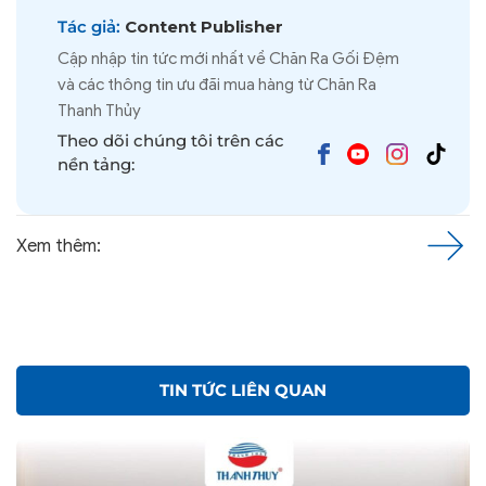
Tác giả:
Content Publisher
Cập nhập tin tức mới nhất về Chăn Ra Gối Đệm
và các thông tin ưu đãi mua hàng từ Chăn Ra
Thanh Thủy
Theo dõi chúng tôi trên các
nền tảng:
Xem thêm:
TIN TỨC LIÊN QUAN