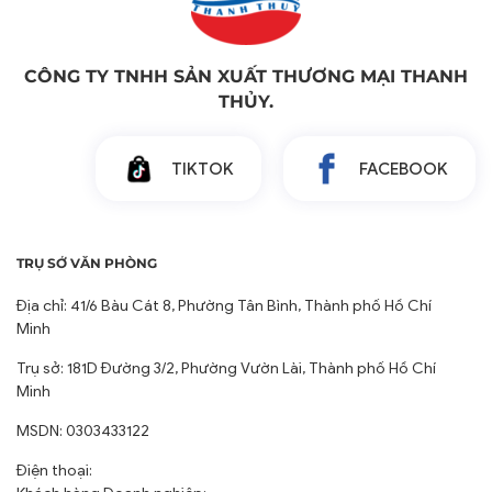
CÔNG TY TNHH SẢN XUẤT THƯƠNG MẠI THANH
THỦY.
TIKTOK
FACEBOOK
TRỤ SỞ VĂN PHÒNG
Địa chỉ: 41/6 Bàu Cát 8, Phường Tân Bình, Thành phố Hồ Chí
Minh
Trụ sở: 181D Đường 3/2, Phường Vườn Lài, Thành phố Hồ Chí
Minh
MSDN: 0303433122
Điện thoại: