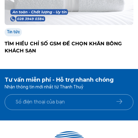
Tin tức
TÌM HIỂU CHỈ SỐ GSM ĐỂ CHỌN KHĂN BÔNG
KHÁCH SẠN
Tư vấn miễn phí - Hỗ trợ nhanh chóng
Nhận thông tin mới nhất từ Thanh Thuỷ