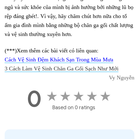
ngủ và sức khỏe của mình bị ảnh hưởng bởi những lũ bọ 
rệp đáng ghét!. Vì vậy, hãy chăm chút hơn nữa cho tổ 
ấm gia đình mình bằng những bộ chăn ga gối chất lượng 
và vệ sinh thường xuyên hơn. 
(***)Xem thêm các bài viết có liên quan:
Cách Vệ Sinh Đệm Khách Sạn Trong Mùa Mưa
3 Cách Làm Vệ Sinh Chăn Ga Gối Sạch Như Mới
Vy Nguyễn
0
★
★
★
★
★
Based on 0 ratings