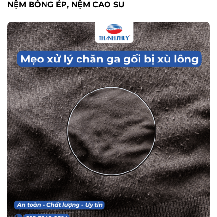
NỆM BÔNG ÉP, NỆM CAO SU