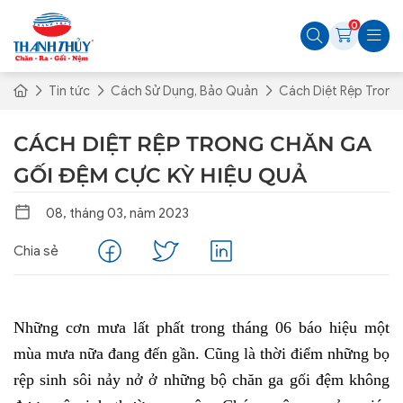
0
Tin tức
Cách Sử Dụng, Bảo Quản
Cách Diệt Rệp Trong
CÁCH DIỆT RỆP TRONG CHĂN GA
GỐI ĐỆM CỰC KỲ HIỆU QUẢ
08, tháng 03, năm 2023
Chia sẻ
Những cơn mưa lất phất trong tháng 06 báo hiệu một 
mùa mưa nữa đang đến gần. Cũng là thời điểm những bọ 
rệp sinh sôi nảy nở ở những bộ chăn ga gối đệm không 