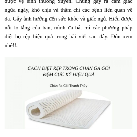
được vệ sinh thường xuyên. Chúng gây ra cảm giác 
ngứa ngáy, khó chịu và thậm chí các bệnh liên quan về 
da. Gây ảnh hưởng đến sức khỏe và giấc ngủ. Hiểu được 
nỗi lo lắng của bạn, mình đã bật mí các phương pháp 
diệt bọ rệp hiệu quả trong bài viết sau đây. Đón xem 
nhé!!.