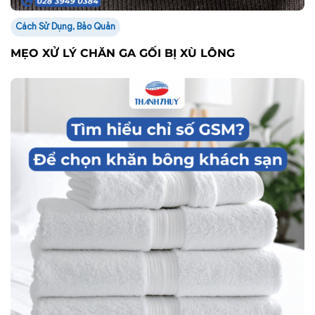
Cách Sử Dụng, Bảo Quản
MẸO XỬ LÝ CHĂN GA GỐI BỊ XÙ LÔNG