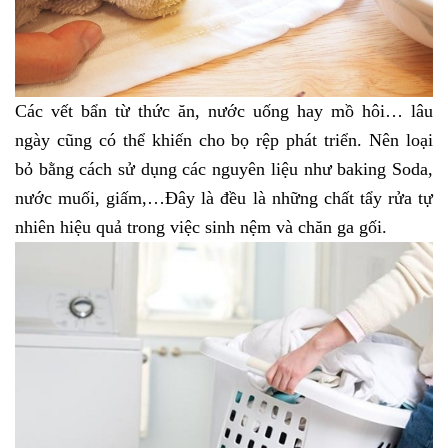
Các vết bẩn từ thức ăn, nước uống hay mồ hôi… lâu 
ngày cũng có thể khiến cho bọ rệp phát triển. Nên loại 
bỏ bằng cách sử dụng các nguyên liệu như baking Soda, 
nước muối, giấm,…Đây là đều là những chất tẩy rửa tự 
nhiên hiệu quả trong việc sinh nệm và chăn ga gối. 