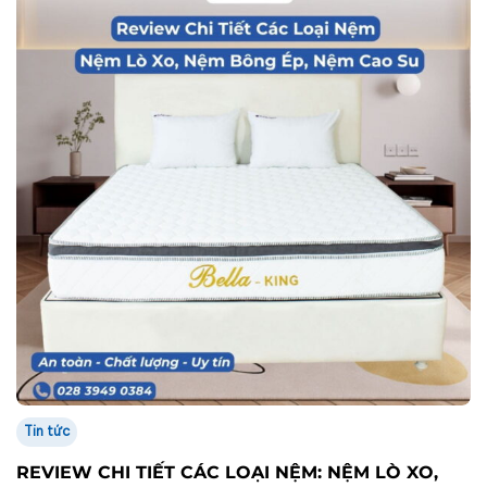
Tin tức
REVIEW CHI TIẾT CÁC LOẠI NỆM: NỆM LÒ XO,