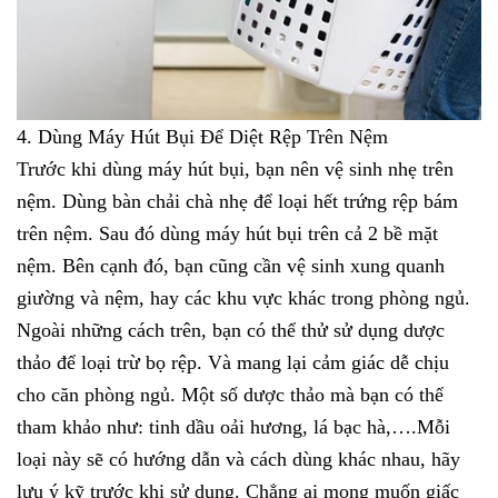
4. Dùng Máy Hút Bụi Để Diệt Rệp Trên Nệm
Trước khi dùng máy hút bụi, bạn nên vệ sinh nhẹ trên 
nệm. Dùng bàn chải chà nhẹ để loại hết trứng rệp bám 
trên nệm. Sau đó dùng máy hút bụi trên cả 2 bề mặt 
nệm. Bên cạnh đó, bạn cũng cần vệ sinh xung quanh 
giường và nệm, hay các khu vực khác trong phòng ngủ. 
Ngoài những cách trên, bạn có thể thử sử dụng dược 
thảo để loại trừ bọ rệp. Và mang lại cảm giác dễ chịu 
cho căn phòng ngủ. Một số dược thảo mà bạn có thể 
tham khảo như: tinh dầu oải hương, lá bạc hà,….Mỗi 
loại này sẽ có hướng dẫn và cách dùng khác nhau, hãy 
lưu ý kỹ trước khi sử dụng. 
Chẳng ai mong muốn giấc 