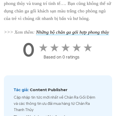
phong thủy và trang trí tinh tế…. Bạn cũng không thể sử
dụng chăn ga gối khách sạn màu trắng cho phòng ngủ
của trẻ vì chúng rất nhanh bị bẩn và hư hỏng.
>>> Xem thêm:
Những bộ chăn ga gối hợp phong thủy
0
★
★
★
★
★
Based on 0 ratings
Tác giả:
Content Publisher
Cập nhập tin tức mới nhất về Chăn Ra Gối Đệm
và các thông tin ưu đãi mua hàng từ Chăn Ra
Thanh Thủy