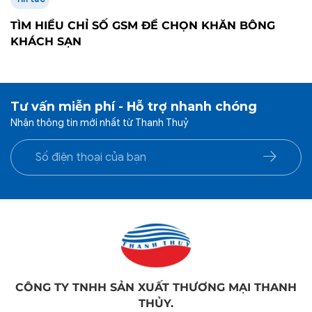
TÌM HIỂU CHỈ SỐ GSM ĐỂ CHỌN KHĂN BÔNG
KHÁCH SẠN
Tư vấn miễn phí - Hỗ trợ nhanh chóng
Nhận thông tin mới nhất từ Thanh Thuỷ
CÔNG TY TNHH SẢN XUẤT THƯƠNG MẠI THANH
THỦY.