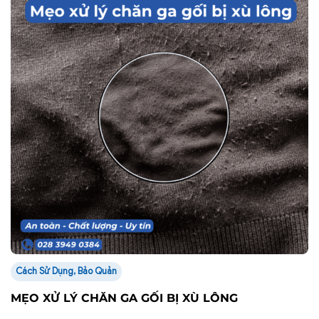
Cách Sử Dụng, Bảo Quản
MẸO XỬ LÝ CHĂN GA GỐI BỊ XÙ LÔNG