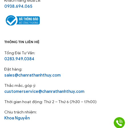
Khách hàng Mua Lẻ:
0938.694.065
THÔNG TIN LIÊN HỆ
Tổng Đài Tư Vấn:
0283.949.0384
Đặt hàng:
sales@chanrathanhthuy.com
Thắc mắc, góp ý:
customerservice@chanrathanhthuy.com
Thời gian hoạt động: Thứ 2 – Thứ 6 (7h30 – 17h00)
Chịu trách nhiệm:
Khoa Nguyễn