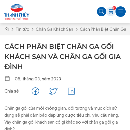
0
Tin tức
Chăn Ga Khách Sạn
Cách Phân Biệt Chăn Ga G
CÁCH PHÂN BIỆT CHĂN GA GỐI
KHÁCH SẠN VÀ CHĂN GA GỐI GIA
ĐÌNH
08, tháng 03, năm 2023
Chia sẻ
Chăn ga gối của mỗi không gian, đối tượng và mục đích sử
dụng sẽ phải đảm bảo đáp ứng được tiêu chí, yêu cầu riêng.
Vậy chăn ga gối khách sạn có gì khác so với chăn ga gối gia
đình?