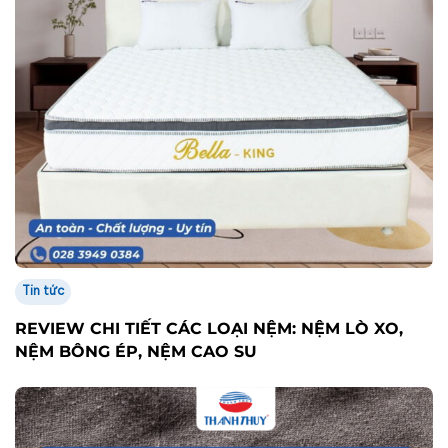
Tin tức
REVIEW CHI TIẾT CÁC LOẠI NỆM: NỆM LÒ XO,
NỆM BÔNG ÉP, NỆM CAO SU