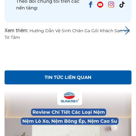
Theo dõi chúng tôi trên các
nền tảng:
Xem thêm:
Hướng Dẫn Vệ Sinh Chăn Ga Gối Khách Sạn Vải
Tơ Tằm
TIN TỨC LIÊN QUAN