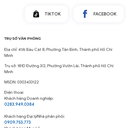
TIKTOK
FACEBOOK
TRỤ SỞ VĂN PHÒNG
Địa chỉ: 41/6 Bàu Cát 8, Phường Tân Bình, Thành phố Hồ Chí
Minh
Trụ sở: 181D Đường 3/2, Phường Vườn Lài, Thành phố Hồ Chí
Minh
MSDN: 0303433122
Điện thoại:
Khách hàng Doanh nghiệp:
0283.949.0384
Khách hàng
Đại lý/Nhà phân phối:
0909.753.773