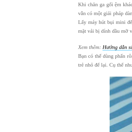
Khi chăn ga gối ệm khác
vẫn có một giải pháp dàn
Lấy máy hút bụi mini để
mặt vải bị dính dầu mỡ v
Xem thêm:
Hướng dẫn sử
Bạn có thể dùng phấn rô
trẻ nhỏ để lại. Cụ thể nh