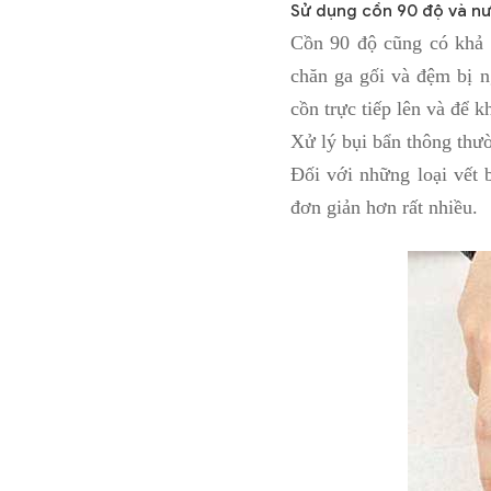
Sử dụng cồn 90 độ và n
Cồn 90 độ cũng có khả 
chăn ga gối và đệm bị n
cồn trực tiếp lên và để k
Xử lý bụi bẩn thông thư
Đối với những loại vết 
đơn giản hơn rất nhiều.