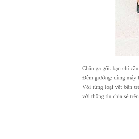
Chăn ga gối: bạn chỉ cần
Đệm giường: dùng máy hú
Với từng loại vết bẩn t
với thông tin chia sẻ trê