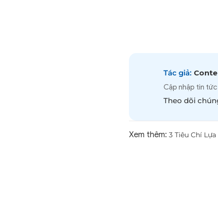
Tác giả:
Conten
Cập nhập tin tức
Theo dõi chúng
Xem thêm:
3 Tiêu Chí Lự