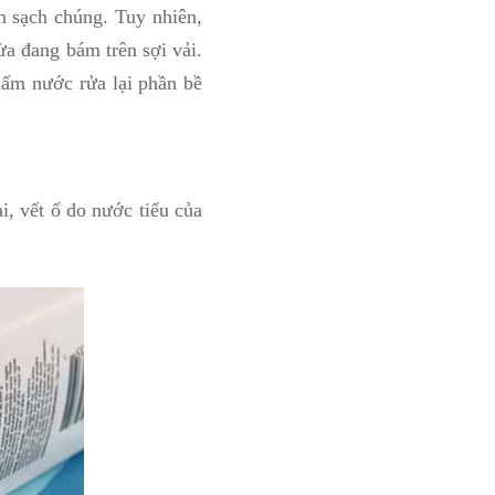
m sạch chúng. Tuy nhiên,
ừa đang bám trên sợi vải.
hấm nước rửa lại phần bề
, vết ố do nước tiểu của