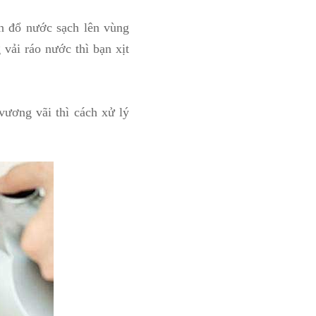
n đổ nước sạch lên vùng
vải ráo nước thì bạn xịt
vương vãi thì cách xử lý