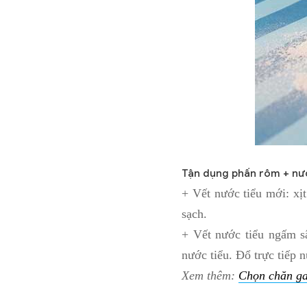
Tận dụng phấn rôm + nư
+ Vết nước tiểu mới: xịt
sạch.
+ Vết nước tiểu ngấm s
nước tiểu. Đổ trực tiếp 
Xem thêm:
Chọn chăn ga