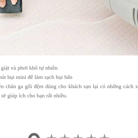
 giặt và phơi khô tự nhiên
t bụi mini để làm sạch bụi bẩn
rên chăn ga gối đệm dùng cho khách sạn lại có những cách 
n sẽ giúp ích cho bạn rất nhiều.