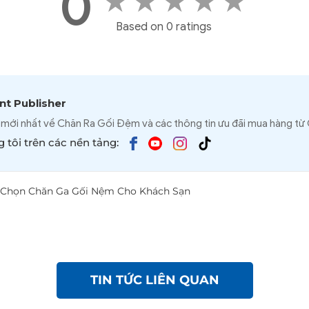
0
★
★
★
★
★
Based on 0 ratings
t Publisher
 mới nhất về Chăn Ra Gối Đệm và các thông tin ưu đãi mua hàng từ
 tôi trên các nền tảng:
a Chọn Chăn Ga Gối Nệm Cho Khách Sạn
TIN TỨC LIÊN QUAN