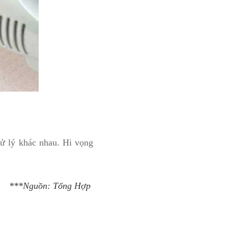
xử lý khác nhau. Hi vọng
***Nguồn: Tổng Hợp