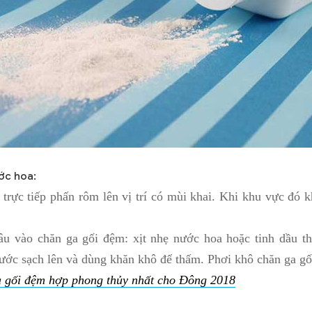
ớc hoa:
 trực tiếp phấn rôm lên vị trí có mùi khai. Khi khu vực đó 
âu vào chăn ga gối đệm: xịt nhẹ nước hoa hoặc tinh dầu th
nước sạch lên và dùng khăn khô để thấm. Phơi khô chăn ga g
 gối đệm hợp phong thủy nhất cho Đông 2018