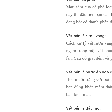
Màu sẫm của cà phê loa
này thì đầu tiên bạn cần
dang bột có thành phần d
Vết bẩn là rượu vang:
Cách xử lý vết rượu vang
ngâm trong một vài phú
lần. Sau đó giặt đệm và 
Vết bẩn là nước ép hoa 
Hòa muối trắng với bột g
bạn dùng khăn mềm thấm 
bẩn biến mất.
Vết bẩn là dầu mỡ: