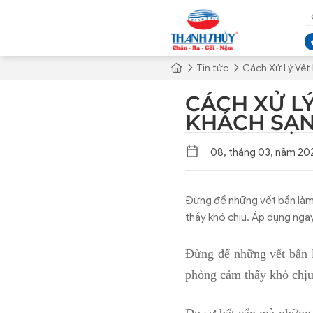
Tin tức
Cách Xử Lý Vết
CÁCH XỬ L
KHÁCH SẠ
08, tháng 03, năm 20
Đừng để những vết bẩn làm
thấy khó chịu. Áp dụng ngay
Đừng để những vết bẩn 
phòng cảm thấy khó chịu.