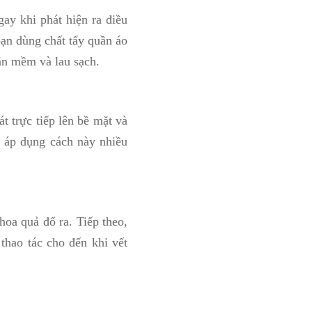
gay khi phát hiện ra điều
bạn dùng chất tẩy quần áo
hăn mềm và lau sạch.
t trực tiếp lên bề mặt và
 áp dụng cách này nhiều
hoa quả đổ ra. Tiếp theo,
thao tác cho đến khi vết