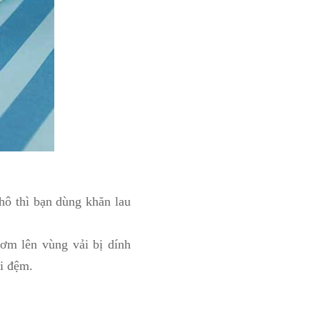
khô thì bạn dùng khăn lau
ơm lên vùng vải bị dính
ối đệm.