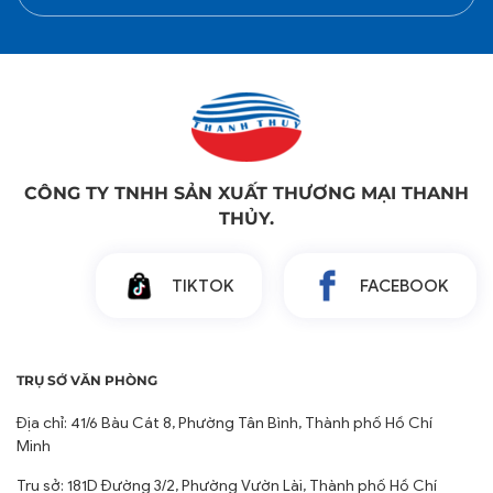
CÔNG TY TNHH SẢN XUẤT THƯƠNG MẠI THANH
THỦY.
TIKTOK
FACEBOOK
TRỤ SỞ VĂN PHÒNG
Địa chỉ: 41/6 Bàu Cát 8, Phường Tân Bình, Thành phố Hồ Chí
Minh
Trụ sở: 181D Đường 3/2, Phường Vườn Lài, Thành phố Hồ Chí