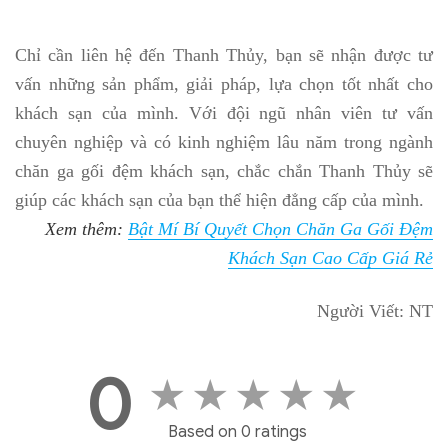
Chỉ cần liên hệ đến Thanh Thủy, bạn sẽ nhận được tư
vấn những sản phẩm, giải pháp, lựa chọn tốt nhất cho
khách sạn của mình. Với đội ngũ nhân viên tư vấn
chuyên nghiệp và có kinh nghiệm lâu năm trong ngành
chăn ga gối đệm khách sạn, chắc chắn Thanh Thủy sẽ
giúp các khách sạn của bạn thể hiện đẳng cấp của mình.
Xem thêm:
Bật Mí Bí Quyết Chọn Chăn Ga Gối Đệm
Khách Sạn Cao Cấp Giá Rẻ
Người Viết: NT
0
★
★
★
★
★
Based on 0 ratings