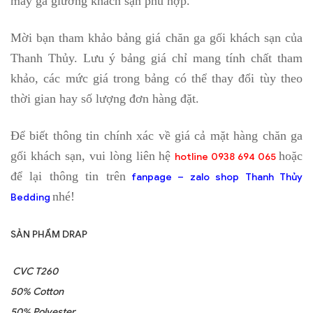
may ga giường khách sạn phù hợp.
Mời bạn tham khảo bảng giá chăn ga gối khách sạn của
Thanh Thủy. Lưu ý bảng giá chỉ mang tính chất tham
khảo, các mức giá trong bảng có thể thay đổi tùy theo
thời gian hay số lượng đơn hàng đặt.
Để biết thông tin chính xác về giá cả mặt hàng chăn ga
gối khách sạn, vui lòng liên hệ
hoặc
hotline 0938 694 065
để lại thông tin trên
fanpage – zalo shop Thanh Thủy
nhé!
Bedding
SẢN PHẨM DRAP
CVC T260
50% Cotton
50% Polyester