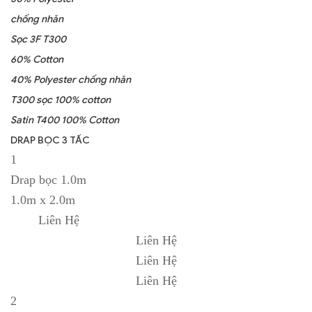
chống nhăn
Sọc 3F T300
60% Cotton
40% Polyester chống nhăn
T300 sọc 100% cotton
Satin T400 100% Cotton
DRAP BỌC 3 TẤC
1
Drap bọc 1.0m
1.0m x 2.0m
Liên Hệ
Liên Hệ
Liên Hệ
Liên Hệ
2