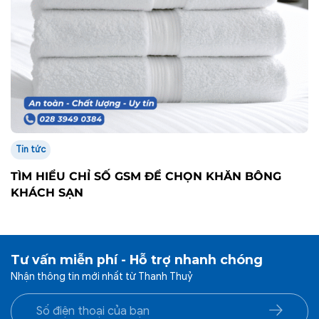
Tin tức
TÌM HIỂU CHỈ SỐ GSM ĐỂ CHỌN KHĂN BÔNG
KHÁCH SẠN
Tư vấn miễn phí - Hỗ trợ nhanh chóng
Nhận thông tin mới nhất từ Thanh Thuỷ