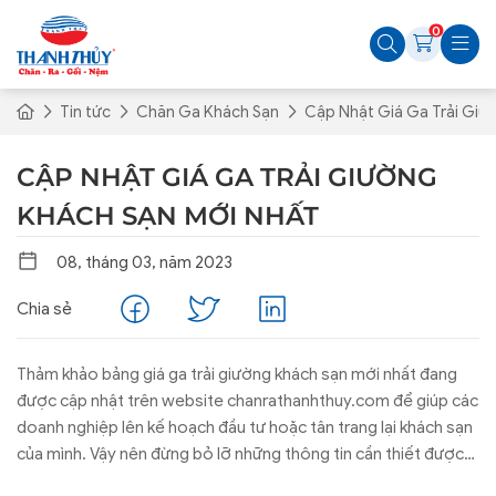
0
Tin tức
Chăn Ga Khách Sạn
Cập Nhật Giá Ga Trải Giư
CẬP NHẬT GIÁ GA TRẢI GIƯỜNG
KHÁCH SẠN MỚI NHẤT
08, tháng 03, năm 2023
Chia sẻ
Thảm khảo bảng giá ga trải giường khách sạn mới nhất đang
được cập nhật trên website chanrathanhthuy.com để giúp các
doanh nghiệp lên kế hoạch đầu tư hoặc tân trang lại khách sạn
của mình. Vậy nên đừng bỏ lỡ những thông tin cần thiết được
chia sẻ ngay sau đây: