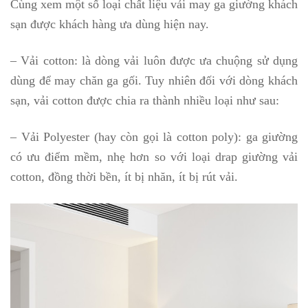
Cùng xem một số loại chất liệu vải may ga giường khách
sạn được khách hàng ưa dùng hiện nay.
– Vải cotton: là dòng vải luôn được ưa chuộng sử dụng
dùng để may chăn ga gối. Tuy nhiên đối với dòng khách
sạn, vải cotton được chia ra thành nhiều loại như sau:
– Vải Polyester (hay còn gọi là cotton poly): ga giường
có ưu điểm mềm, nhẹ hơn so với loại drap giường vải
cotton, đồng thời bền, ít bị nhăn, ít bị rút vải.