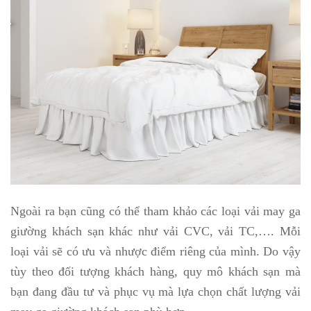
Ngoài ra bạn cũng có thể tham khảo các loại vải may ga
giường khách sạn khác như vải CVC, vải TC,…. Mỗi
loại vải sẽ có ưu và nhược điểm riêng của mình. Do vậy
tùy theo đối tượng khách hàng, quy mô khách sạn mà
bạn đang đầu tư và phục vụ mà lựa chọn chất lượng vải