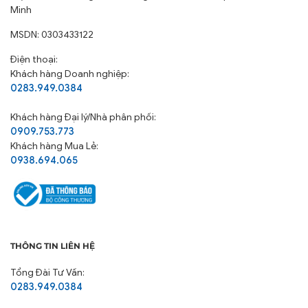
Minh
MSDN: 0303433122
Điện thoại:
Khách hàng Doanh nghiệp:
0283.949.0384
Khách hàng
Đại lý/Nhà phân phối:
0909.753.773
Khách hàng Mua Lẻ:
0938.694.065
THÔNG TIN LIÊN HỆ
Tổng Đài Tư Vấn:
0283.949.0384