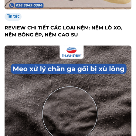
Tin tức
REVIEW CHI TIẾT CÁC LOẠI NỆM: NỆM LÒ XO,
NỆM BÔNG ÉP, NỆM CAO SU