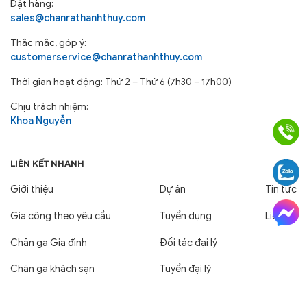
Đặt hàng:
sales@chanrathanhthuy.com
Thắc mắc, góp ý:
customerservice@chanrathanhthuy.com
Thời gian hoạt động: Thứ 2 – Thứ 6 (7h30 – 17h00)
Chịu trách nhiệm:
Khoa Nguyễn
LIÊN KẾT NHANH
Giới thiệu
Dự án
Tin tức
Gia công theo yêu cầu
Tuyển dụng
Liên hệ
Chăn ga Gia đình
Đối tác đại lý
Chăn ga khách sạn
Tuyển đại lý