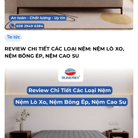
Tin tức
REVIEW CHI TIẾT CÁC LOẠI NỆM: NỆM LÒ XO,
NỆM BÔNG ÉP, NỆM CAO SU