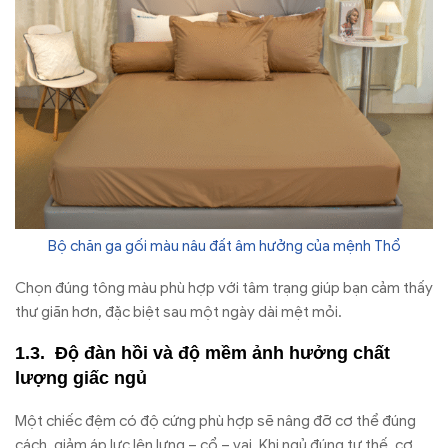
Bộ chăn ga gối màu nâu đất âm hưởng của mệnh Thổ
Chọn đúng tông màu phù hợp với tâm trạng giúp bạn cảm thấy
thư giãn hơn, đặc biệt sau một ngày dài mệt mỏi.
Độ đàn hồi và độ mềm ảnh hưởng chất
lượng giấc ngủ
Một chiếc đệm có độ cứng phù hợp sẽ nâng đỡ cơ thể đúng
cách, giảm áp lực lên lưng – cổ – vai. Khi ngủ đúng tư thế, cơ