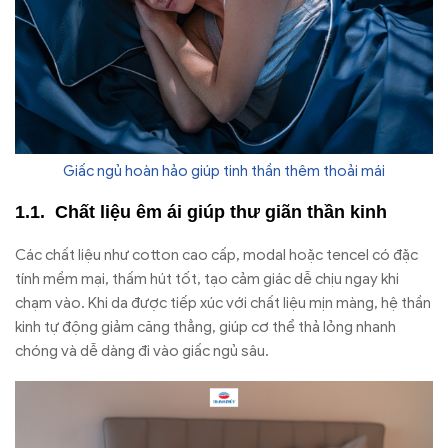
Giấc ngủ hoàn hảo giúp tinh thần thêm thoải mái
Chất liệu êm ái giúp thư giãn thần kinh
Các chất liệu như cotton cao cấp, modal hoặc tencel có đặc
tính mềm mại, thấm hút tốt, tạo cảm giác dễ chịu ngay khi
chạm vào. Khi da được tiếp xúc với chất liệu mịn màng, hệ thần
kinh tự động giảm căng thẳng, giúp cơ thể thả lỏng nhanh
chóng và dễ dàng đi vào giấc ngủ sâu.