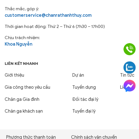
Thắc mắc, góp ý:
customerservice@chanrathanhthuy.com
Thời gian hoạt động: Thứ 2 – Thứ 6 (7h30 – 17h00)
Chịu trách nhiệm:
Khoa Nguyễn
LIÊN KẾT NHANH
Giới thiệu
Dự án
Tin tức
Gia công theo yêu cầu
Tuyển dụng
Liên hệ
Chăn ga Gia đình
Đối tác đại lý
Chăn ga khách sạn
Tuyển đại lý
Phương thức thanh toán
Chính sách vận chuyển