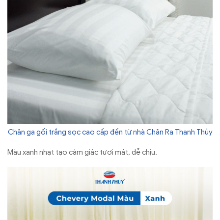
Chăn ga gối trắng sọc cao cấp đến từ nhà Chăn Ra Thanh Thủy
Màu xanh nhạt tạo cảm giác tươi mát, dễ chịu.