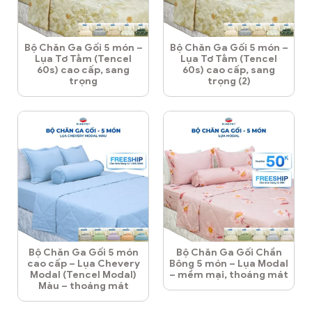
Bộ Chăn Ga Gối 5 món –
Bộ Chăn Ga Gối 5 món –
Lụa Tơ Tằm (Tencel
Lụa Tơ Tằm (Tencel
60s) cao cấp, sang
60s) cao cấp, sang
trọng
trọng (2)
Bộ Chăn Ga Gối 5 món
Bộ Chăn Ga Gối Chần
cao cấp – Lụa Chevery
Bông 5 món – Lụa Modal
Modal (Tencel Modal)
– mềm mại, thoáng mát
Màu – thoáng mát