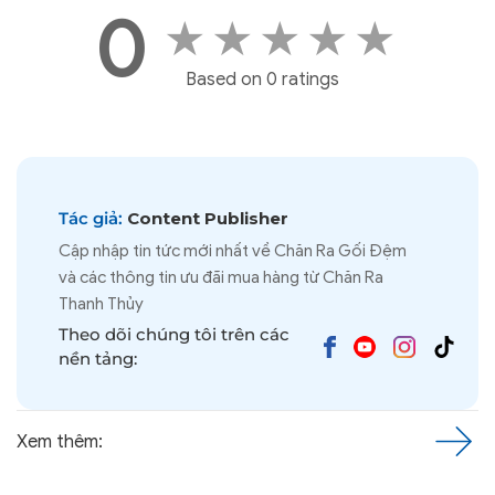
0
★
★
★
★
★
Based on 0 ratings
Tác giả:
Content Publisher
Cập nhập tin tức mới nhất về Chăn Ra Gối Đệm
và các thông tin ưu đãi mua hàng từ Chăn Ra
Thanh Thủy
Theo dõi chúng tôi trên các
nền tảng:
Xem thêm: