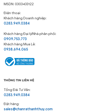
MSDN: 0303433122
Điện thoại:
Khách hàng Doanh nghiệp:
0283.949.0384
Khách hàng
Đại lý/Nhà phân phối:
0909.753.773
Khách hàng Mua Lẻ:
0938.694.065
THÔNG TIN LIÊN HỆ
Tổng Đài Tư Vấn:
0283.949.0384
Đặt hàng:
sales@chanrathanhthuy.com