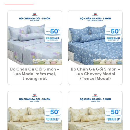
Bộ Chăn Ga Gối 5 món –
Bộ Chăn Ga Gối 5 món –
Lụa Modal mềm mại,
Lụa Chevery Modal
thoáng mát
(Tencel Modal)