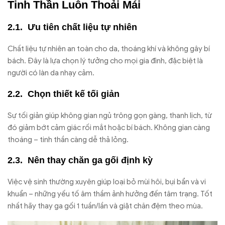
Tinh Thần Luôn Thoải Mái
Ưu tiên chất liệu tự nhiên
Chất liệu tự nhiên an toàn cho da, thoáng khí và không gây bí
bách. Đây là lựa chọn lý tưởng cho mọi gia đình, đặc biệt là
người có làn da nhạy cảm.
Chọn thiết kế tối giản
Sự tối giản giúp không gian ngủ trông gọn gàng, thanh lịch, từ
đó giảm bớt cảm giác rối mắt hoặc bí bách. Không gian càng
thoáng – tinh thần càng dễ thả lỏng.
Nên thay chăn ga gối định kỳ
Việc vệ sinh thường xuyên giúp loại bỏ mùi hôi, bụi bẩn và vi
khuẩn – những yếu tố âm thầm ảnh hưởng đến tâm trạng. Tốt
nhất hãy thay ga gối 1 tuần/lần và giặt chăn đệm theo mùa.