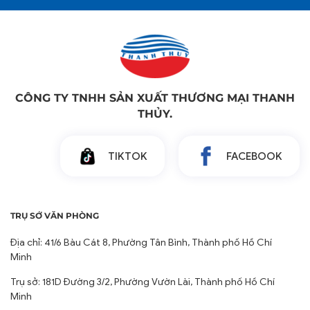
CÔNG TY TNHH SẢN XUẤT THƯƠNG MẠI THANH
THỦY.
TIKTOK
FACEBOOK
TRỤ SỞ VĂN PHÒNG
Địa chỉ: 41/6 Bàu Cát 8, Phường Tân Bình, Thành phố Hồ Chí
Minh
Trụ sở: 181D Đường 3/2, Phường Vườn Lài, Thành phố Hồ Chí
Minh