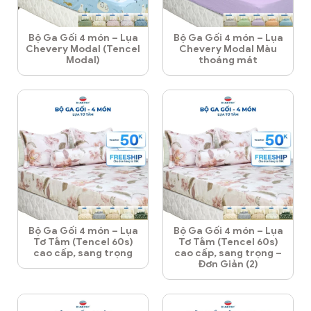
Bộ Ga Gối 4 món – Lụa
Bộ Ga Gối 4 món – Lụa
Chevery Modal (Tencel
Chevery Modal Màu
Modal)
thoáng mát
Bộ Ga Gối 4 món – Lụa
Bộ Ga Gối 4 món – Lụa
Tơ Tằm (Tencel 60s)
Tơ Tằm (Tencel 60s)
cao cấp, sang trọng
cao cấp, sang trọng –
Đơn Giản (2)