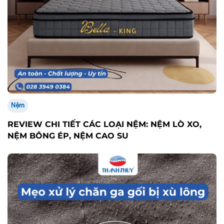
Nệm
REVIEW CHI TIẾT CÁC LOẠI NỆM: NỆM LÒ XO,
NỆM BÔNG ÉP, NỆM CAO SU