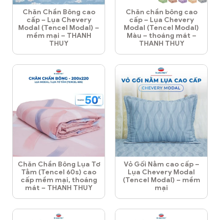
Chăn Chần Bông cao
Chăn chần bông cao
cấp – Lụa Chevery
cấp – Lụa Chevery
Modal (Tencel Modal) –
Modal (Tencel Modal)
mềm mại – THANH
Màu – thoáng mát –
THUY
THANH THUY
Chăn Chần Bông Lụa Tơ
Vỏ Gối Nằm cao cấp –
Tằm (Tencel 60s) cao
Lụa Chevery Modal
cấp mềm mại, thoáng
(Tencel Modal) – mềm
mát – THANH THUY
mại