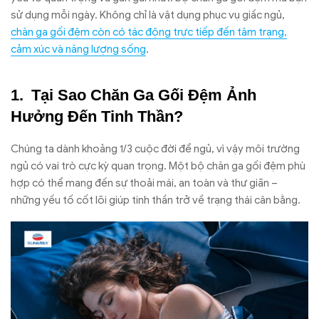
sử dụng mỗi ngày. Không chỉ là vật dụng phục vụ giấc ngủ,
chăn ga gối đệm còn có tác động trực tiếp đến tâm trạng,
cảm xúc và năng lượng sống
.
Tại Sao Chăn Ga Gối Đệm Ảnh
Hưởng Đến Tinh Thần?
Chúng ta dành khoảng 1/3 cuộc đời để ngủ, vì vậy môi trường
ngủ có vai trò cực kỳ quan trọng. Một bộ chăn ga gối đệm phù
hợp có thể mang đến sự thoải mái, an toàn và thư giãn –
những yếu tố cốt lõi giúp tinh thần trở về trạng thái cân bằng.