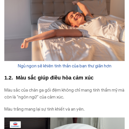
Ngủ ngon sẽ khiên tinh thần của bạn thư giãn hơn
Màu sắc giúp điều hòa cảm xúc
Màu sắc của chăn ga gối đệm không chỉ mang tính thẩm mỹ mà
còn là “ngôn ngữ” của cảm xúc.
Màu trắng mang lại sự tinh khiết và an yên.