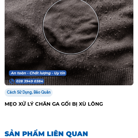
Cách Sử Dụng, Bảo Quản
MẸO XỬ LÝ CHĂN GA GỐI BỊ XÙ LÔNG
SẢN PHẨM LIÊN QUAN