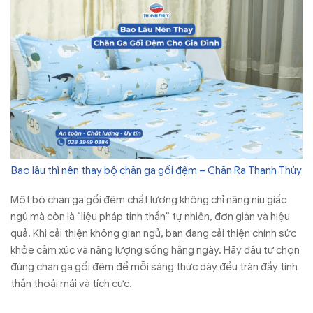
Bao lâu thì nên thay bộ chăn ga gối đệm – Chăn Ra Thanh Thủy
Một bộ chăn ga gối đệm chất lượng không chỉ nâng niu giấc
ngủ mà còn là “liệu pháp tinh thần” tự nhiên, đơn giản và hiệu
quả. Khi cải thiện không gian ngủ, bạn đang cải thiện chính sức
khỏe cảm xúc và năng lượng sống hằng ngày. Hãy đầu tư chọn
đúng chăn ga gối đệm để mỗi sáng thức dậy đều tràn đầy tinh
thần thoải mái và tích cực.