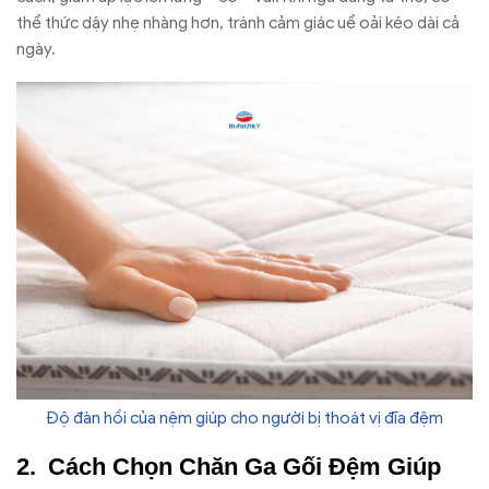
thể thức dậy nhẹ nhàng hơn, tránh cảm giác uể oải kéo dài cả
ngày.
Độ đàn hồi của nệm giúp cho người bị thoát vị đĩa đệm
Cách Chọn Chăn Ga Gối Đệm Giúp