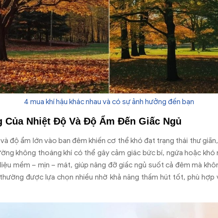
4 mua khí hậu khác nhau và có sự ảnh hưởng đến bạn
 Của Nhiệt Độ Và Độ Ẩm Đến Giấc Ngủ
và độ ẩm lớn vào ban đêm khiến cơ thể khó đạt trạng thái thư giãn, 
ường không thoáng khí có thể gây cảm giác bức bí, ngứa hoặc khó 
 liệu mềm – mịn – mát, giúp nâng đỡ giấc ngủ suốt cả đêm mà khô
thường được lựa chọn nhiều nhờ khả năng thấm hút tốt, phù hợp 