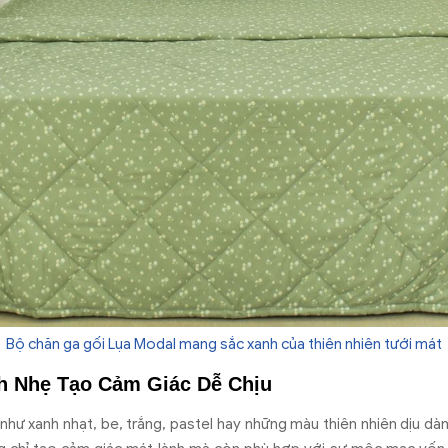
Bộ chăn ga gối Lụa Modal mang sắc xanh của thiên nhiên tưới mát
h Nhẹ Tạo Cảm Giác Dễ Chịu
như xanh nhạt, be, trắng, pastel hay những màu thiên nhiên dịu d