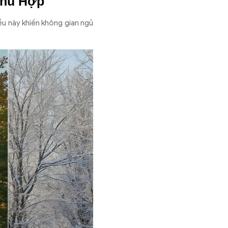
Phù Hợp
ều này khiến không gian ngủ