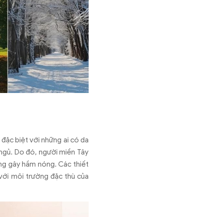
đặc biệt với những ai có da
ngủ. Do đó, người miền Tây
ng gây hầm nóng. Các thiết
với môi trường đặc thù của