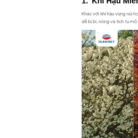
Khí Hậu Miề
Khác với khí hậu vùng núi 
dễ bị bí, nóng và tích tụ 