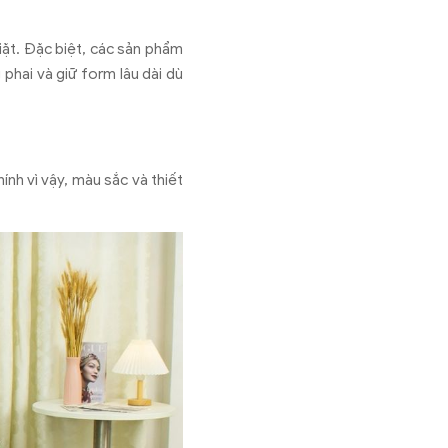
iặt. Đặc biệt, các sản phẩm
phai và giữ form lâu dài dù
nh vì vậy, màu sắc và thiết