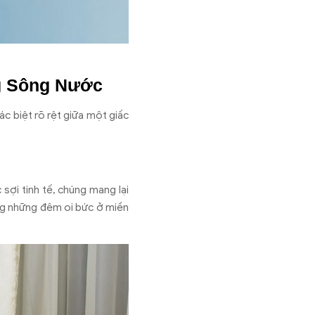
g Sông Nước
ác biệt rõ rệt giữa một giấc
sợi tinh tế, chúng mang lại
ong những đêm oi bức ở miền