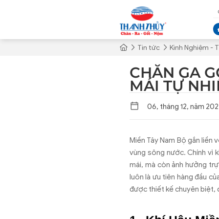
Tin tức
Kinh Nghiệm - T
CHĂN GA G
MÁI TỰ NH
06, tháng 12, năm 20
Miền Tây Nam Bộ gắn liền v
vùng sông nước. Chính vì 
mái, mà còn ảnh hưởng trự
luôn là ưu tiên hàng đầu c
được thiết kế chuyên biệt, 