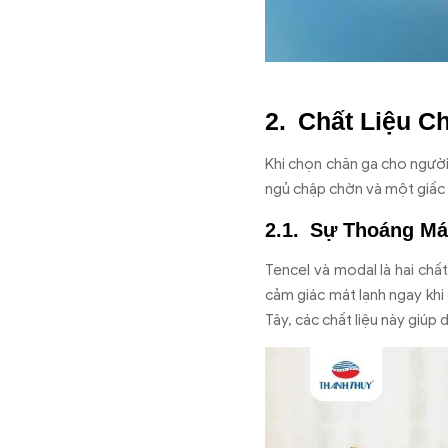
Chất Liệu C
Khi chọn chăn ga cho người 
ngủ chập chờn và một giấc 
Sự Thoáng Mát
Tencel và modal là hai chấ
cảm giác mát lạnh ngay khi
Tây, các chất liệu này giúp