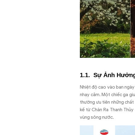
Sự Ảnh Hưởng
Nhiệt độ cao vào ban ngày 
nhạy cảm. Một chiếc ga gi
thường ưu tiên những chất
kế từ Chăn Ra Thanh Thủy 
vùng sông nước.